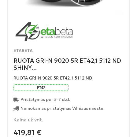
ETABETA
RUOTA GRI-N 9020 5R ET42,1 5112 ND
SHINY…
RUOTA GRI-N 9020 5R ET42,1 5112 ND
ET
42
Pristatymas per 5-7 d.d.
Nemokamas pristatymas Vilniaus mieste
Kaina už vnt.
419,81
€