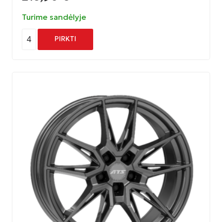
Turime sandėlyje
4
PIRKTI