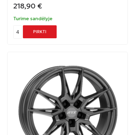
218,90
€
Turime sandėlyje
4
PIRKTI