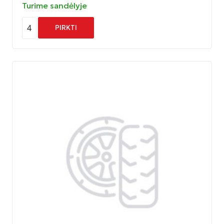
Turime sandėlyje
4
PIRKTI