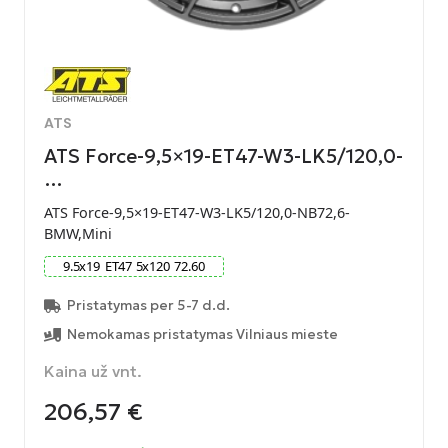
ATS
ATS Force-9,5×19-ET47-W3-LK5/120,0-
…
ATS Force-9,5×19-ET47-W3-LK5/120,0-NB72,6-
BMW,Mini
9.5
x
19
ET
47
5
x
120
72.60
Pristatymas per 5-7 d.d.
Nemokamas pristatymas Vilniaus mieste
Kaina už vnt.
206,57
€