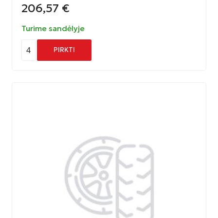
206,57
€
Turime sandėlyje
4
PIRKTI