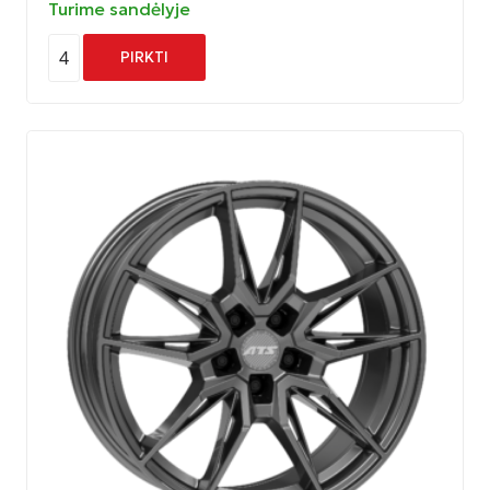
Turime sandėlyje
4
PIRKTI