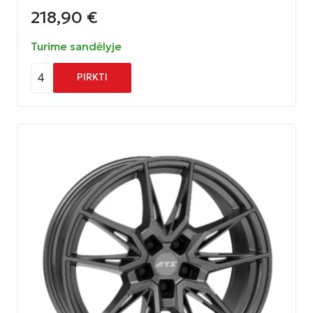
218,90
€
Turime sandėlyje
4
PIRKTI