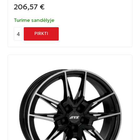
206,57
€
Turime sandėlyje
4
PIRKTI