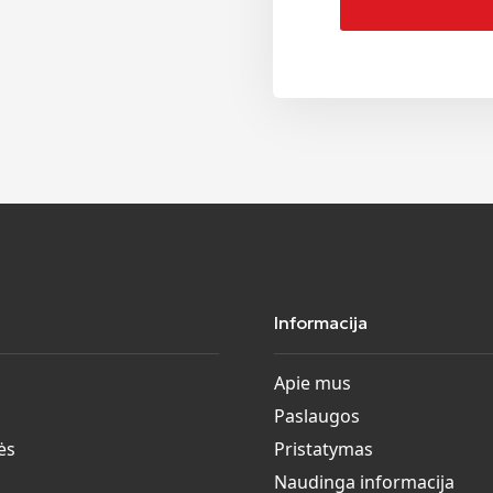
Informacija
Apie mus
Paslaugos
ės
Pristatymas
Naudinga informacija