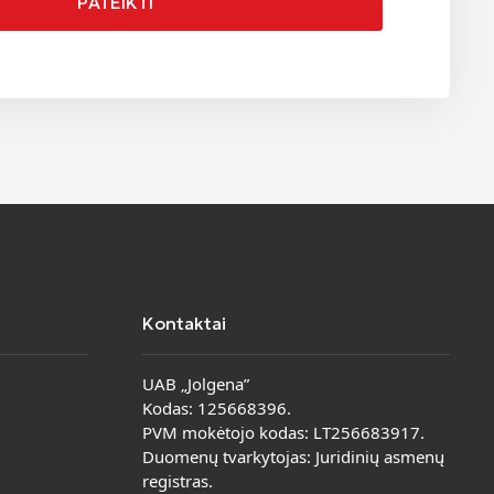
PATEIKTI
Kontaktai
UAB „Jolgena”
Kodas: 125668396.
PVM mokėtojo kodas: LT256683917.
Duomenų tvarkytojas: Juridinių asmenų
registras.