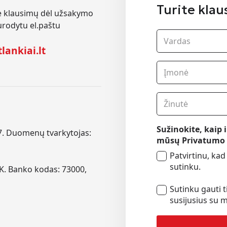
Turite klau
te klausimų dėl užsakymo
urodytu el.paštu
lankiai.lt
Sužinokite, kaip
. Duomenų tvarkytojas:
mūsų Privatumo 
Patvirtinu, kad
sutinku.
K. Banko kodas: 73000,
Sutinku gauti 
susijusius su 