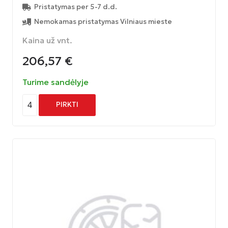
Pristatymas per 5-7 d.d.
Nemokamas pristatymas Vilniaus mieste
Kaina už vnt.
206,57
€
Turime sandėlyje
4
PIRKTI