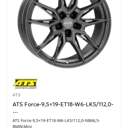
ATS
ATS Force-9,5×19-ET18-W6-LK5/112,0-
…
ATS Force-9,5×19-ET18-W6-LK5/112,0-NB66,5-
BMW,Mini