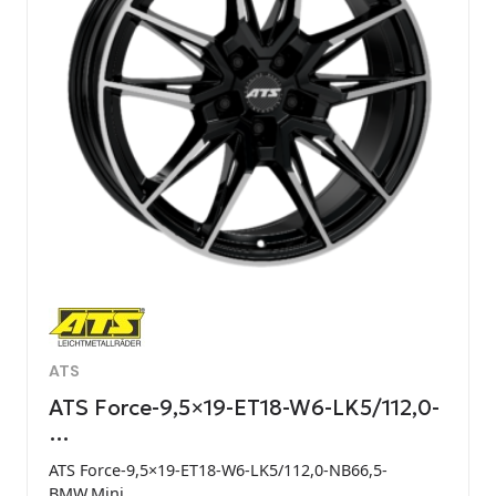
ATS
ATS Force-9,5×19-ET18-W6-LK5/112,0-
…
ATS Force-9,5×19-ET18-W6-LK5/112,0-NB66,5-
BMW,Mini