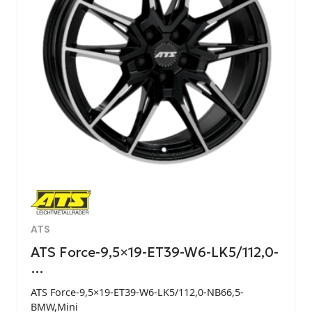
ATS
ATS Force-9,5×19-ET39-W6-LK5/112,0-
…
ATS Force-9,5×19-ET39-W6-LK5/112,0-NB66,5-
BMW,Mini