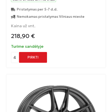
Pristatymas per 5-7 d.d.
Nemokamas pristatymas Vilniaus mieste
Kaina už vnt.
218,90
€
Turime sandėlyje
4
PIRKTI