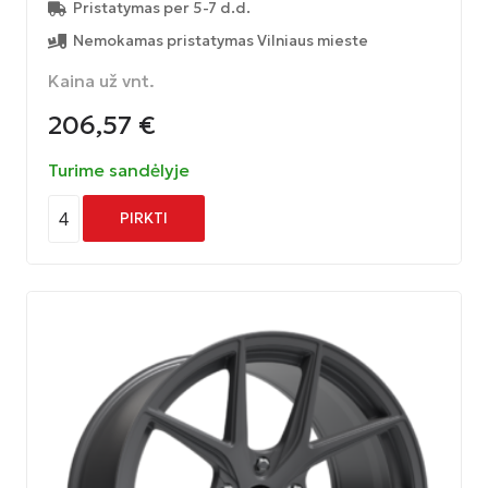
Pristatymas per 5-7 d.d.
Nemokamas pristatymas Vilniaus mieste
Kaina už vnt.
206,57
€
Turime sandėlyje
4
PIRKTI