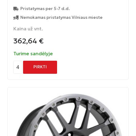
Pristatymas per 5-7 d.d.
Nemokamas pristatymas Vilniaus mieste
Kaina už vnt.
362,64
€
Turime sandėlyje
4
PIRKTI