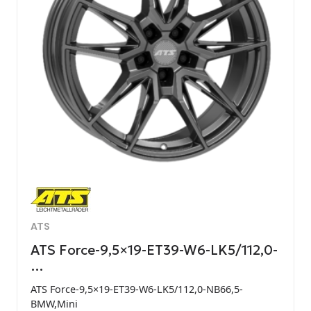
ATS
ATS Force-9,5×19-ET39-W6-LK5/112,0-
…
ATS Force-9,5×19-ET39-W6-LK5/112,0-NB66,5-
BMW,Mini