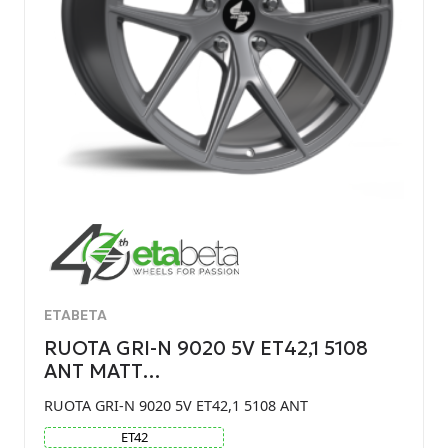
ETABETA
RUOTA GRI-N 9020 5V ET42,1 5108
ANT MATT…
RUOTA GRI-N 9020 5V ET42,1 5108 ANT
ET
42