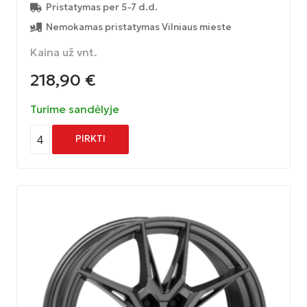
Pristatymas per 5-7 d.d.
Nemokamas pristatymas Vilniaus mieste
Kaina už vnt.
218,90
€
Turime sandėlyje
4
PIRKTI