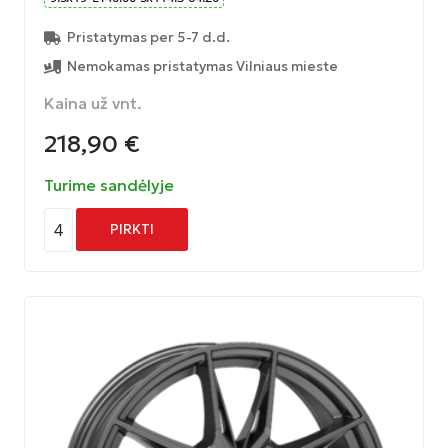
Pristatymas per 5-7 d.d.
Nemokamas pristatymas Vilniaus mieste
Kaina už vnt.
218,90
€
Turime sandėlyje
4
PIRKTI