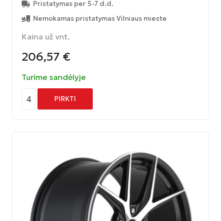
Pristatymas per 5-7 d.d.
Nemokamas pristatymas Vilniaus mieste
Kaina už vnt.
206,57
€
Turime sandėlyje
4
PIRKTI