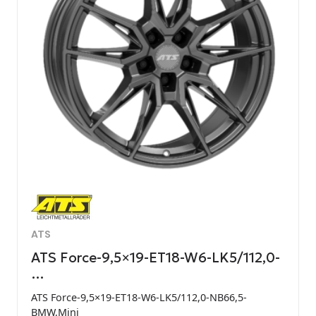
ATS
ATS Force-9,5×19-ET18-W6-LK5/112,0-
…
ATS Force-9,5×19-ET18-W6-LK5/112,0-NB66,5-
BMW,Mini