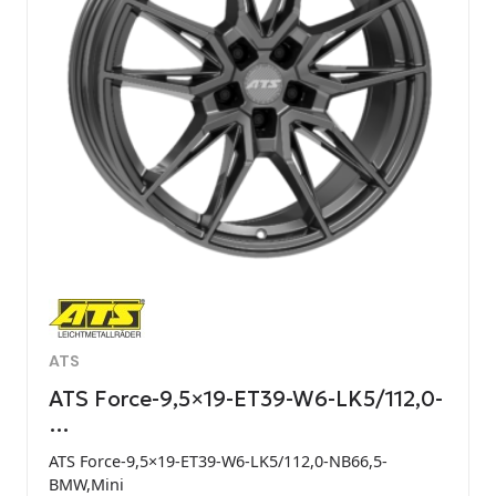
ATS
ATS Force-9,5×19-ET39-W6-LK5/112,0-
…
ATS Force-9,5×19-ET39-W6-LK5/112,0-NB66,5-
BMW,Mini