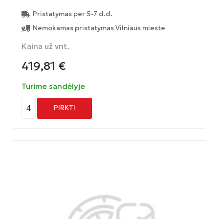
Pristatymas per 5-7 d.d.
Nemokamas pristatymas Vilniaus mieste
Kaina už vnt.
419,81
€
Turime sandėlyje
4
PIRKTI