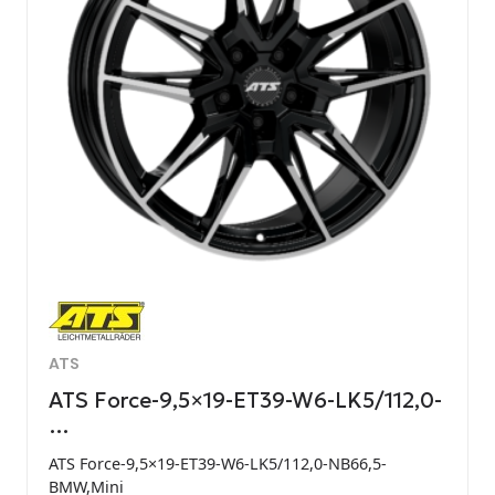
ATS
ATS Force-9,5×19-ET39-W6-LK5/112,0-
…
ATS Force-9,5×19-ET39-W6-LK5/112,0-NB66,5-
BMW,Mini