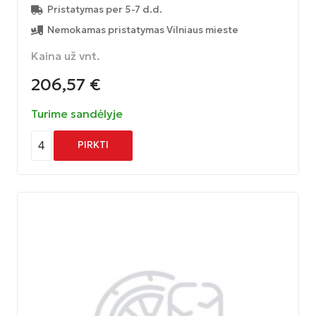
Pristatymas per 5-7 d.d.
Nemokamas pristatymas Vilniaus mieste
Kaina už vnt.
206,57
€
Turime sandėlyje
4
PIRKTI