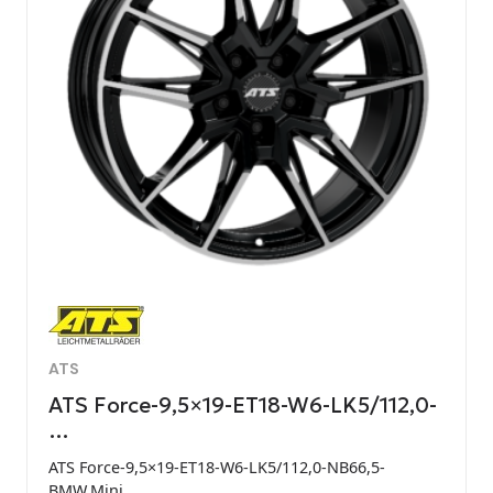
ATS
ATS Force-9,5×19-ET18-W6-LK5/112,0-
…
ATS Force-9,5×19-ET18-W6-LK5/112,0-NB66,5-
BMW,Mini