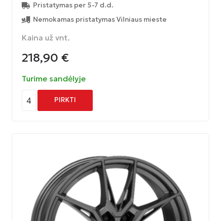
Pristatymas per 5-7 d.d.
Nemokamas pristatymas Vilniaus mieste
Kaina už vnt.
218,90
€
Turime sandėlyje
4
PIRKTI