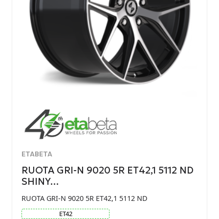
ETABETA
RUOTA GRI-N 9020 5R ET42,1 5112 ND
SHINY…
RUOTA GRI-N 9020 5R ET42,1 5112 ND
ET
42