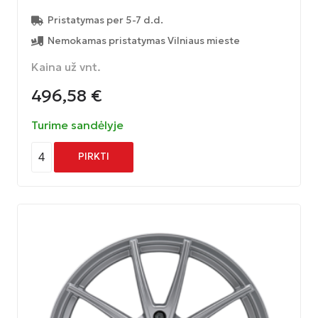
Pristatymas per 5-7 d.d.
Nemokamas pristatymas Vilniaus mieste
Kaina už vnt.
496,58
€
Turime sandėlyje
4
PIRKTI