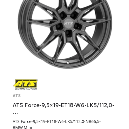
ATS
ATS Force-9,5×19-ET18-W6-LK5/112,0-
…
ATS Force-9,5×19-ET18-W6-LK5/112,0-NB66,5-
BMW,Mini