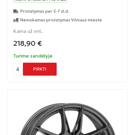
Pristatymas per 5-7 d.d.
Nemokamas pristatymas Vilniaus mieste
Kaina už vnt.
218,90
€
Turime sandėlyje
4
PIRKTI