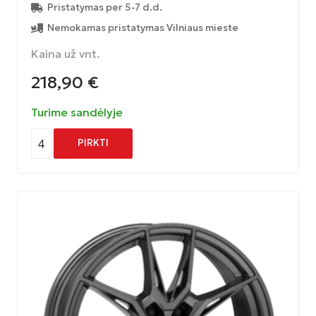
Pristatymas per 5-7 d.d.
Nemokamas pristatymas Vilniaus mieste
Kaina už vnt.
218,90
€
Turime sandėlyje
4
PIRKTI