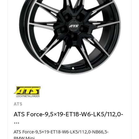
ATS
ATS Force-9,5×19-ET18-W6-LK5/112,0-
…
ATS Force-9,5×19-ET18-W6-LK5/112,0-NB66,5-
BMW,Mini