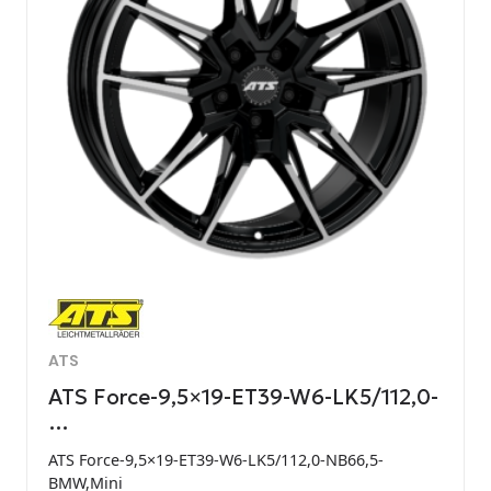
ATS
ATS Force-9,5×19-ET39-W6-LK5/112,0-
…
ATS Force-9,5×19-ET39-W6-LK5/112,0-NB66,5-
BMW,Mini