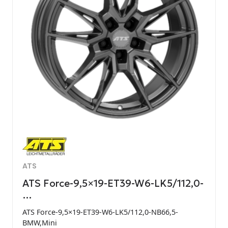
ATS
ATS Force-9,5×19-ET39-W6-LK5/112,0-
…
ATS Force-9,5×19-ET39-W6-LK5/112,0-NB66,5-
BMW,Mini