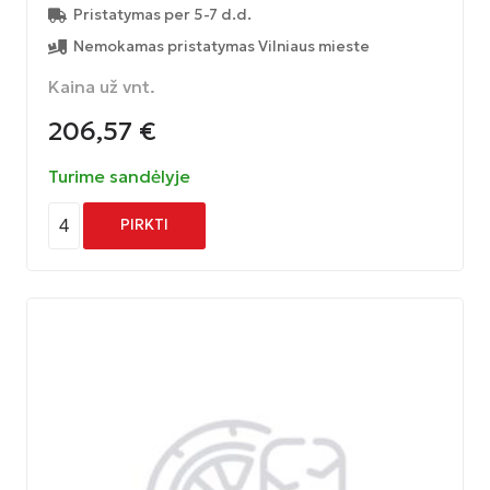
Pristatymas per 5-7 d.d.
Nemokamas pristatymas Vilniaus mieste
Kaina už vnt.
206,57
€
Turime sandėlyje
4
PIRKTI