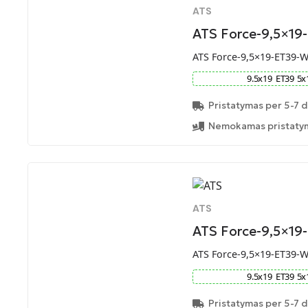
ATS
ATS Force-9,5×19
ATS Force-9,5×19-ET39-
9.5
x
19
ET
39
5
x
Pristatymas per 5-7 d
Nemokamas pristatym
ATS
ATS Force-9,5×19
ATS Force-9,5×19-ET39-
9.5
x
19
ET
39
5
x
Pristatymas per 5-7 d