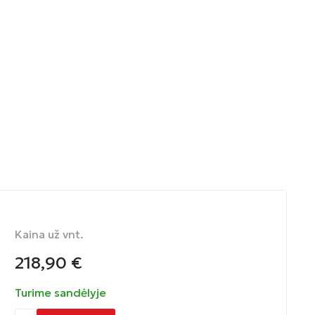
Kaina už vnt.
218,90
€
Turime sandėlyje