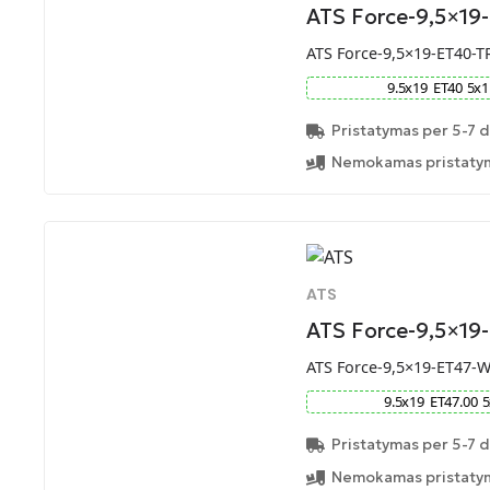
ATS Force-9,5×19
ATS Force-9,5×19-ET40-T
9.5
x
19
ET
40
5
x
1
Pristatymas per 5-7 d
Nemokamas pristatym
ATS
ATS Force-9,5×1
ATS Force-9,5×19-ET47-
9.5
x
19
ET
47.00
5
Pristatymas per 5-7 d
Nemokamas pristatym