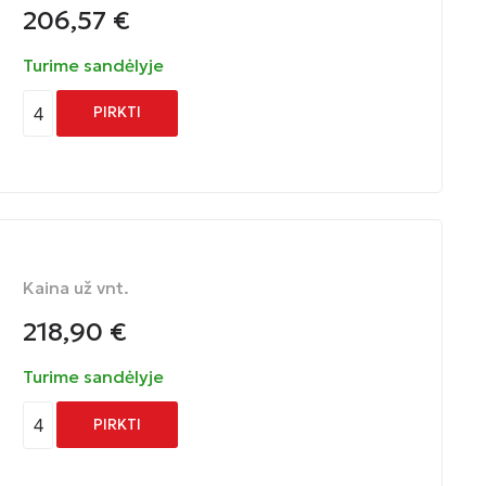
206,57
€
Turime sandėlyje
4
PIRKTI
Kaina už vnt.
218,90
€
Turime sandėlyje
4
PIRKTI