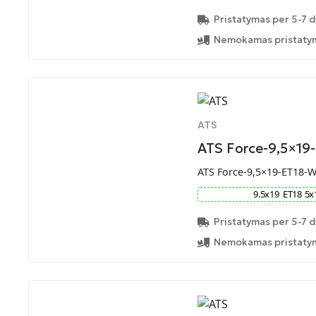
Pristatymas per 5-7 d
Nemokamas pristatym
ATS
ATS Force-9,5×19
ATS Force-9,5×19-ET18-
9.5
x
19
ET
18
5
x
Pristatymas per 5-7 d
Nemokamas pristatym