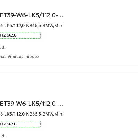
-ET39-W6-LK5/112,0-…
W6-LK5/112,0-NB66,5-BMW,Mini
112
66.50
.d.
as Vilniaus mieste
-ET39-W6-LK5/112,0-…
W6-LK5/112,0-NB66,5-BMW,Mini
112
66.50
.d.