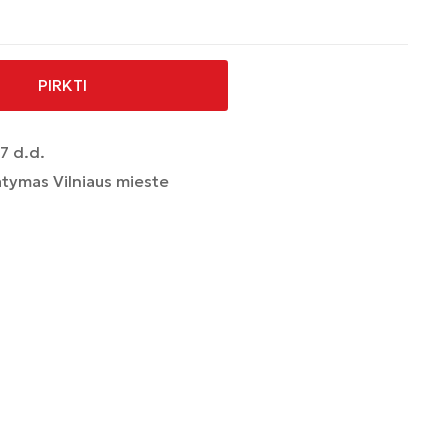
PIRKTI
7 d.d.
tymas Vilniaus mieste