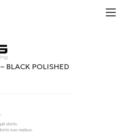
 – BLACK POLISHED
.
li skirtis.
kirtis nuo realaus.