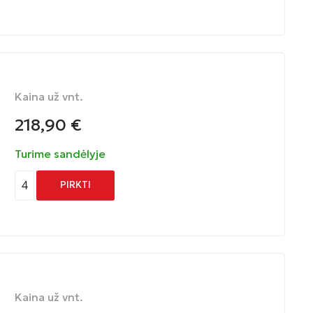
Kaina už vnt.
218,90
€
Turime sandėlyje
4
PIRKTI
Kaina už vnt.