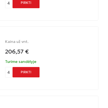
4
PIRKTI
Kaina už vnt.
206,57
€
Turime sandėlyje
4
PIRKTI