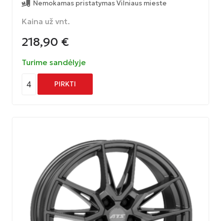
Nemokamas pristatymas Vilniaus mieste
Kaina už vnt.
218,90
€
Turime sandėlyje
4
PIRKTI