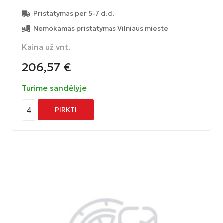
Pristatymas per 5-7 d.d.
Nemokamas pristatymas Vilniaus mieste
Kaina už vnt.
206,57
€
Turime sandėlyje
4
PIRKTI