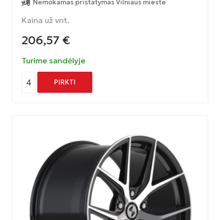
Nemokamas pristatymas Vilniaus mieste
Kaina už vnt.
206,57
€
Turime sandėlyje
4
PIRKTI