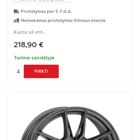
Pristatymas per 5-7 d.d.
Nemokamas pristatymas Vilniaus mieste
Kaina už vnt.
218,90
€
Turime sandėlyje
4
PIRKTI