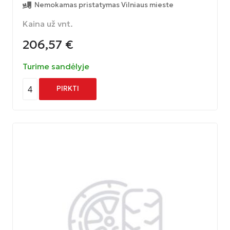
Nemokamas pristatymas Vilniaus mieste
Kaina už vnt.
206,57
€
Turime sandėlyje
4
PIRKTI