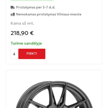
Pristatymas per 5-7 d.d.
Nemokamas pristatymas Vilniaus mieste
Kaina už vnt.
218,90
€
Turime sandėlyje
4
PIRKTI