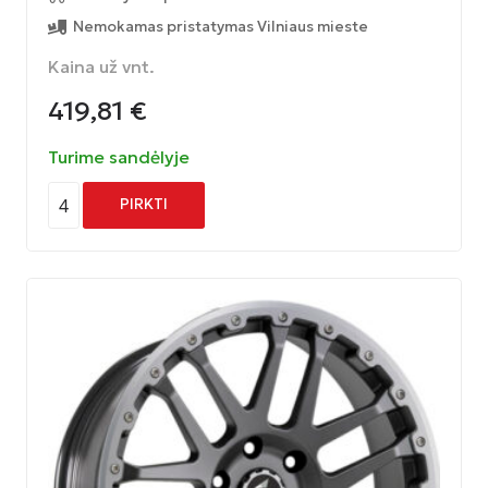
Nemokamas pristatymas Vilniaus mieste
Kaina už vnt.
419,81
€
Turime sandėlyje
4
PIRKTI