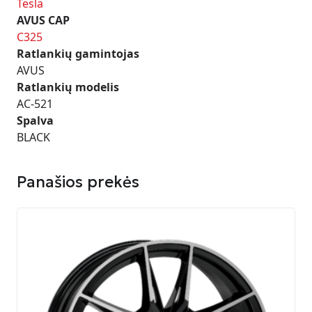
Tesla
AVUS CAP
C325
Ratlankių gamintojas
AVUS
Ratlankių modelis
AC-521
Spalva
BLACK
Panašios prekės