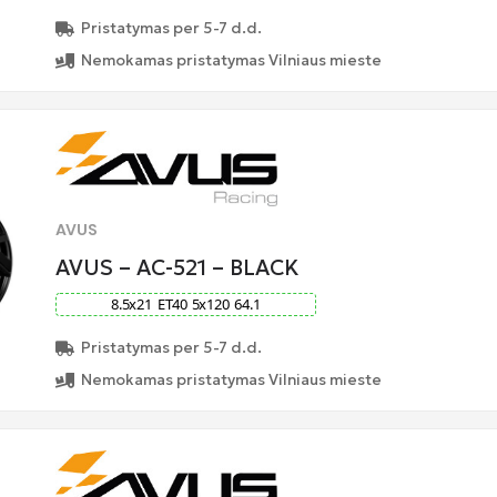
Pristatymas per 5-7 d.d.
Nemokamas pristatymas Vilniaus mieste
AVUS
AVUS – AC-521 – BLACK
8.5
x
21
ET
40
5
x
120
64.1
Pristatymas per 5-7 d.d.
Nemokamas pristatymas Vilniaus mieste