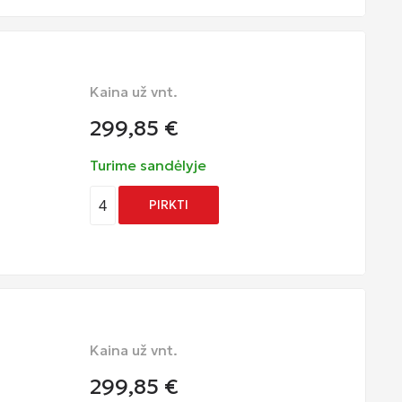
Kaina už vnt.
299,85
€
Turime sandėlyje
4
PIRKTI
Kaina už vnt.
299,85
€