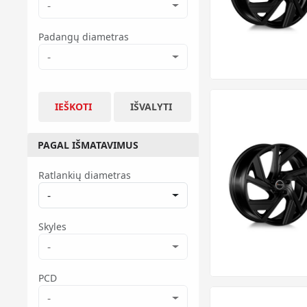
-
Padangų diametras
-
IEŠKOTI
IŠVALYTI
PAGAL IŠMATAVIMUS
Ratlankių diametras
-
Skyles
-
PCD
-