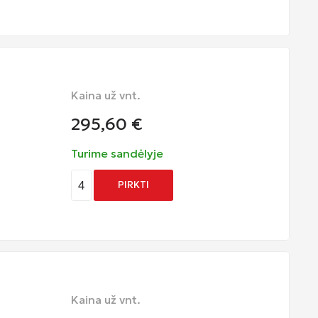
Kaina už vnt.
295,60
€
Turime sandėlyje
4
PIRKTI
Kaina už vnt.