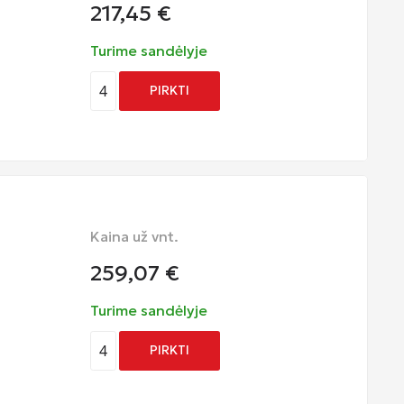
217,45
€
Turime sandėlyje
4
PIRKTI
Kaina už vnt.
259,07
€
Turime sandėlyje
4
PIRKTI