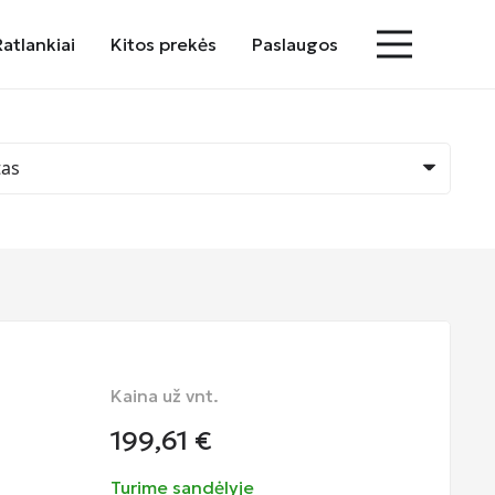
Ratlankiai
Kitos prekės
Paslaugos
Kaina už vnt.
199,61
€
Turime sandėlyje