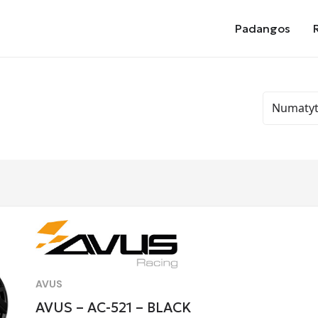
Padangos
AVUS
AVUS – AC-521 – BLACK