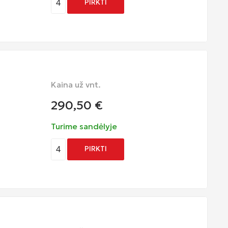
4
PIRKTI
Kaina už vnt.
290,50
€
Turime sandėlyje
4
PIRKTI