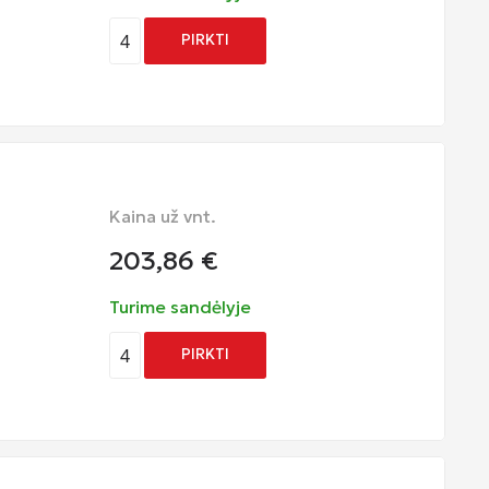
4
PIRKTI
Kaina už vnt.
203,86
€
Turime sandėlyje
4
PIRKTI