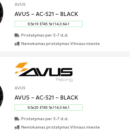
AVUS
AVUS – AC-521 – BLACK
9.5
x
19
ET
45
5
x
114.3
64.1
Pristatymas per 5-7 d.d.
Nemokamas pristatymas Vilniaus mieste
AVUS
AVUS – AC-521 – BLACK
9.5
x
20
ET
45
5
x
114.3
64.1
Pristatymas per 5-7 d.d.
Nemokamas pristatymas Vilniaus mieste