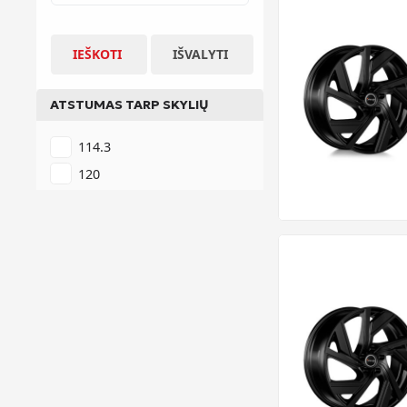
IEŠKOTI
IŠVALYTI
ATSTUMAS TARP SKYLIŲ
114.3
120