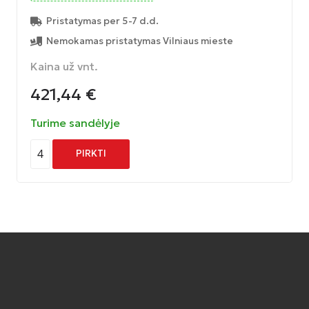
Pristatymas per 5-7 d.d.
Nemokamas pristatymas Vilniaus mieste
Kaina už vnt.
421,44
€
Turime sandėlyje
4
PIRKTI