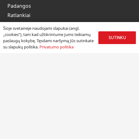
Padangos
Ratlankiai
Kitos prekės
Šioje svetainėje naudojami slapukai (angl.
Paslaugos
„cookies“), tam kad užtikrintume Jums teikiamų
SUTINKU
paslaugų kokybę. Tęsdami naršymą Jūs sutinkate
su slapukų politika.
Privatumo politika
Informacija
Apie mus
Paslaugos
Pristatymas
Naudinga informacija
Kontaktai
Kontaktai