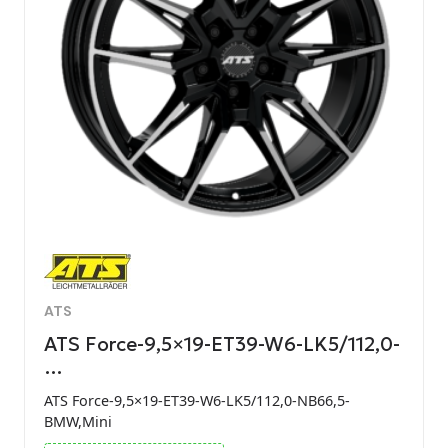
ATS
ATS Force-9,5×19-ET39-W6-LK5/112,0-
…
ATS Force-9,5×19-ET39-W6-LK5/112,0-NB66,5-
BMW,Mini