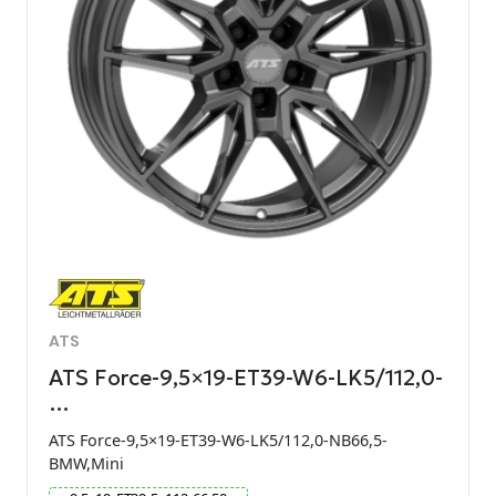
ATS
ATS Force-9,5×19-ET39-W6-LK5/112,0-
…
ATS Force-9,5×19-ET39-W6-LK5/112,0-NB66,5-
BMW,Mini