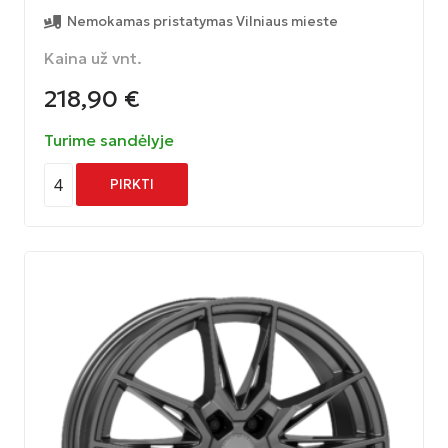
Nemokamas pristatymas Vilniaus mieste
Kaina už vnt.
218,90
€
Turime sandėlyje
4
PIRKTI