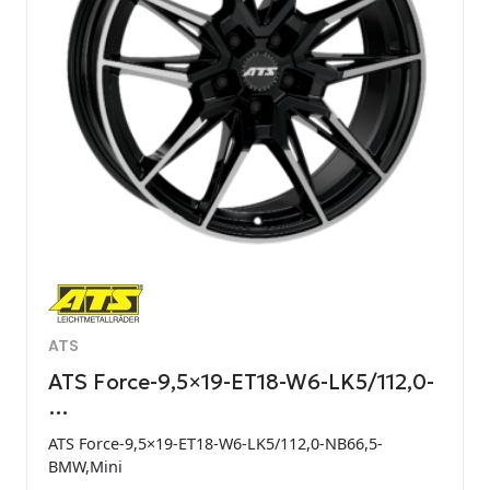
ATS
ATS Force-9,5×19-ET18-W6-LK5/112,0-
…
ATS Force-9,5×19-ET18-W6-LK5/112,0-NB66,5-
BMW,Mini