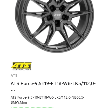
ATS
ATS Force-9,5×19-ET18-W6-LK5/112,0-
…
ATS Force-9,5×19-ET18-W6-LK5/112,0-NB66,5-
BMW,Mini