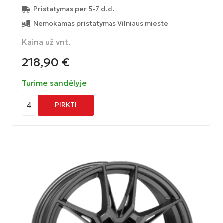
Pristatymas per 5-7 d.d.
Nemokamas pristatymas Vilniaus mieste
Kaina už vnt.
218,90
€
Turime sandėlyje
4
PIRKTI