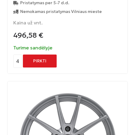
Pristatymas per 5-7 d.d.
Nemokamas pristatymas Vilniaus mieste
Kaina už vnt.
496,58
€
Turime sandėlyje
4
PIRKTI