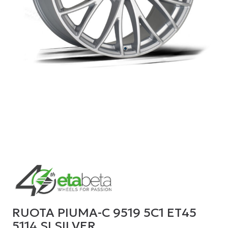
RUOTA PIUMA-C 9519 5C1 ET45
5114 SI SILVER