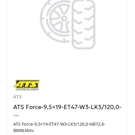
ATS
ATS Force-9,5×19-ET47-W3-LK5/120,0-
…
ATS Force-9,5×19-ET47-W3-LK5/120,0-NB72,6-
BMW,Mini