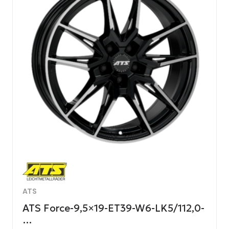
ATS
ATS Force-9,5×19-ET39-W6-LK5/112,0-
…