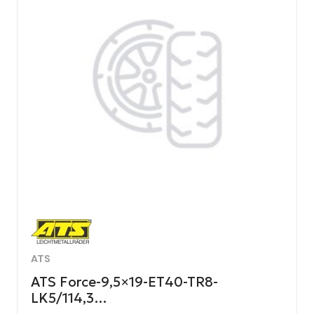
ATS
ATS Force-9,5×19-ET40-TR8-
LK5/114,3…