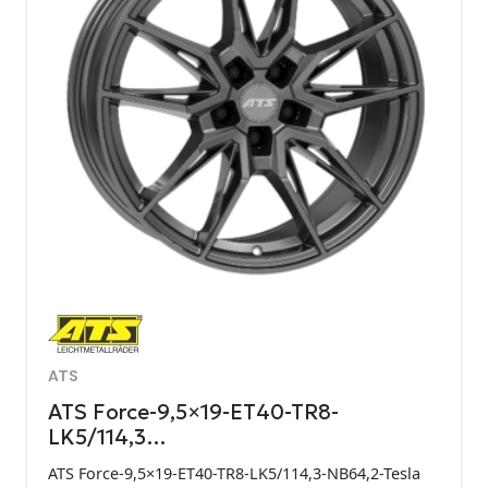
ATS
ATS Force-9,5×19-ET40-TR8-
LK5/114,3…
ATS Force-9,5×19-ET40-TR8-LK5/114,3-NB64,2-Tesla