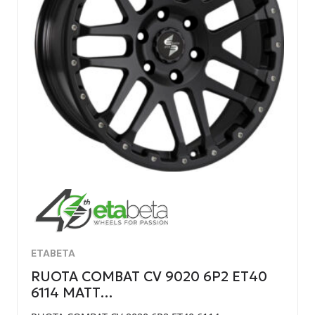
ETABETA
RUOTA COMBAT CV 9020 6P2 ET40
6114 MATT…