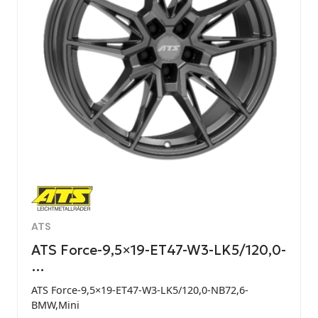
ATS
ATS Force-9,5×19-ET47-W3-LK5/120,0-
…
ATS Force-9,5×19-ET47-W3-LK5/120,0-NB72,6-
BMW,Mini