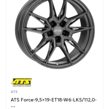
ATS
ATS Force-9,5×19-ET18-W6-LK5/112,0-
…