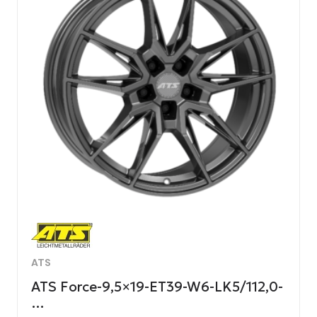
ATS
ATS Force-9,5×19-ET39-W6-LK5/112,0-
…