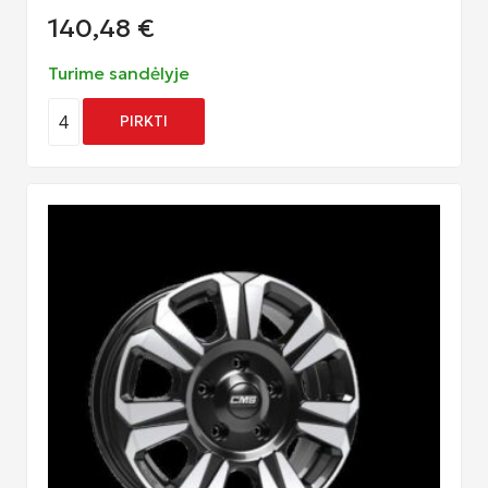
140,48
€
Turime sandėlyje
4
PIRKTI