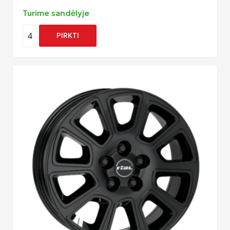
Turime sandėlyje
4
PIRKTI