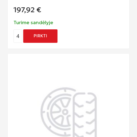
197,92
€
Turime sandėlyje
4
PIRKTI