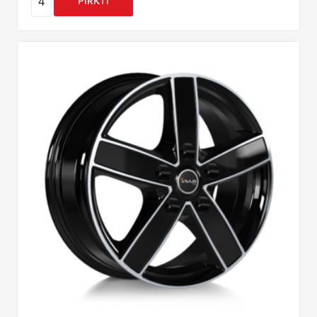
4
PIRKTI