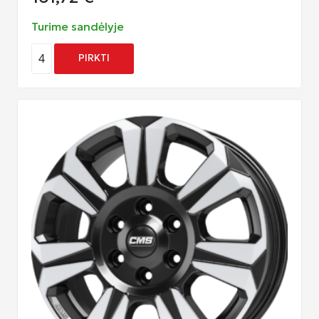
Turime sandėlyje
4
PIRKTI