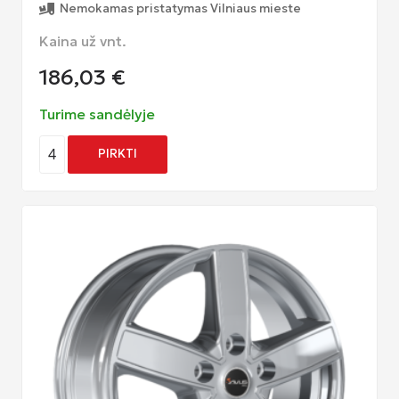
Nemokamas pristatymas Vilniaus mieste
Kaina už vnt.
186,03
€
Turime sandėlyje
4
PIRKTI