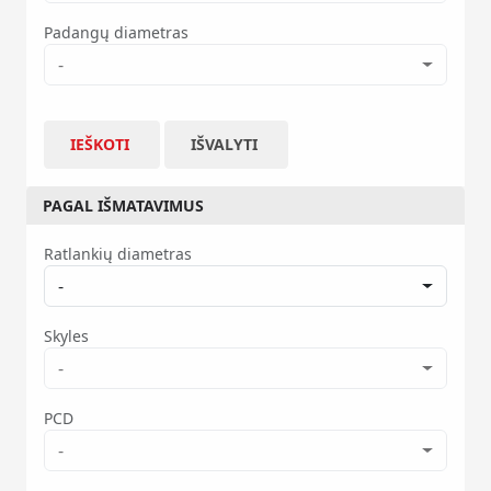
Padangų diametras
-
IEŠKOTI
IŠVALYTI
PAGAL IŠMATAVIMUS
Ratlankių diametras
-
Skyles
-
PCD
-