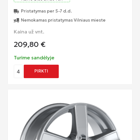
Pristatymas per 5-7 d.d.
Nemokamas pristatymas Vilniaus mieste
Kaina už vnt.
209,80
€
Turime sandėlyje
4
PIRKTI