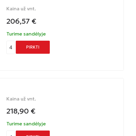
Kaina už vnt.
206,57
€
Turime sandėlyje
4
PIRKTI
Kaina už vnt.
218,90
€
Turime sandėlyje