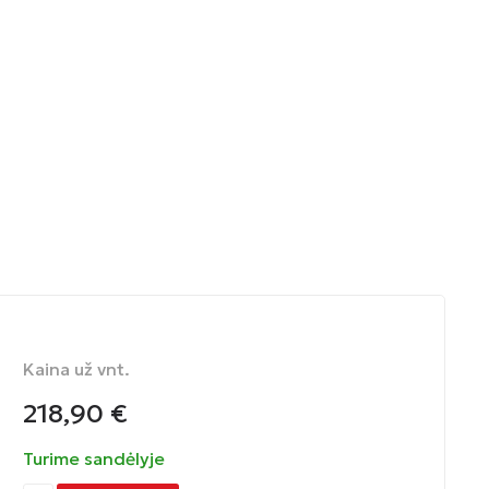
Kaina už vnt.
218,90
€
Turime sandėlyje