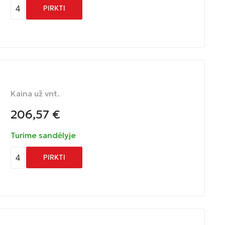
4
PIRKTI
Kaina už vnt.
206,57
€
Turime sandėlyje
4
PIRKTI