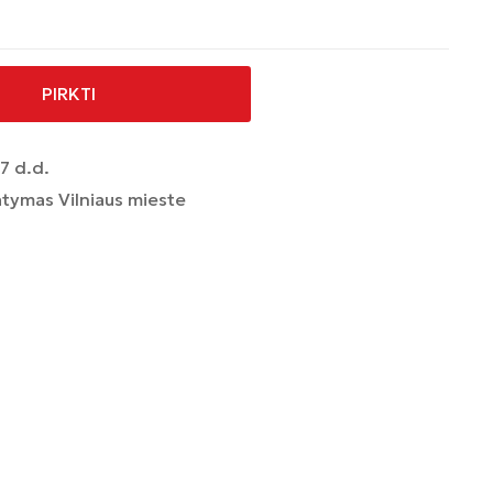
PIRKTI
7 d.d.
tymas Vilniaus mieste