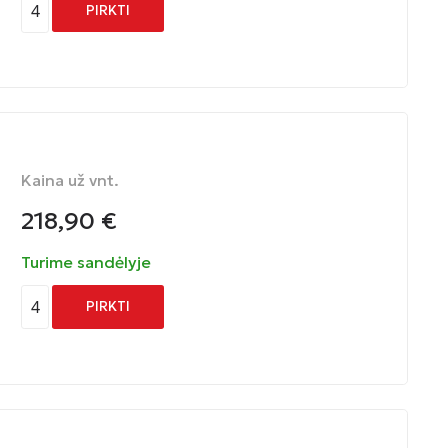
4
PIRKTI
Kaina už vnt.
218,90
€
Turime sandėlyje
4
PIRKTI