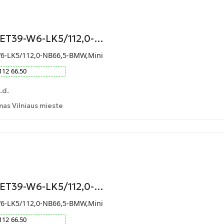
-ET39-W6-LK5/112,0-…
W6-LK5/112,0-NB66,5-BMW,Mini
112
66.50
.d.
as Vilniaus mieste
-ET39-W6-LK5/112,0-…
W6-LK5/112,0-NB66,5-BMW,Mini
112
66.50