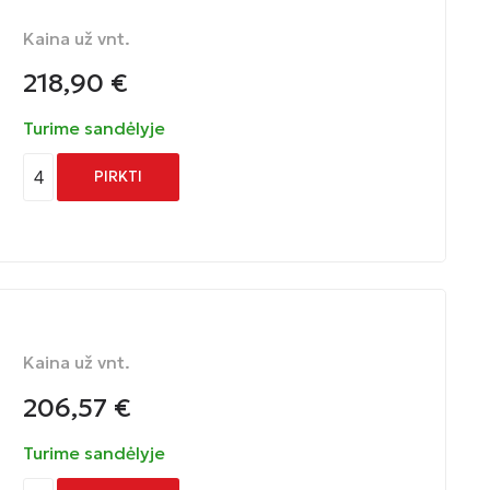
Kaina už vnt.
218,90
€
Turime sandėlyje
4
PIRKTI
Kaina už vnt.
206,57
€
Turime sandėlyje