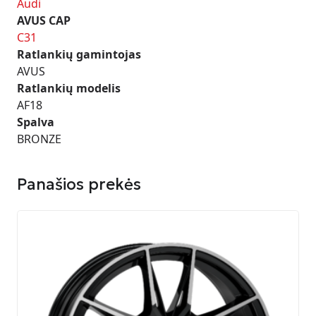
Audi
AVUS CAP
C31
Ratlankių gamintojas
AVUS
Ratlankių modelis
AF18
Spalva
BRONZE
Panašios prekės