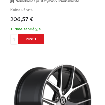
Nemokamas pristatymas Vilniaus mieste
Kaina už vnt.
206,57
€
Turime sandėlyje
4
PIRKTI