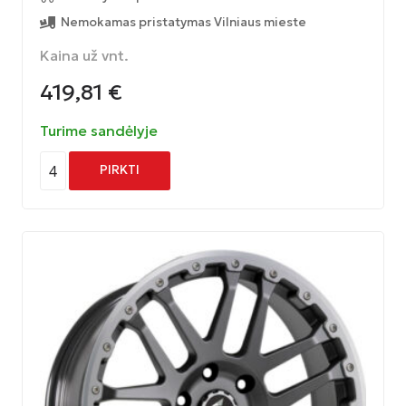
Nemokamas pristatymas Vilniaus mieste
Kaina už vnt.
419,81
€
Turime sandėlyje
4
PIRKTI