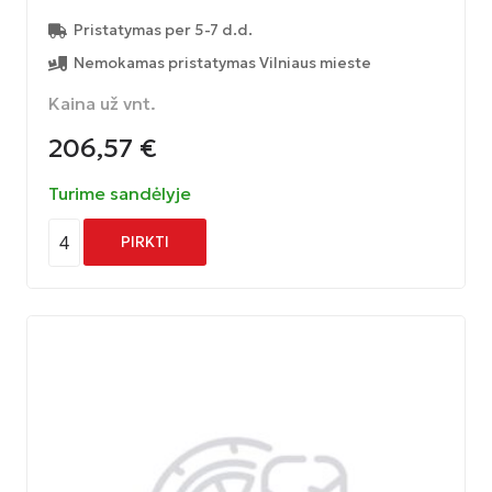
Pristatymas per 5-7 d.d.
Nemokamas pristatymas Vilniaus mieste
Kaina už vnt.
206,57
€
Turime sandėlyje
4
PIRKTI