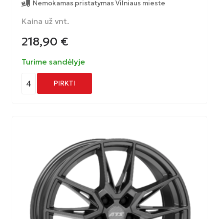
Nemokamas pristatymas Vilniaus mieste
Kaina už vnt.
218,90
€
Turime sandėlyje
4
PIRKTI