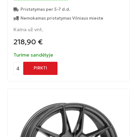
Pristatymas per 5-7 d.d.
Nemokamas pristatymas Vilniaus mieste
Kaina už vnt.
218,90
€
Turime sandėlyje
4
PIRKTI