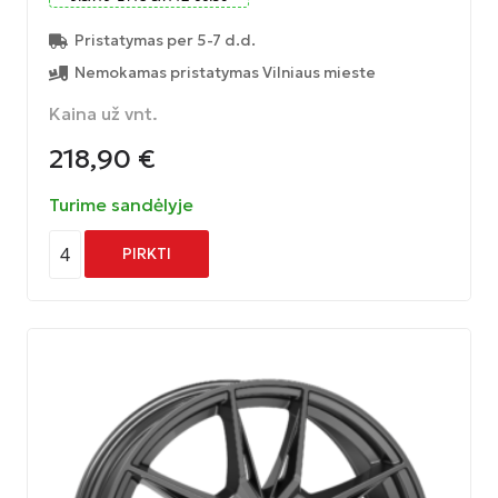
Pristatymas per 5-7 d.d.
Nemokamas pristatymas Vilniaus mieste
Kaina už vnt.
218,90
€
Turime sandėlyje
4
PIRKTI