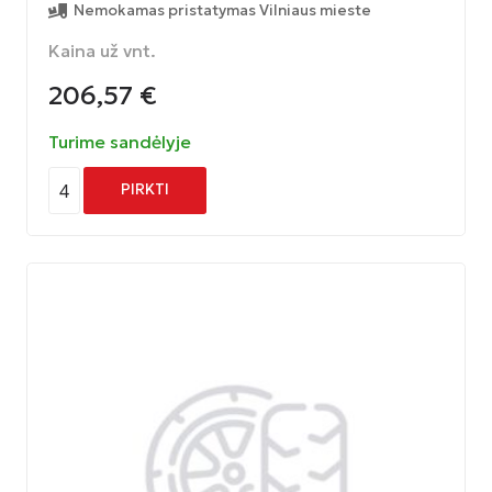
Nemokamas pristatymas Vilniaus mieste
Kaina už vnt.
206,57
€
Turime sandėlyje
4
PIRKTI