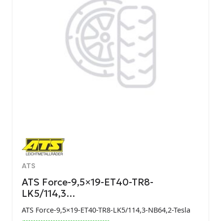
ATS
ATS Force-9,5×19-ET40-TR8-
LK5/114,3…
ATS Force-9,5×19-ET40-TR8-LK5/114,3-NB64,2-Tesla