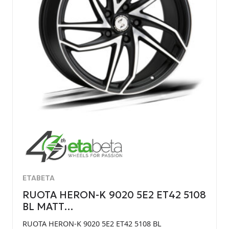
ETABETA
RUOTA HERON-K 9020 5E2 ET42 5108
BL MATT…
RUOTA HERON-K 9020 5E2 ET42 5108 BL