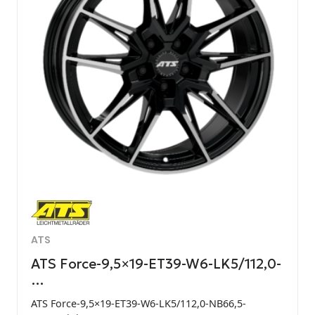
ATS
ATS Force-9,5×19-ET39-W6-LK5/112,0-
…
ATS Force-9,5×19-ET39-W6-LK5/112,0-NB66,5-