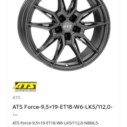
ATS
ATS Force-9,5×19-ET18-W6-LK5/112,0-
…
ATS Force-9,5×19-ET18-W6-LK5/112,0-NB66,5-