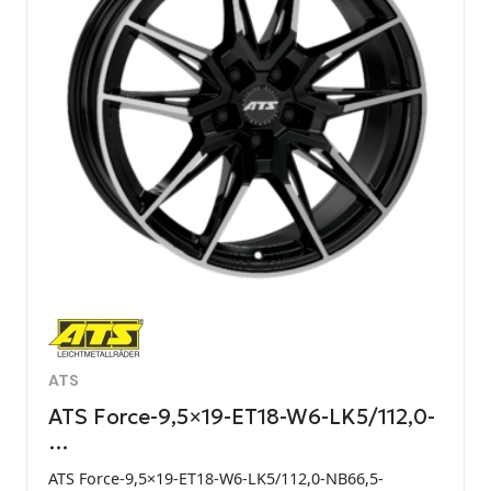
ATS
ATS Force-9,5×19-ET18-W6-LK5/112,0-
…
ATS Force-9,5×19-ET18-W6-LK5/112,0-NB66,5-