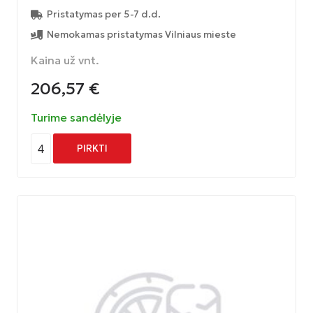
Pristatymas per 5-7 d.d.
Nemokamas pristatymas Vilniaus mieste
Kaina už vnt.
206,57
€
Turime sandėlyje
4
PIRKTI