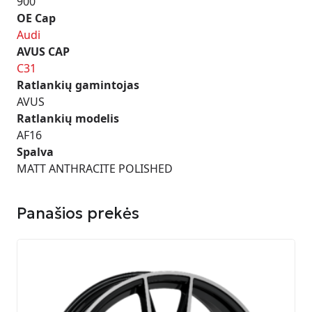
900
OE Cap
Audi
AVUS CAP
C31
Ratlankių gamintojas
AVUS
Ratlankių modelis
AF16
Spalva
MATT ANTHRACITE POLISHED
Panašios prekės