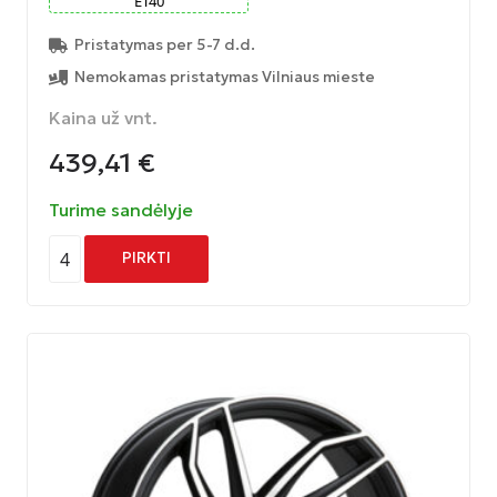
ET
40
Pristatymas per 5-7 d.d.
Nemokamas pristatymas Vilniaus mieste
Kaina už vnt.
439,41
€
Turime sandėlyje
4
PIRKTI