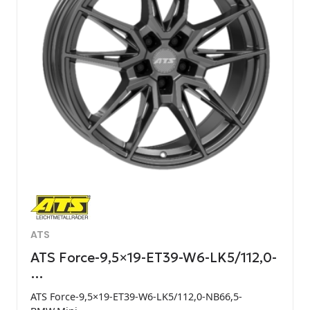
ATS
ATS Force-9,5×19-ET39-W6-LK5/112,0-
…
ATS Force-9,5×19-ET39-W6-LK5/112,0-NB66,5-