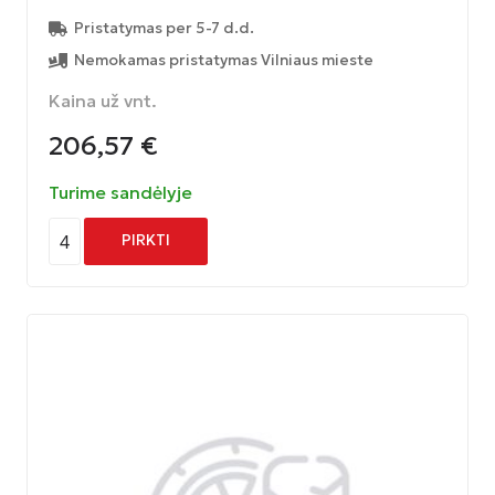
Pristatymas per 5-7 d.d.
Nemokamas pristatymas Vilniaus mieste
Kaina už vnt.
206,57
€
Turime sandėlyje
4
PIRKTI