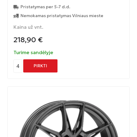
Pristatymas per 5-7 d.d.
Nemokamas pristatymas Vilniaus mieste
Kaina už vnt.
218,90
€
Turime sandėlyje
4
PIRKTI