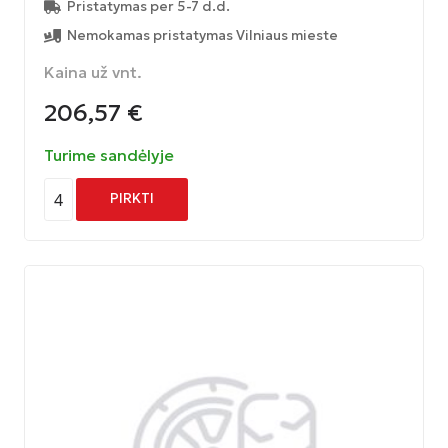
Pristatymas per 5-7 d.d.
Nemokamas pristatymas Vilniaus mieste
Kaina už vnt.
206,57
€
Turime sandėlyje
4
PIRKTI