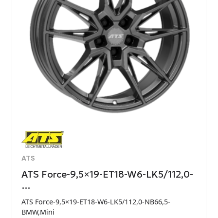
ATS
ATS Force-9,5×19-ET18-W6-LK5/112,0-
…
ATS Force-9,5×19-ET18-W6-LK5/112,0-NB66,5-
BMW,Mini