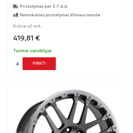
Pristatymas per 5-7 d.d.
Nemokamas pristatymas Vilniaus mieste
Kaina už vnt.
419,81
€
Turime sandėlyje
4
PIRKTI