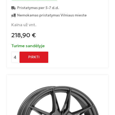
Pristatymas per 5-7 d.d.
Nemokamas pristatymas Vilniaus mieste
Kaina už vnt.
218,90
€
Turime sandėlyje
4
PIRKTI