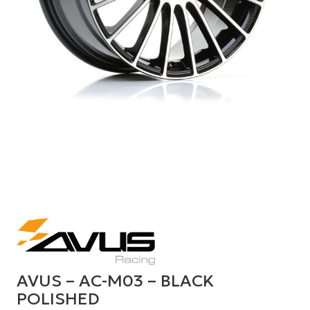
AVUS – AC-M03 – BLACK
POLISHED