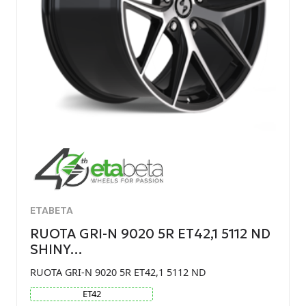
ETABETA
RUOTA GRI-N 9020 5R ET42,1 5112 ND
SHINY…
RUOTA GRI-N 9020 5R ET42,1 5112 ND
ET
42