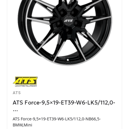
ATS
ATS Force-9,5×19-ET39-W6-LK5/112,0-
…
ATS Force-9,5×19-ET39-W6-LK5/112,0-NB66,5-
BMW,Mini