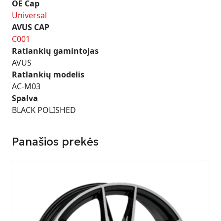
OE Cap
Universal
AVUS CAP
C001
Ratlankių gamintojas
AVUS
Ratlankių modelis
AC-M03
Spalva
BLACK POLISHED
Panašios prekės