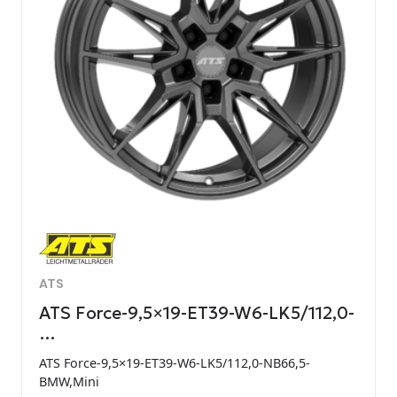
ATS
ATS Force-9,5×19-ET39-W6-LK5/112,0-
…
ATS Force-9,5×19-ET39-W6-LK5/112,0-NB66,5-
BMW,Mini