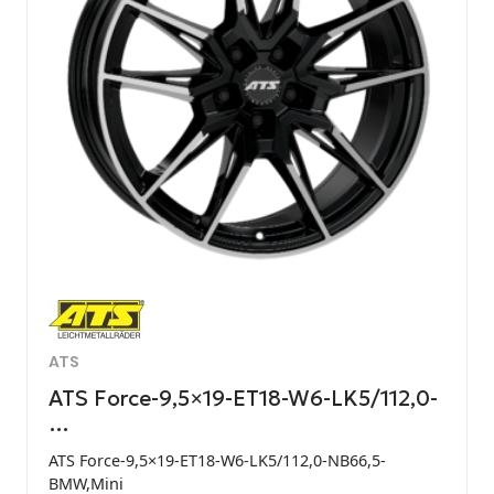
ATS
ATS Force-9,5×19-ET18-W6-LK5/112,0-
…
ATS Force-9,5×19-ET18-W6-LK5/112,0-NB66,5-
BMW,Mini