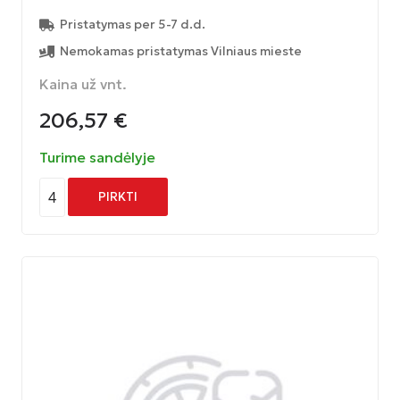
Pristatymas per 5-7 d.d.
Nemokamas pristatymas Vilniaus mieste
Kaina už vnt.
206,57
€
Turime sandėlyje
4
PIRKTI