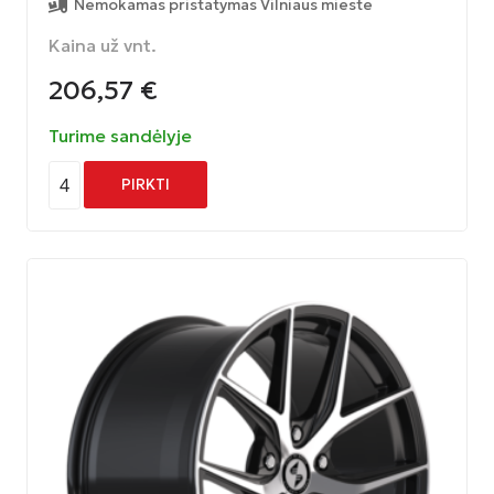
Nemokamas pristatymas Vilniaus mieste
Kaina už vnt.
206,57
€
Turime sandėlyje
4
PIRKTI