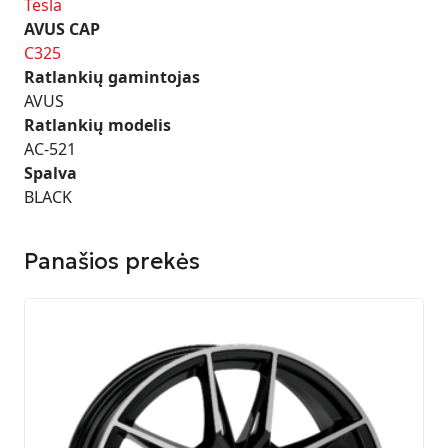
Tesla
AVUS CAP
C325
Ratlankių gamintojas
AVUS
Ratlankių modelis
AC-521
Spalva
BLACK
Panašios prekės