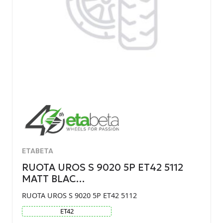
ETABETA
RUOTA UROS S 9020 5P ET42 5112
MATT BLAC…
RUOTA UROS S 9020 5P ET42 5112
ET
42