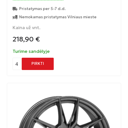
Pristatymas per 5-7 d.d.
Nemokamas pristatymas Vilniaus mieste
Kaina už vnt.
218,90
€
Turime sandėlyje
4
PIRKTI