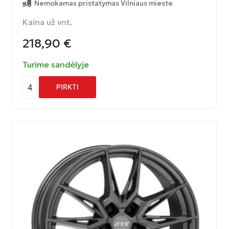
Nemokamas pristatymas Vilniaus mieste
Kaina už vnt.
218,90
€
Turime sandėlyje
4
PIRKTI