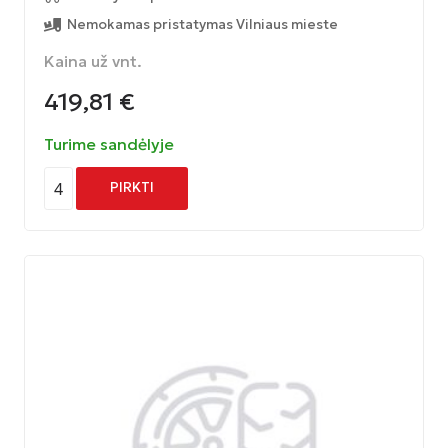
Nemokamas pristatymas Vilniaus mieste
Kaina už vnt.
419,81
€
Turime sandėlyje
4
PIRKTI