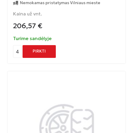
Nemokamas pristatymas Vilniaus mieste
Kaina už vnt.
206,57
€
Turime sandėlyje
4
PIRKTI