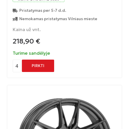
Pristatymas per 5-7 d.d.
Nemokamas pristatymas Vilniaus mieste
Kaina už vnt.
218,90
€
Turime sandėlyje
4
PIRKTI