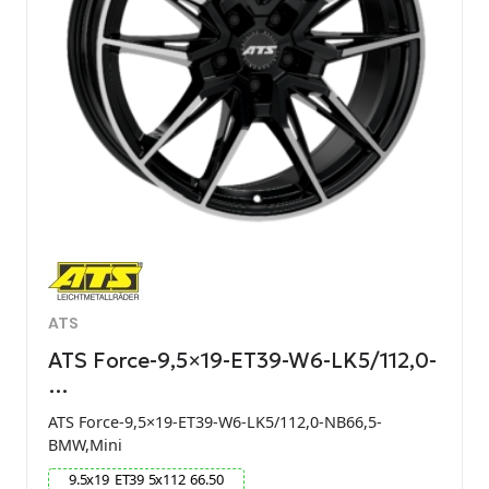
ATS
ATS Force-9,5×19-ET39-W6-LK5/112,0-
…
ATS Force-9,5×19-ET39-W6-LK5/112,0-NB66,5-
BMW,Mini
9.5
x
19
ET
39
5
x
112
66.50