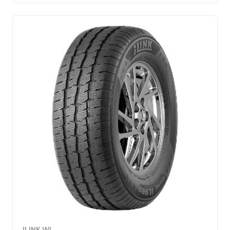
ILINK WI