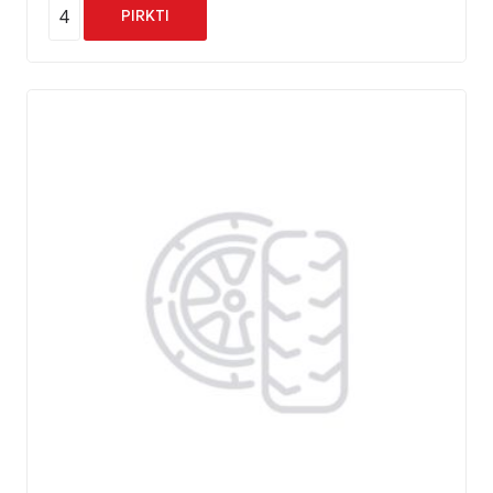
4
PIRKTI