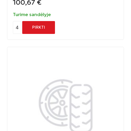
100,67
€
Turime sandėlyje
4
PIRKTI