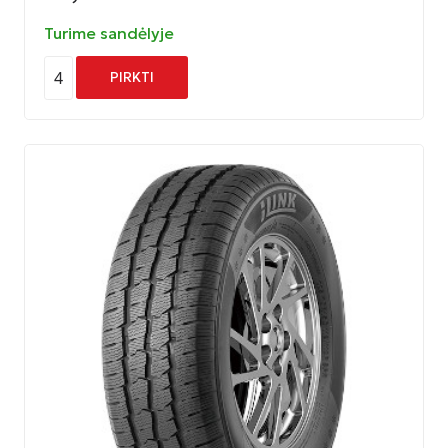
Turime sandėlyje
4
PIRKTI