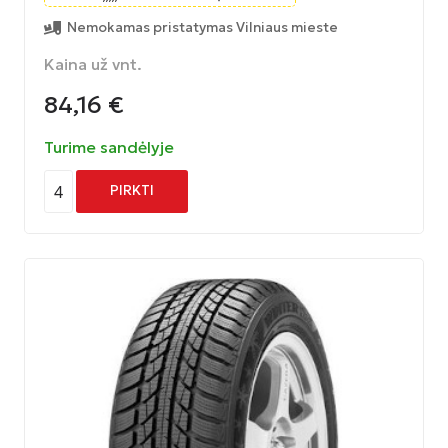
Nemokamas pristatymas Vilniaus mieste
Kaina už vnt.
84,16
€
Turime sandėlyje
4
PIRKTI