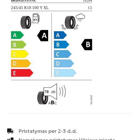
Pristatymas per 2-3 d.d.
Nemokamas pristatymas Vilniaus mieste