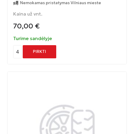
Nemokamas pristatymas Vilniaus mieste
Kaina už vnt.
70,00
€
Turime sandėlyje
4
PIRKTI