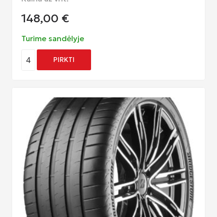
148,00
€
Turime sandėlyje
4
PIRKTI