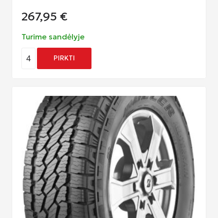
267,95
€
Turime sandėlyje
4
PIRKTI