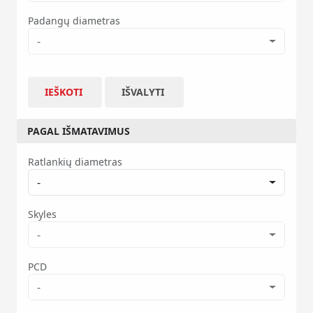
Padangų diametras
-
IEŠKOTI
IŠVALYTI
PAGAL IŠMATAVIMUS
Ratlankių diametras
-
Skyles
-
PCD
-