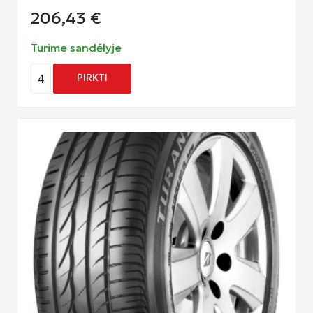
206,43
€
Turime sandėlyje
4
PIRKTI