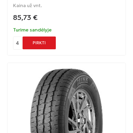
Kaina už vnt.
85,73
€
Turime sandėlyje
4
PIRKTI