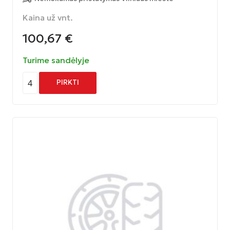
Kaina už vnt.
100,67
€
Turime sandėlyje
4
PIRKTI