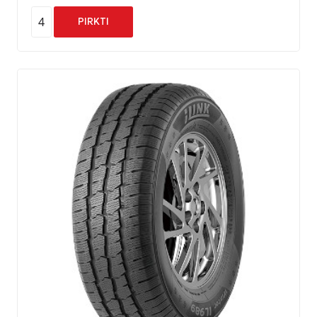
4
PIRKTI