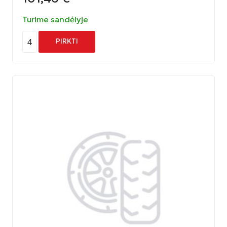
Turime sandėlyje
4
PIRKTI