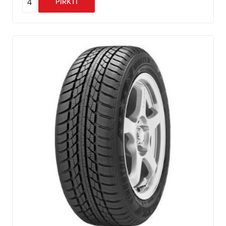
4
PIRKTI