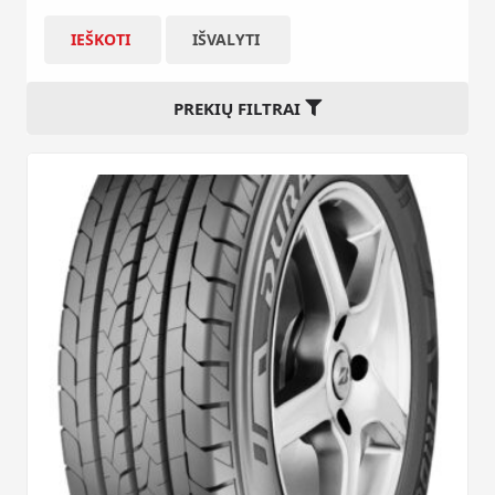
IEŠKOTI
IŠVALYTI
PREKIŲ FILTRAI