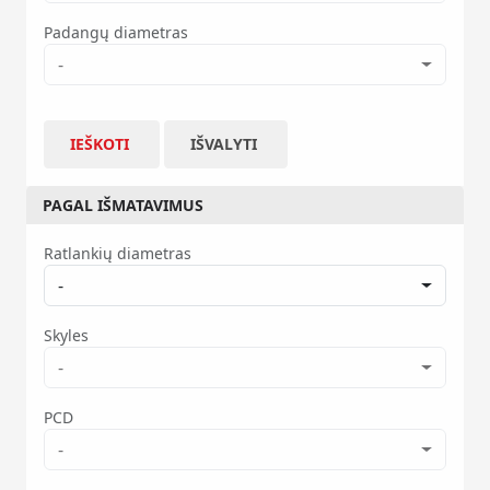
Padangų diametras
-
IEŠKOTI
IŠVALYTI
PAGAL IŠMATAVIMUS
Ratlankių diametras
-
Skyles
-
PCD
-