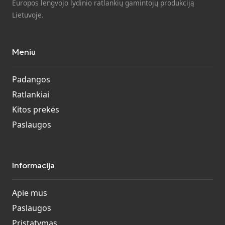
Europos lengvojo lydinio ratlankių gamintojų produkciją
Lietuvoje.
Meniu
Padangos
Ratlankiai
Kitos prekės
Paslaugos
Informacija
Apie mus
Paslaugos
Pristatymas