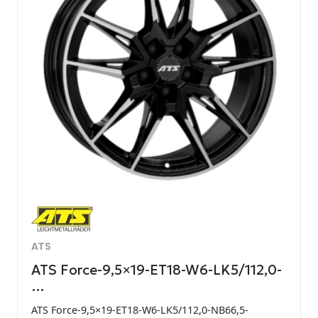
ATS
ATS Force-9,5×19-ET18-W6-LK5/112,0-
…
ATS Force-9,5×19-ET18-W6-LK5/112,0-NB66,5-