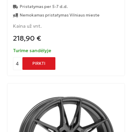
Pristatymas per 5-7 d.d.
Nemokamas pristatymas Vilniaus mieste
Kaina už vnt.
218,90
€
Turime sandėlyje
4
PIRKTI