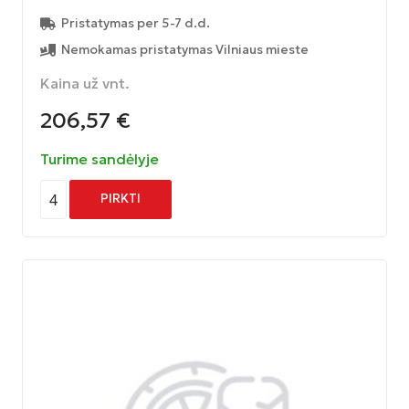
Pristatymas per 5-7 d.d.
Nemokamas pristatymas Vilniaus mieste
Kaina už vnt.
206,57
€
Turime sandėlyje
4
PIRKTI