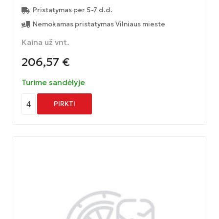
Pristatymas per 5-7 d.d.
Nemokamas pristatymas Vilniaus mieste
Kaina už vnt.
206,57
€
Turime sandėlyje
4
PIRKTI