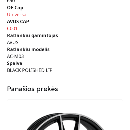
690
OE Cap
Universal
AVUS CAP
C001
Ratlankių gamintojas
AVUS
Ratlankių modelis
AC-M03
Spalva
BLACK POLISHED LIP
Panašios prekės