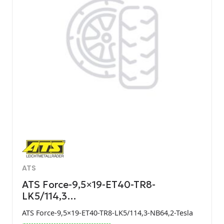
ATS
ATS Force-9,5×19-ET40-TR8-
LK5/114,3…
ATS Force-9,5×19-ET40-TR8-LK5/114,3-NB64,2-Tesla