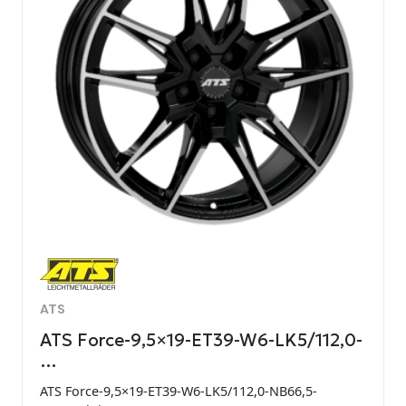
ATS
ATS Force-9,5×19-ET39-W6-LK5/112,0-
…
ATS Force-9,5×19-ET39-W6-LK5/112,0-NB66,5-