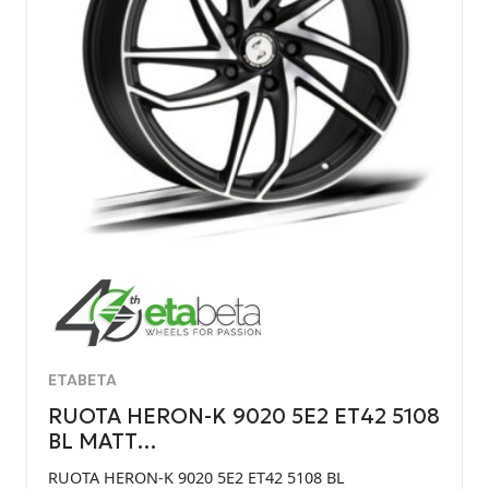
ETABETA
RUOTA HERON-K 9020 5E2 ET42 5108
BL MATT…
RUOTA HERON-K 9020 5E2 ET42 5108 BL