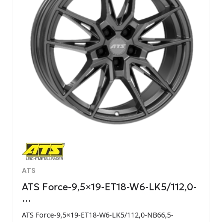
ATS
ATS Force-9,5×19-ET18-W6-LK5/112,0-
…
ATS Force-9,5×19-ET18-W6-LK5/112,0-NB66,5-