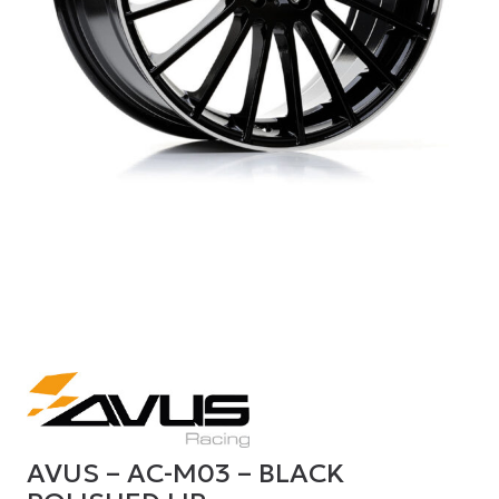
AVUS – AC-M03 – BLACK