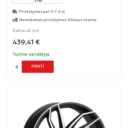
ET
40
Pristatymas per 5-7 d.d.
Nemokamas pristatymas Vilniaus mieste
Kaina už vnt.
439,41
€
Turime sandėlyje
4
PIRKTI