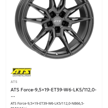
ATS
ATS Force-9,5×19-ET39-W6-LK5/112,0-
…
ATS Force-9,5×19-ET39-W6-LK5/112,0-NB66,5-