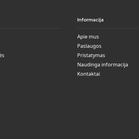
Informacija
Apie mus
Paslaugos
ės
Pristatymas
Naudinga informacija
Kontaktai