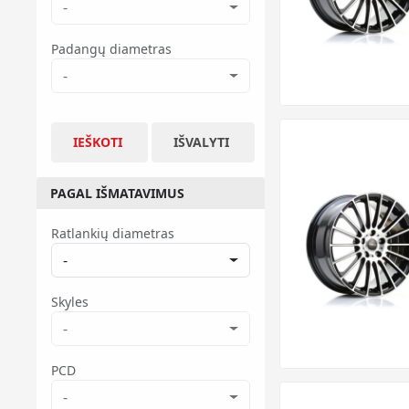
-
Padangų diametras
-
IEŠKOTI
IŠVALYTI
PAGAL IŠMATAVIMUS
Ratlankių diametras
-
Skyles
-
PCD
-