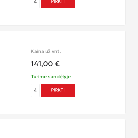
4
PIRKTI
Kaina už vnt.
141,00
€
Turime sandėlyje
4
PIRKTI