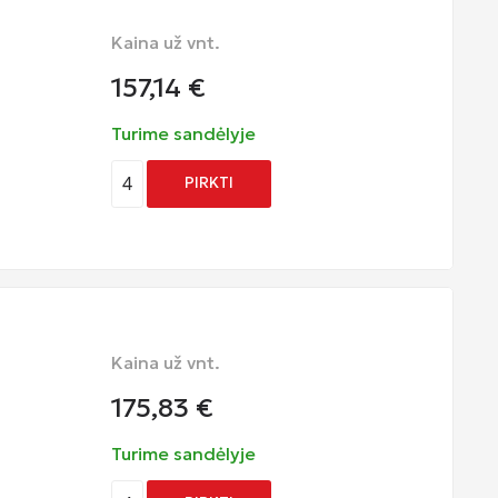
Kaina už vnt.
157,14
€
Turime sandėlyje
4
PIRKTI
Kaina už vnt.
175,83
€
Turime sandėlyje