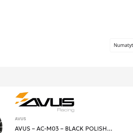
AVUS
AVUS – AC-M03 – BLACK POLISH…