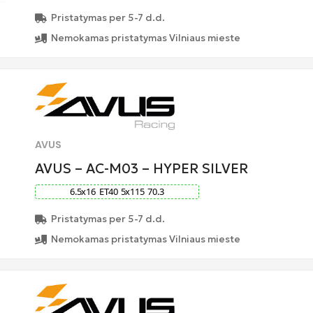
Pristatymas per 5-7 d.d.
Nemokamas pristatymas Vilniaus mieste
AVUS
AVUS – AC-M03 – HYPER SILVER
6.5
x
16
ET
40
5
x
115
70.3
Pristatymas per 5-7 d.d.
Nemokamas pristatymas Vilniaus mieste