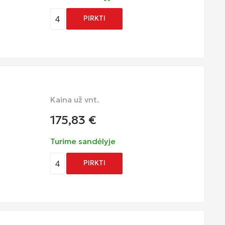
4
PIRKTI
Kaina už vnt.
175,83
€
Turime sandėlyje
4
PIRKTI