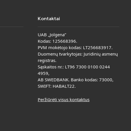
Kontaktai
UAB „Jolgena”
Kodas: 125668396.
PVM mokėtojo kodas: LT256683917.
Duomenų tvarkytojas: Juridinių asmenų
registras.
Sąskaitos nr.: LT96 7300 0100 0244
4959,
AB SWEDBANK. Banko kodas: 73000,
SWIFT: HABALT22.
Peržiūrėti visus kontaktus