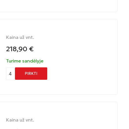
Kaina už vnt.
218,90
€
Turime sandėlyje
4
PIRKTI
Kaina už vnt.