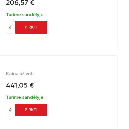
206,57
€
Turime sandėlyje
4
PIRKTI
Kaina už vnt.
441,05
€
Turime sandėlyje
4
PIRKTI