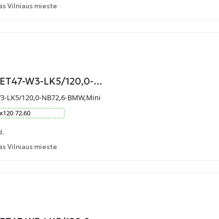
 Vilniaus mieste
9-ET47-W3-LK5/120,0-…
W3-LK5/120,0-NB72,6-BMW,Mini
x
120
72.60
d.
 Vilniaus mieste