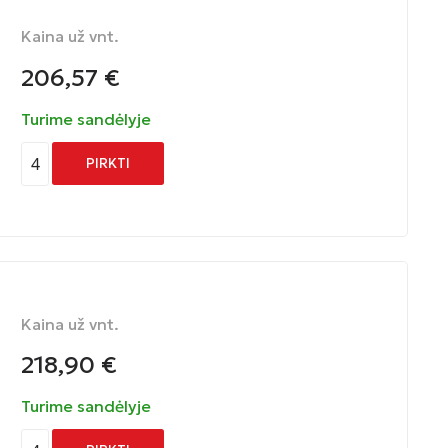
Kaina už vnt.
206,57
€
Turime sandėlyje
4
PIRKTI
Kaina už vnt.
218,90
€
Turime sandėlyje