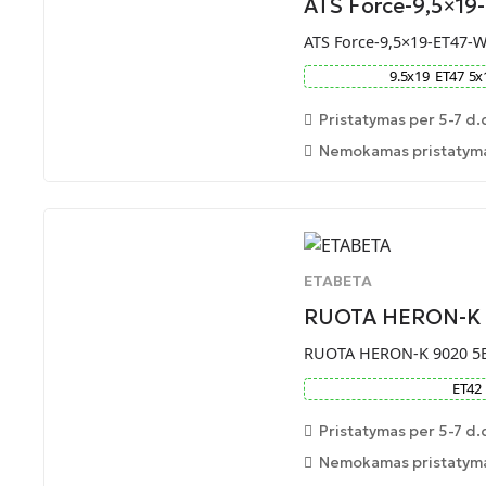
ATS Force-9,5×1
ATS Force-9,5×19-ET47-
9.5
x
19
ET
47
5
x
Pristatymas per 5-7 d.
Nemokamas pristatymas
ETABETA
RUOTA HERON-K 
RUOTA HERON-K 9020 5E
ET
42
Pristatymas per 5-7 d.
Nemokamas pristatymas