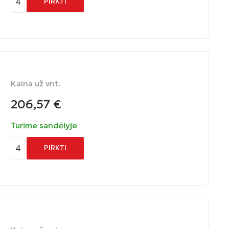
4
PIRKTI
Kaina už vnt.
206,57
€
Turime sandėlyje
4
PIRKTI