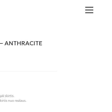
 – ANTHRACITE
li skirtis.
kirtis nuo realaus.