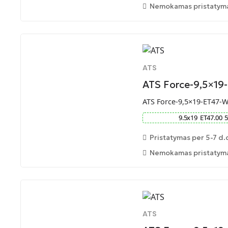
Nemokamas pristatymas
ATS
ATS Force-9,5×1
ATS Force-9,5×19-ET47-
9.5
x
19
ET
47.00
5
Pristatymas per 5-7 d.
Nemokamas pristatymas
ATS