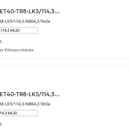
-ET40-TR8-LK5/114,3…
R8-LK5/114,3-NB64,2-Tesla
x
114.3
64.20
d.
 Vilniaus mieste
-ET40-TR8-LK5/114,3…
R8-LK5/114,3-NB64,2-Tesla
14.3
64.20
d.