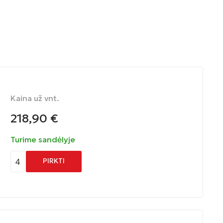
Kaina už vnt.
218,90
€
Turime sandėlyje
4
PIRKTI