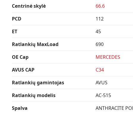
Centrinė skylė
66.6
PCD
112
ET
45
Ratlankių MaxLoad
690
OE Cap
MERCEDES
AVUS CAP
C34
Ratlankių gamintojas
AVUS
Ratlankių modelis
AC-515
Spalva
ANTHRACITE PO