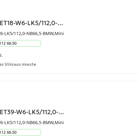
-ET18-W6-LK5/112,0-…
W6-LK5/112,0-NB66,5-BMW,Mini
112
66.50
d.
 Vilniaus mieste
-ET39-W6-LK5/112,0-…
W6-LK5/112,0-NB66,5-BMW,Mini
112
66.50