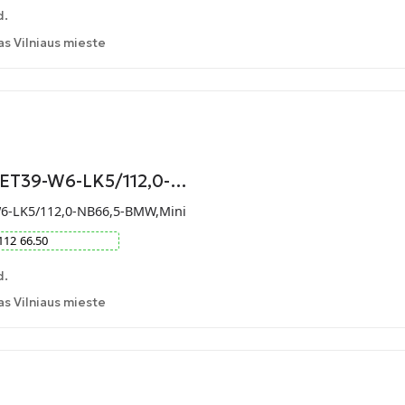
d.
 Vilniaus mieste
-ET39-W6-LK5/112,0-…
W6-LK5/112,0-NB66,5-BMW,Mini
112
66.50
d.
 Vilniaus mieste