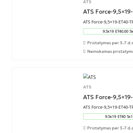
ATS
ATS Force-9,5×19
ATS Force-9,5×19-ET40-T
9.5
x
19
ET
40.00
5
Pristatymas per 5-7 d.
Nemokamas pristatymas
ATS
ATS Force-9,5×19
ATS Force-9,5×19-ET40-T
9.5
x
19
ET
40
5
x
1
Pristatymas per 5-7 d.