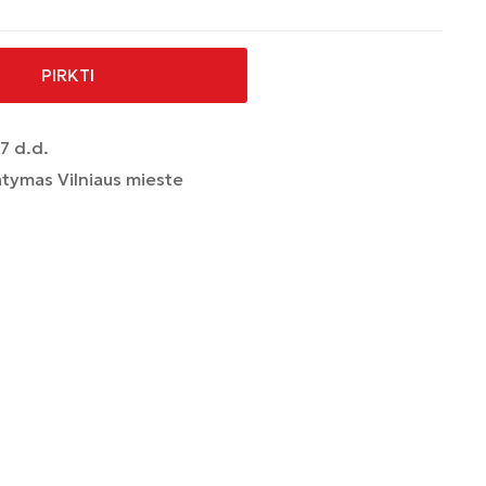
PIRKTI
7 d.d.
tymas Vilniaus mieste