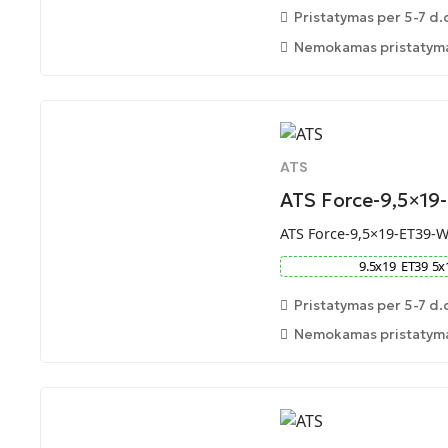
Pristatymas per 5-7 d.
Nemokamas pristatymas
ATS
ATS Force-9,5×19
ATS Force-9,5×19-ET39-
9.5
x
19
ET
39
5
x
Pristatymas per 5-7 d.
Nemokamas pristatymas