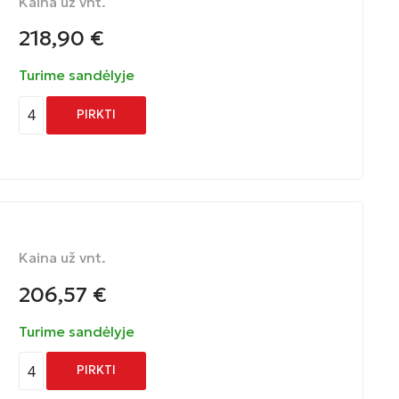
Kaina už vnt.
218,90
€
Turime sandėlyje
4
PIRKTI
Kaina už vnt.
206,57
€
Turime sandėlyje
4
PIRKTI