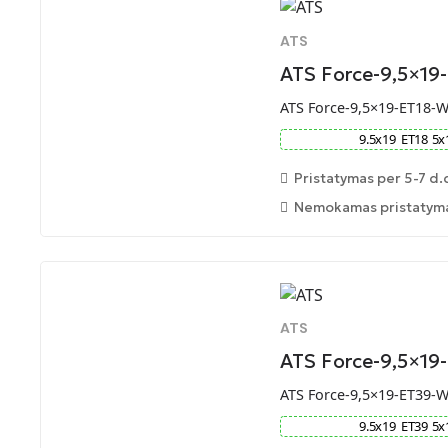
ATS
ATS Force-9,5×19
ATS Force-9,5×19-ET18-
9.5
x
19
ET
18
5
x
Pristatymas per 5-7 d.
Nemokamas pristatymas
ATS
ATS Force-9,5×19
ATS Force-9,5×19-ET39-
9.5
x
19
ET
39
5
x