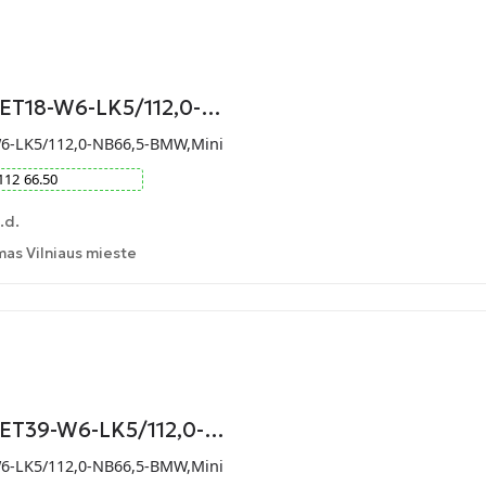
-ET18-W6-LK5/112,0-…
W6-LK5/112,0-NB66,5-BMW,Mini
112
66.50
.d.
as Vilniaus mieste
-ET39-W6-LK5/112,0-…
W6-LK5/112,0-NB66,5-BMW,Mini