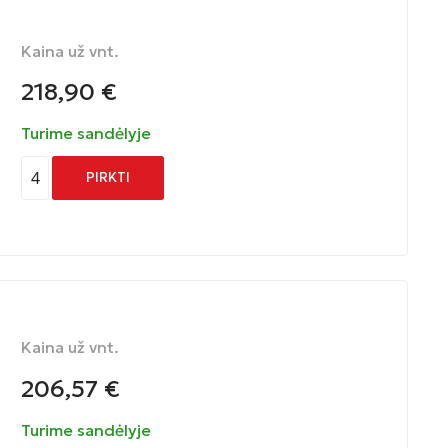
Kaina už vnt.
218,90
€
Turime sandėlyje
4
PIRKTI
Kaina už vnt.
206,57
€
Turime sandėlyje