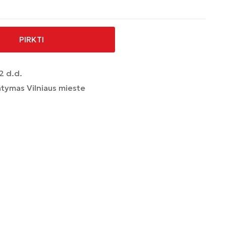
PIRKTI
2 d.d.
tymas Vilniaus mieste