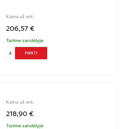
Kaina už vnt.
206,57
€
Turime sandėlyje
4
PIRKTI
Kaina už vnt.
218,90
€
Turime sandėlyje