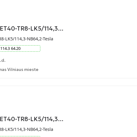
-ET40-TR8-LK5/114,3…
R8-LK5/114,3-NB64,2-Tesla
x
114.3
64.20
.d.
as Vilniaus mieste
-ET40-TR8-LK5/114,3…
R8-LK5/114,3-NB64,2-Tesla