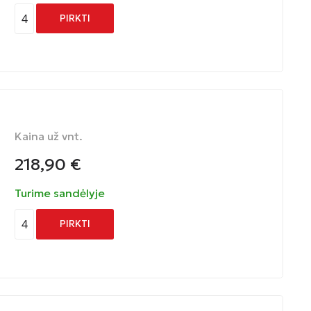
4
PIRKTI
Kaina už vnt.
218,90
€
Turime sandėlyje
4
PIRKTI