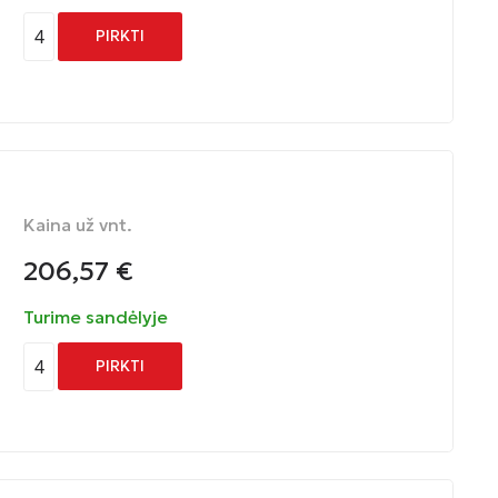
4
PIRKTI
Kaina už vnt.
206,57
€
Turime sandėlyje
4
PIRKTI