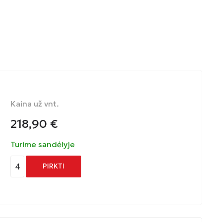
Kaina už vnt.
218,90
€
Turime sandėlyje
4
PIRKTI