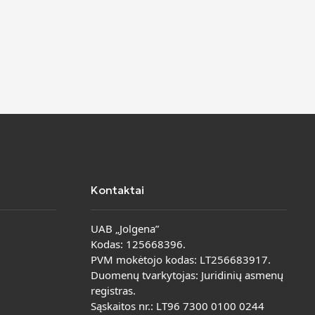
Kontaktai
UAB „Jolgena”
Kodas: 125668396.
PVM mokėtojo kodas: LT256683917.
Duomenų tvarkytojas: Juridinių asmenų
registras.
Sąskaitos nr.: LT96 7300 0100 0244