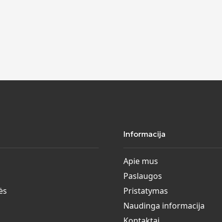
Informacija
Apie mus
Paslaugos
ės
Pristatymas
Naudinga informacija
Kontaktai