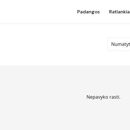
Padangos
Ratlankia
Nepavyko rasti.