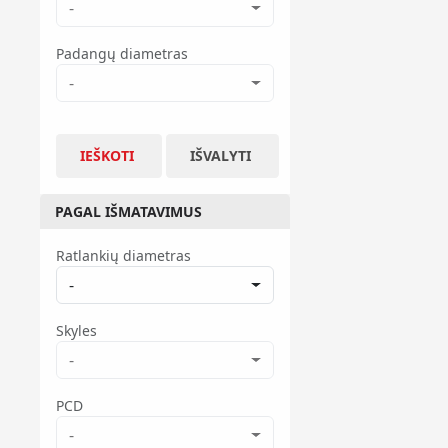
-
Padangų diametras
-
IEŠKOTI
IŠVALYTI
PAGAL IŠMATAVIMUS
Ratlankių diametras
-
Skyles
-
PCD
-