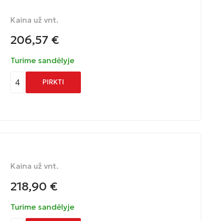
Kaina už vnt.
206,57
€
Turime sandėlyje
4
PIRKTI
Kaina už vnt.
218,90
€
Turime sandėlyje