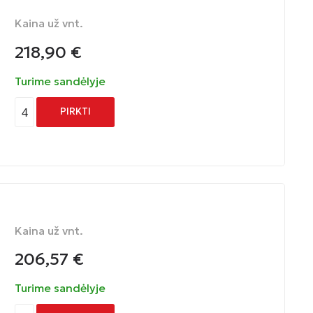
Kaina už vnt.
218,90
€
Turime sandėlyje
4
PIRKTI
Kaina už vnt.
206,57
€
Turime sandėlyje