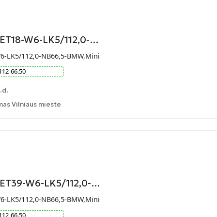
-ET18-W6-LK5/112,0-…
W6-LK5/112,0-NB66,5-BMW,Mini
112
66.50
.d.
as Vilniaus mieste
-ET39-W6-LK5/112,0-…
W6-LK5/112,0-NB66,5-BMW,Mini
112
66.50