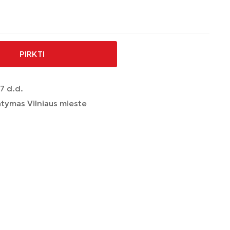
PIRKTI
7 d.d.
tymas Vilniaus mieste