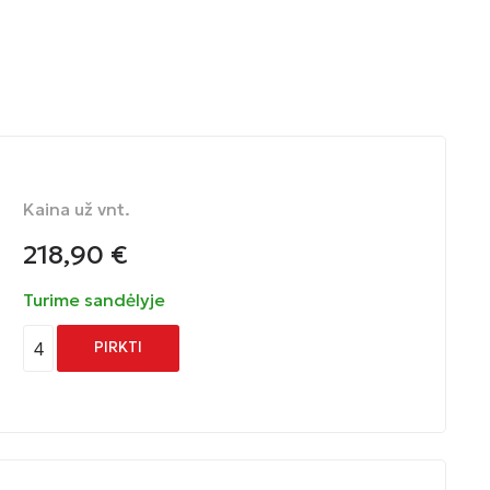
Kaina už vnt.
218,90
€
Turime sandėlyje
4
PIRKTI