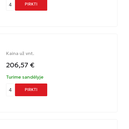
4
PIRKTI
Kaina už vnt.
206,57
€
Turime sandėlyje
4
PIRKTI