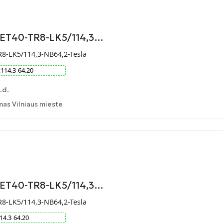
-ET40-TR8-LK5/114,3…
R8-LK5/114,3-NB64,2-Tesla
x
114.3
64.20
.d.
as Vilniaus mieste
-ET40-TR8-LK5/114,3…
R8-LK5/114,3-NB64,2-Tesla
14.3
64.20