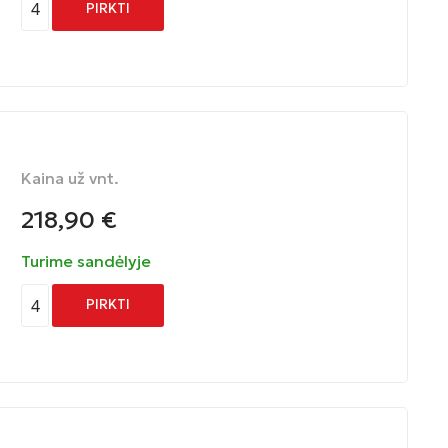
4
PIRKTI
Kaina už vnt.
218,90
€
Turime sandėlyje
4
PIRKTI