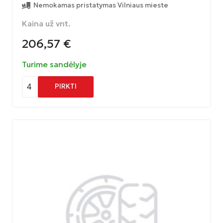
Nemokamas pristatymas Vilniaus mieste
Kaina už vnt.
206,57
€
Turime sandėlyje
4
PIRKTI