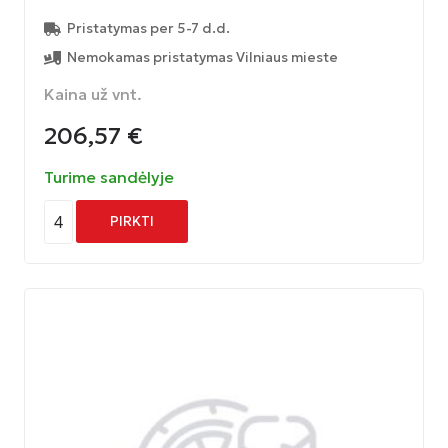
Pristatymas per 5-7 d.d.
Nemokamas pristatymas Vilniaus mieste
Kaina už vnt.
206,57
€
Turime sandėlyje
4
PIRKTI