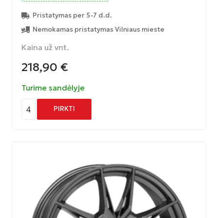
Pristatymas per 5-7 d.d.
Nemokamas pristatymas Vilniaus mieste
Kaina už vnt.
218,90
€
Turime sandėlyje
4
PIRKTI