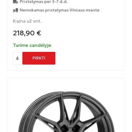
Pristatymas per 5-7 d.d.
Nemokamas pristatymas Vilniaus mieste
Kaina už vnt.
218,90
€
Turime sandėlyje
4
PIRKTI