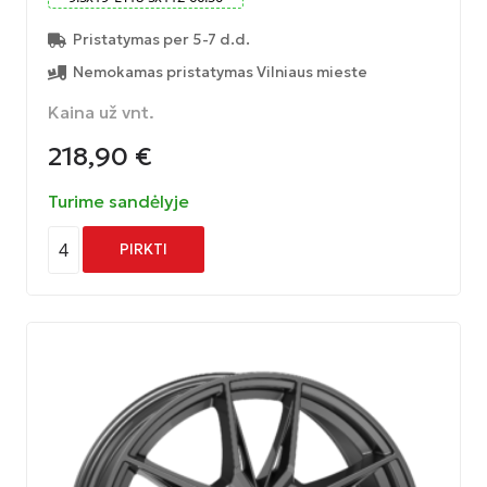
Pristatymas per 5-7 d.d.
Nemokamas pristatymas Vilniaus mieste
Kaina už vnt.
218,90
€
Turime sandėlyje
4
PIRKTI