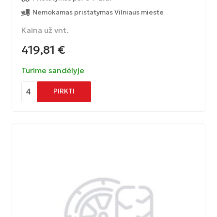
Nemokamas pristatymas Vilniaus mieste
Kaina už vnt.
419,81
€
Turime sandėlyje
4
PIRKTI