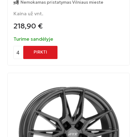
Nemokamas pristatymas Vilniaus mieste
Kaina už vnt.
218,90
€
Turime sandėlyje
4
PIRKTI