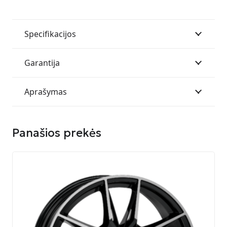
Gloss
8.5x20/5/112
Specifikacijos
Garantija
Aprašymas
Panašios prekės