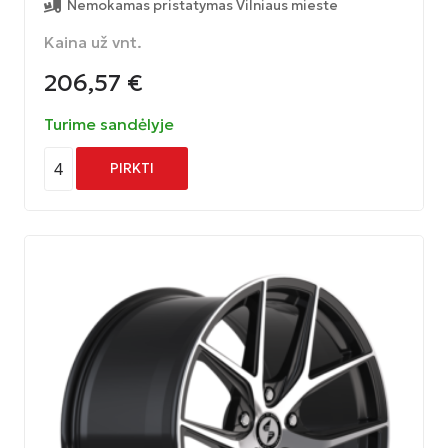
Nemokamas pristatymas Vilniaus mieste
Kaina už vnt.
206,57
€
Turime sandėlyje
4
PIRKTI