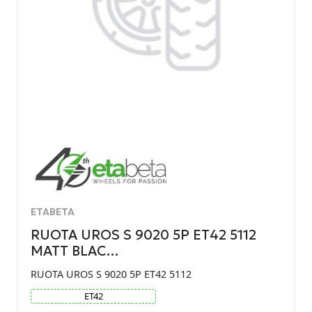
ETABETA
RUOTA UROS S 9020 5P ET42 5112
MATT BLAC…
RUOTA UROS S 9020 5P ET42 5112
ET
42