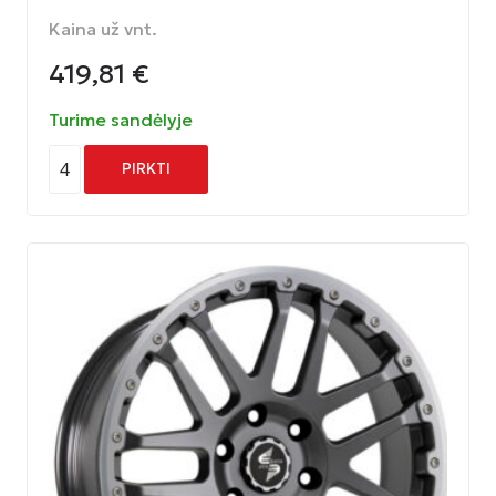
Kaina už vnt.
419,81
€
Turime sandėlyje
4
PIRKTI