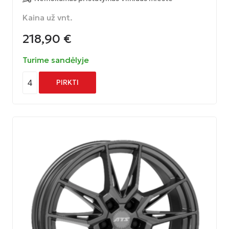
Kaina už vnt.
218,90
€
Turime sandėlyje
4
PIRKTI