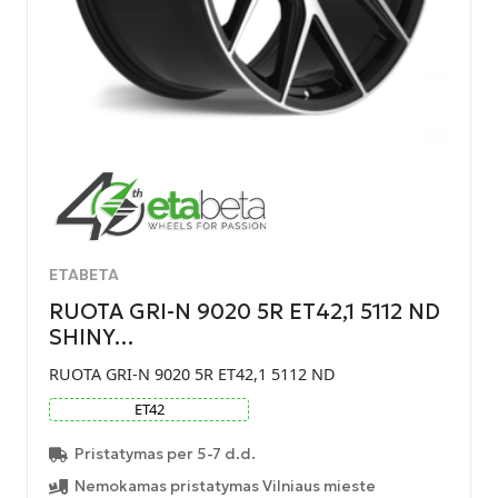
ETABETA
RUOTA GRI-N 9020 5R ET42,1 5112 ND
SHINY…
RUOTA GRI-N 9020 5R ET42,1 5112 ND
ET
42
Pristatymas per 5-7 d.d.
Nemokamas pristatymas Vilniaus mieste