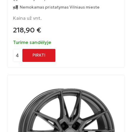
Nemokamas pristatymas Vilniaus mieste
Kaina už vnt.
218,90
€
Turime sandėlyje
4
PIRKTI