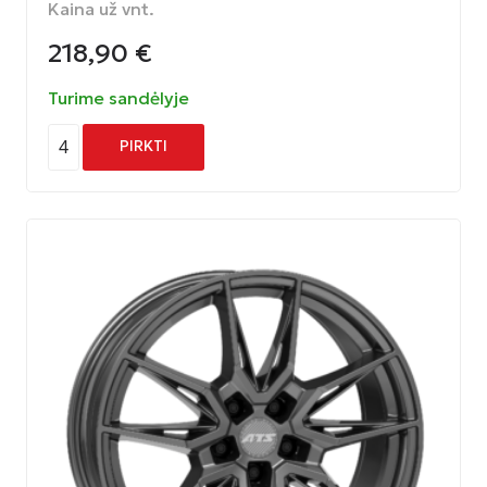
Kaina už vnt.
218,90
€
Turime sandėlyje
4
PIRKTI