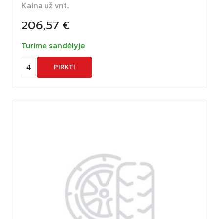
Kaina už vnt.
206,57
€
Turime sandėlyje
4
PIRKTI