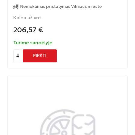
Nemokamas pristatymas Vilniaus mieste
Kaina už vnt.
206,57
€
Turime sandėlyje
4
PIRKTI