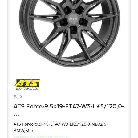
ATS
ATS Force-9,5×19-ET47-W3-LK5/120,0-
…
ATS Force-9,5×19-ET47-W3-LK5/120,0-NB72,6-
BMW,Mini