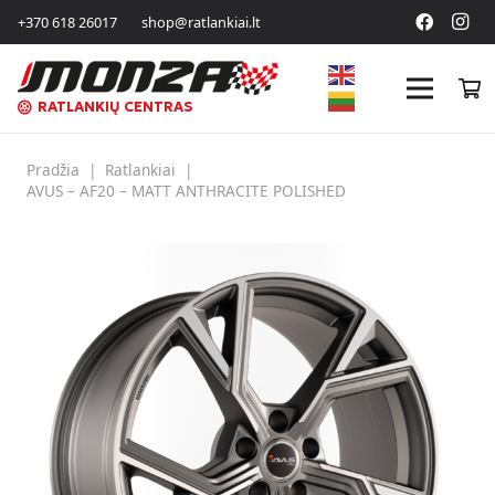
+370 618 26017
shop@ratlankiai.lt
RATLANKIŲ CENTRAS
Pradžia
|
Ratlankiai
|
AVUS – AF20 – MATT ANTHRACITE POLISHED