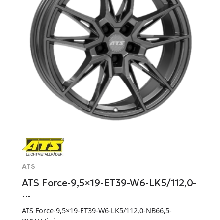
ATS
ATS Force-9,5×19-ET39-W6-LK5/112,0-
…
ATS Force-9,5×19-ET39-W6-LK5/112,0-NB66,5-