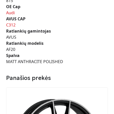
815
OE Cap
Audi
AVUS CAP
C312
Ratlankių gamintojas
AVUS
Ratlankių modelis
AF20
Spalva
MATT ANTHRACITE POLISHED
Panašios prekės