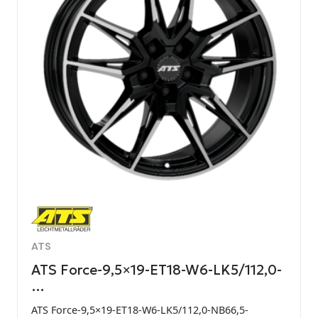
ATS
ATS Force-9,5×19-ET18-W6-LK5/112,0-
…
ATS Force-9,5×19-ET18-W6-LK5/112,0-NB66,5-