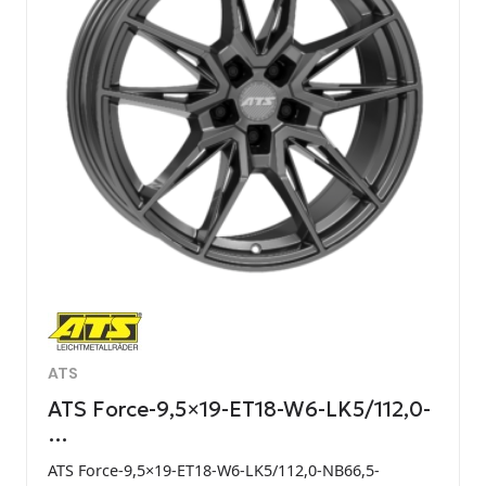
ATS
ATS Force-9,5×19-ET18-W6-LK5/112,0-
…
ATS Force-9,5×19-ET18-W6-LK5/112,0-NB66,5-