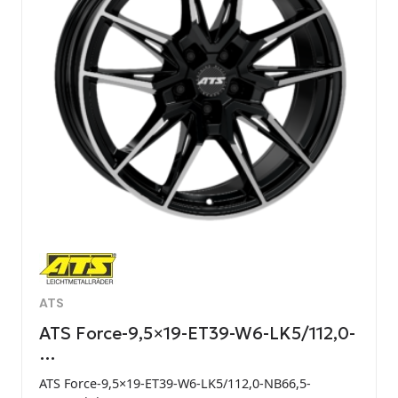
ATS
ATS Force-9,5×19-ET39-W6-LK5/112,0-
…
ATS Force-9,5×19-ET39-W6-LK5/112,0-NB66,5-