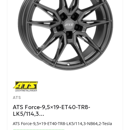
ATS
ATS Force-9,5×19-ET40-TR8-
LK5/114,3…
ATS Force-9,5×19-ET40-TR8-LK5/114,3-NB64,2-Tesla