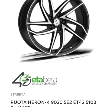
ETABETA
RUOTA HERON-K 9020 5E2 ET42 5108