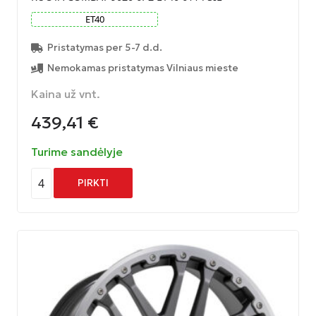
ET
40
Pristatymas per 5-7 d.d.
Nemokamas pristatymas Vilniaus mieste
Kaina už vnt.
439,41
€
Turime sandėlyje
4
PIRKTI