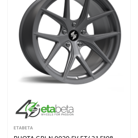
ETABETA