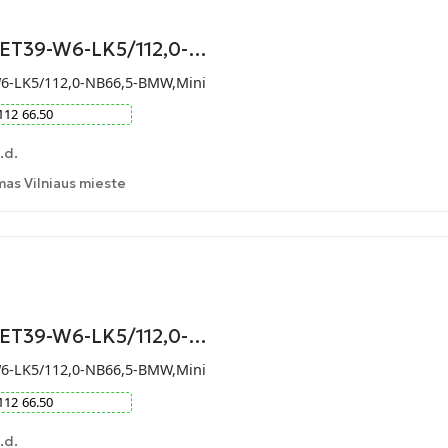
-ET39-W6-LK5/112,0-…
W6-LK5/112,0-NB66,5-BMW,Mini
112
66.50
.d.
as Vilniaus mieste
-ET39-W6-LK5/112,0-…
W6-LK5/112,0-NB66,5-BMW,Mini
112
66.50
.d.