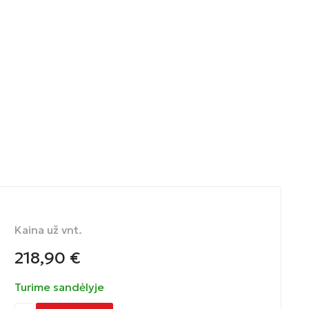
Kaina už vnt.
218,90
€
Turime sandėlyje