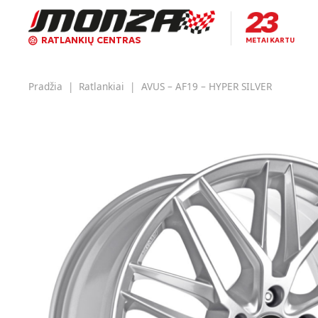
RATLANKIŲ CENTRAS
METAI KARTU
Pradžia
|
Ratlankiai
|
AVUS – AF19 – HYPER SILVER