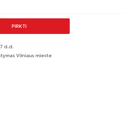
PIRKTI
7 d.d.
tymas Vilniaus mieste