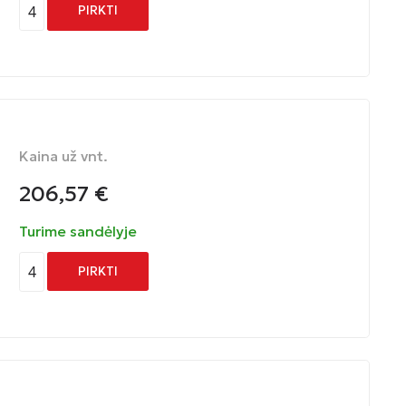
4
PIRKTI
Kaina už vnt.
206,57
€
Turime sandėlyje
4
PIRKTI