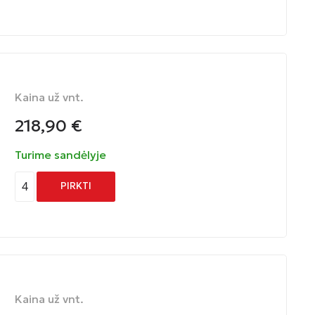
Kaina už vnt.
218,90
€
Turime sandėlyje
4
PIRKTI
Kaina už vnt.