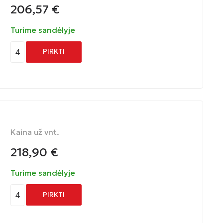
206,57
€
Turime sandėlyje
4
PIRKTI
Kaina už vnt.
218,90
€
Turime sandėlyje
4
PIRKTI