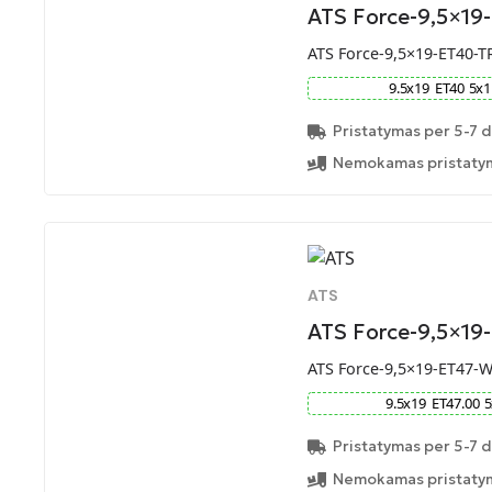
ATS Force-9,5×19
ATS Force-9,5×19-ET40-T
9.5
x
19
ET
40
5
x
1
Pristatymas per 5-7 d
Nemokamas pristatym
ATS
ATS Force-9,5×1
ATS Force-9,5×19-ET47-
9.5
x
19
ET
47.00
5
Pristatymas per 5-7 d
Nemokamas pristatym