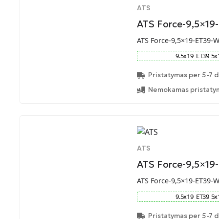
ATS
ATS Force-9,5×19
ATS Force-9,5×19-ET39-
9.5
x
19
ET
39
5
x
Pristatymas per 5-7 d
Nemokamas pristatym
ATS
ATS Force-9,5×19
ATS Force-9,5×19-ET39-
9.5
x
19
ET
39
5
x
Pristatymas per 5-7 d