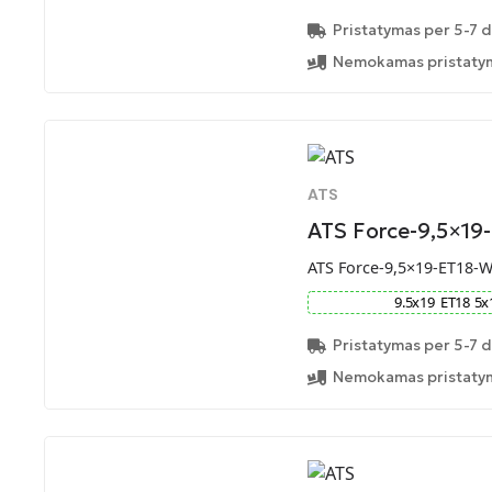
Pristatymas per 5-7 d
Nemokamas pristatym
ATS
ATS Force-9,5×19
ATS Force-9,5×19-ET18-
9.5
x
19
ET
18
5
x
Pristatymas per 5-7 d
Nemokamas pristatym