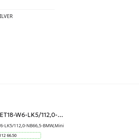
ILVER
-ET18-W6-LK5/112,0-…
W6-LK5/112,0-NB66,5-BMW,Mini
112
66.50