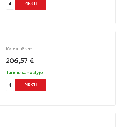
4
PIRKTI
Kaina už vnt.
206,57
€
Turime sandėlyje
4
PIRKTI