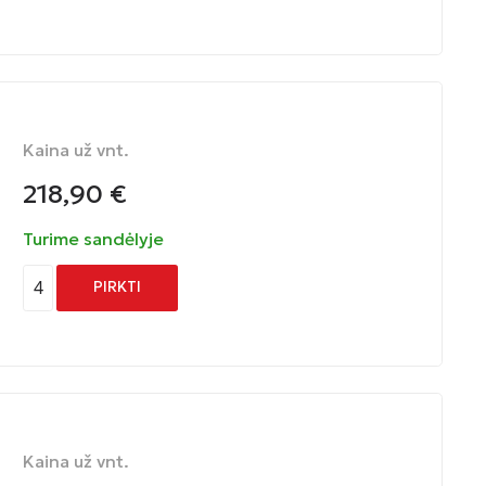
Kaina už vnt.
218,90
€
Turime sandėlyje
4
PIRKTI
Kaina už vnt.