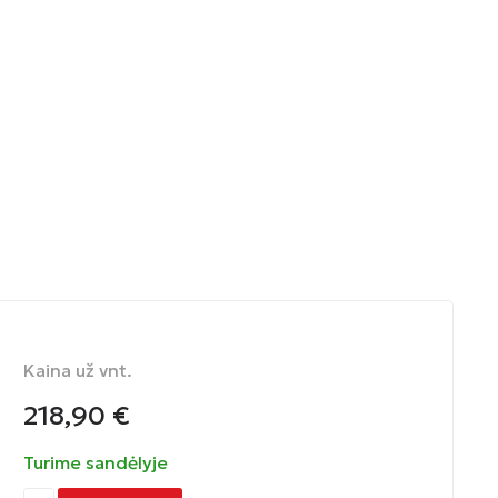
Kaina už vnt.
218,90
€
Turime sandėlyje