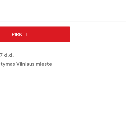
PIRKTI
7 d.d.
tymas Vilniaus mieste