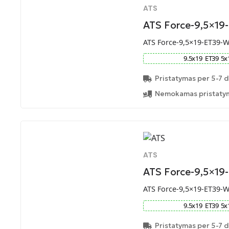
ATS
ATS Force-9,5×19
ATS Force-9,5×19-ET39-
9.5
x
19
ET
39
5
x
Pristatymas per 5-7 d
Nemokamas pristatym
ATS
ATS Force-9,5×19
ATS Force-9,5×19-ET39-
9.5
x
19
ET
39
5
x
Pristatymas per 5-7 d