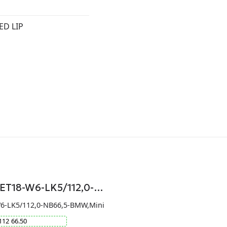
ED LIP
-ET18-W6-LK5/112,0-…
W6-LK5/112,0-NB66,5-BMW,Mini
112
66.50