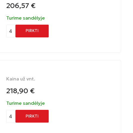
206,57
€
Turime sandėlyje
4
PIRKTI
Kaina už vnt.
218,90
€
Turime sandėlyje
4
PIRKTI