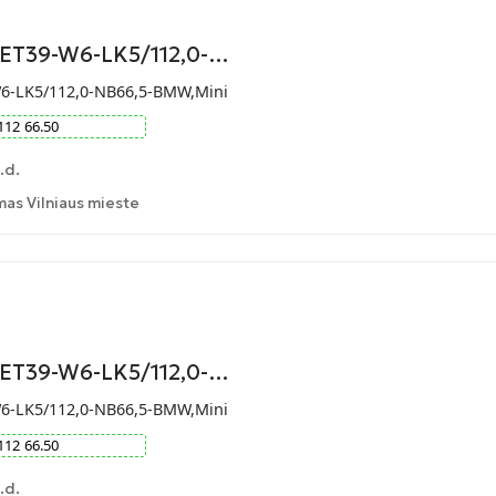
-ET39-W6-LK5/112,0-…
W6-LK5/112,0-NB66,5-BMW,Mini
112
66.50
.d.
as Vilniaus mieste
-ET39-W6-LK5/112,0-…
W6-LK5/112,0-NB66,5-BMW,Mini
112
66.50
.d.