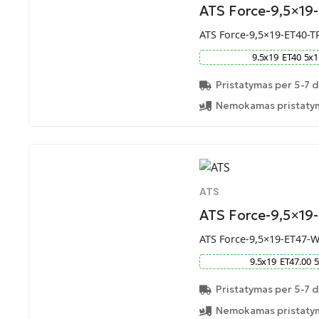
ATS Force-9,5×19
ATS Force-9,5×19-ET40-T
9.5
x
19
ET
40
5
x
1
Pristatymas per 5-7 d
Nemokamas pristatym
ATS
ATS Force-9,5×1
ATS Force-9,5×19-ET47-
9.5
x
19
ET
47.00
5
Pristatymas per 5-7 d
Nemokamas pristatym