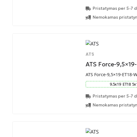
Pristatymas per 5-7 d
Nemokamas pristatym
ATS
ATS Force-9,5×19
ATS Force-9,5×19-ET18-
9.5
x
19
ET
18
5
x
Pristatymas per 5-7 d
Nemokamas pristatym