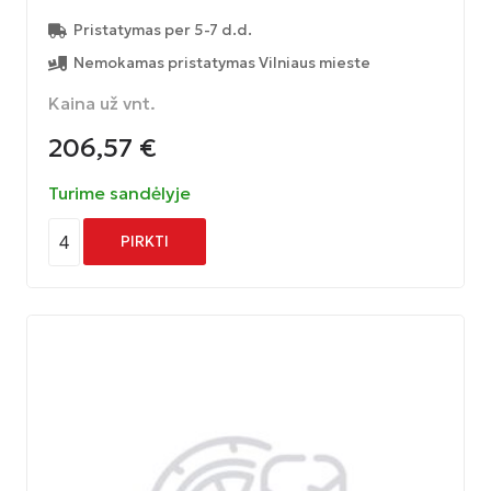
Pristatymas per 5-7 d.d.
Nemokamas pristatymas Vilniaus mieste
Kaina už vnt.
206,57
€
Turime sandėlyje
4
PIRKTI