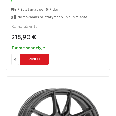
Pristatymas per 5-7 d.d.
Nemokamas pristatymas Vilniaus mieste
Kaina už vnt.
218,90
€
Turime sandėlyje
4
PIRKTI