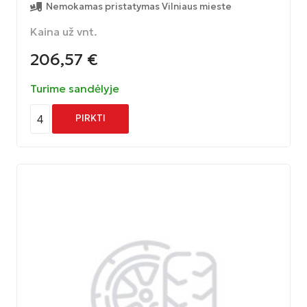
Nemokamas pristatymas Vilniaus mieste
Kaina už vnt.
206,57
€
Turime sandėlyje
4
PIRKTI