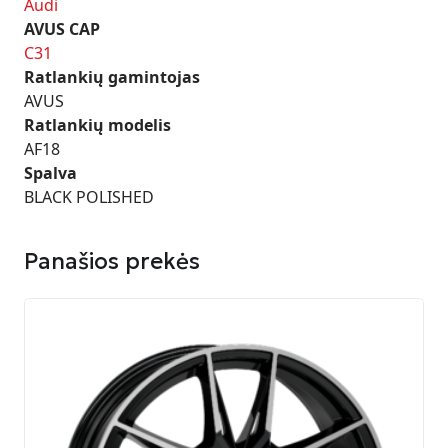
Audi
AVUS CAP
C31
Ratlankių gamintojas
AVUS
Ratlankių modelis
AF18
Spalva
BLACK POLISHED
Panašios prekės