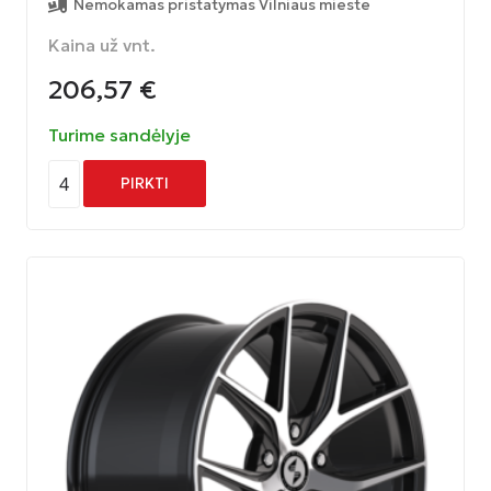
Nemokamas pristatymas Vilniaus mieste
Kaina už vnt.
206,57
€
Turime sandėlyje
4
PIRKTI