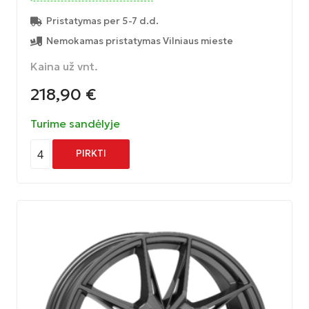
Pristatymas per 5-7 d.d.
Nemokamas pristatymas Vilniaus mieste
Kaina už vnt.
218,90
€
Turime sandėlyje
4
PIRKTI