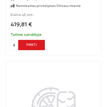
Nemokamas pristatymas Vilniaus mieste
Kaina už vnt.
419,81
€
Turime sandėlyje
4
PIRKTI