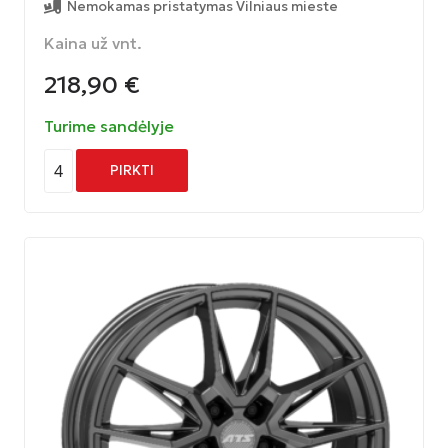
Nemokamas pristatymas Vilniaus mieste
Kaina už vnt.
218,90
€
Turime sandėlyje
4
PIRKTI