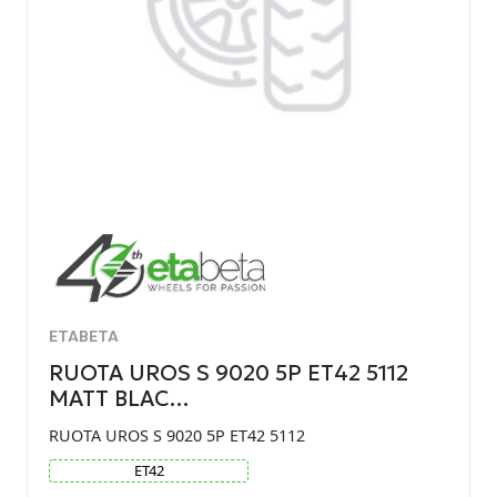
ETABETA
RUOTA UROS S 9020 5P ET42 5112
MATT BLAC…
RUOTA UROS S 9020 5P ET42 5112
ET
42