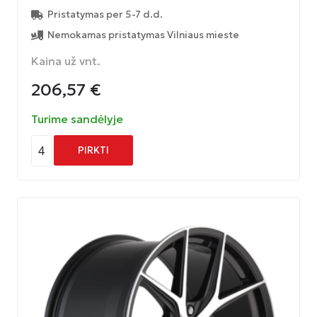
Pristatymas per 5-7 d.d.
Nemokamas pristatymas Vilniaus mieste
Kaina už vnt.
206,57
€
Turime sandėlyje
4
PIRKTI