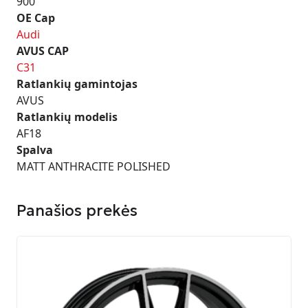
900
OE Cap
Audi
AVUS CAP
C31
Ratlankių gamintojas
AVUS
Ratlankių modelis
AF18
Spalva
MATT ANTHRACITE POLISHED
Panašios prekės