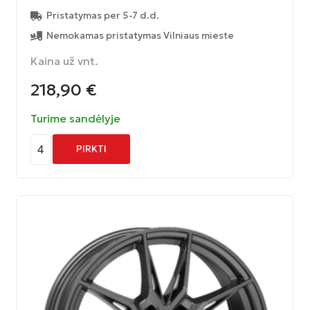
Pristatymas per 5-7 d.d.
Nemokamas pristatymas Vilniaus mieste
Kaina už vnt.
218,90
€
Turime sandėlyje
4
PIRKTI