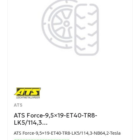
ATS
ATS Force-9,5×19-ET40-TR8-
LK5/114,3…
ATS Force-9,5×19-ET40-TR8-LK5/114,3-NB64,2-Tesla