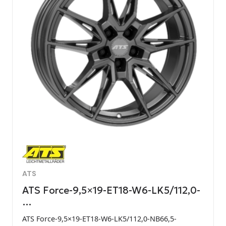
ATS
ATS Force-9,5×19-ET18-W6-LK5/112,0-
…
ATS Force-9,5×19-ET18-W6-LK5/112,0-NB66,5-