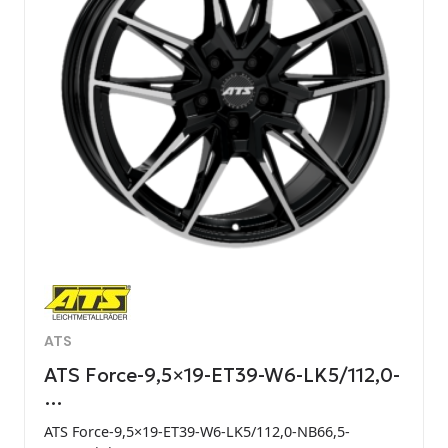
ATS
ATS Force-9,5×19-ET39-W6-LK5/112,0-
…
ATS Force-9,5×19-ET39-W6-LK5/112,0-NB66,5-