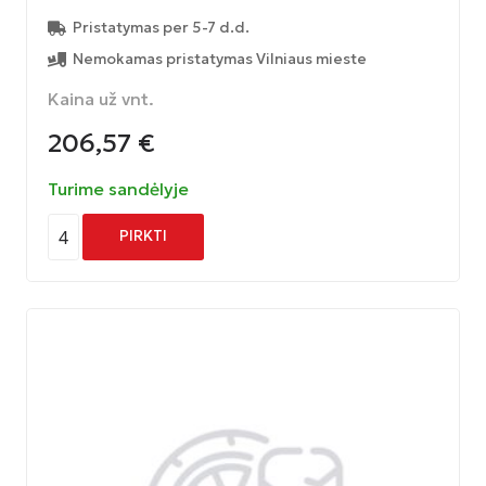
Pristatymas per 5-7 d.d.
Nemokamas pristatymas Vilniaus mieste
Kaina už vnt.
206,57
€
Turime sandėlyje
4
PIRKTI