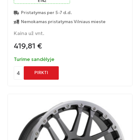
ET
42
Pristatymas per 5-7 d.d.
Nemokamas pristatymas Vilniaus mieste
Kaina už vnt.
419,81
€
Turime sandėlyje
4
PIRKTI