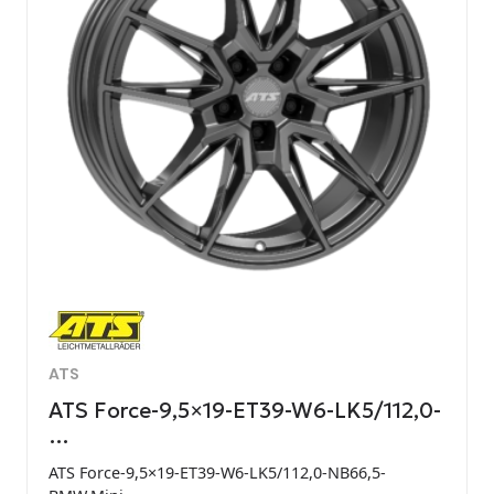
ATS
ATS Force-9,5×19-ET39-W6-LK5/112,0-
…
ATS Force-9,5×19-ET39-W6-LK5/112,0-NB66,5-