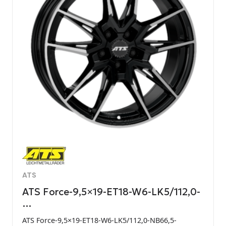
ATS
ATS Force-9,5×19-ET18-W6-LK5/112,0-
…
ATS Force-9,5×19-ET18-W6-LK5/112,0-NB66,5-