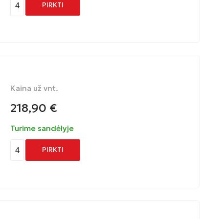
4
PIRKTI
Kaina už vnt.
218,90
€
Turime sandėlyje
4
PIRKTI