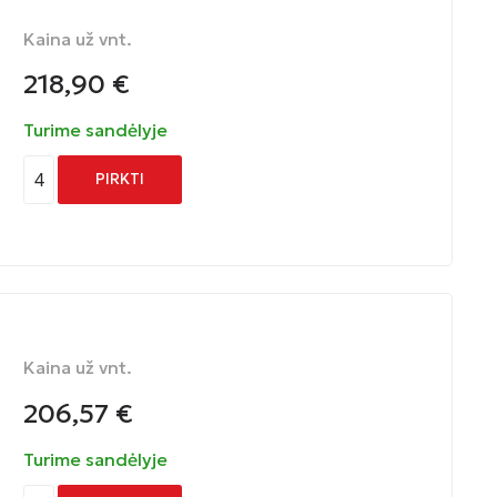
Kaina už vnt.
218,90
€
Turime sandėlyje
4
PIRKTI
Kaina už vnt.
206,57
€
Turime sandėlyje