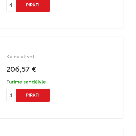
4
PIRKTI
Kaina už vnt.
206,57
€
Turime sandėlyje
4
PIRKTI