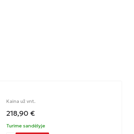
Kaina už vnt.
218,90
€
Turime sandėlyje