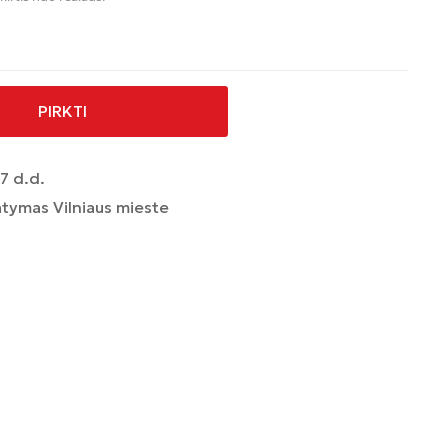
PIRKTI
7 d.d.
tymas Vilniaus mieste