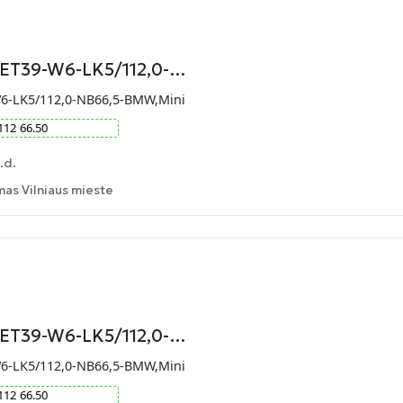
-ET39-W6-LK5/112,0-…
W6-LK5/112,0-NB66,5-BMW,Mini
112
66.50
.d.
as Vilniaus mieste
-ET39-W6-LK5/112,0-…
W6-LK5/112,0-NB66,5-BMW,Mini
112
66.50