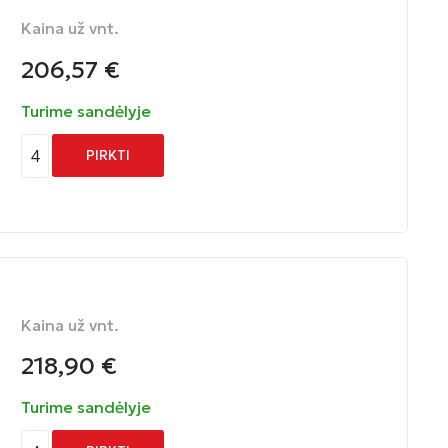
Kaina už vnt.
206,57
€
Turime sandėlyje
4
PIRKTI
Kaina už vnt.
218,90
€
Turime sandėlyje