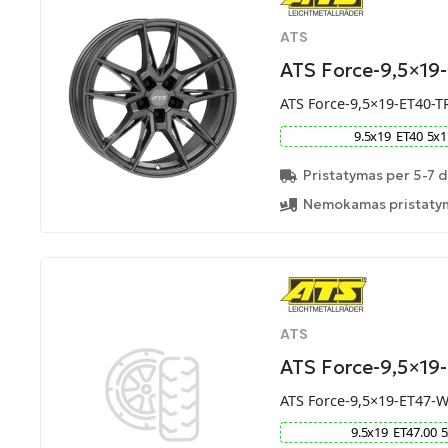
ATS
ATS Force-9,5×19
ATS Force-9,5×19-ET40-T
9.5
x
19
ET
40
5
x
1
Pristatymas per 5-7 d
Nemokamas pristatym
ATS
ATS Force-9,5×1
ATS Force-9,5×19-ET47-
9.5
x
19
ET
47.00
5