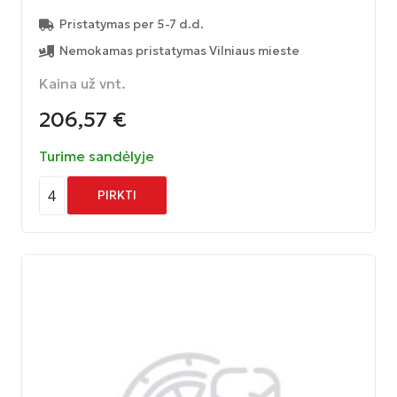
Pristatymas per 5-7 d.d.
Nemokamas pristatymas Vilniaus mieste
Kaina už vnt.
206,57
€
Turime sandėlyje
4
PIRKTI