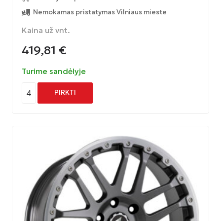
Nemokamas pristatymas Vilniaus mieste
Kaina už vnt.
419,81
€
Turime sandėlyje
4
PIRKTI