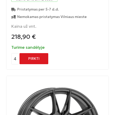
Pristatymas per 5-7 d.d.
Nemokamas pristatymas Vilniaus mieste
Kaina už vnt.
218,90
€
Turime sandėlyje
4
PIRKTI