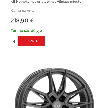
Nemokamas pristatymas Vilniaus mieste
Kaina už vnt.
218,90
€
Turime sandėlyje
4
PIRKTI