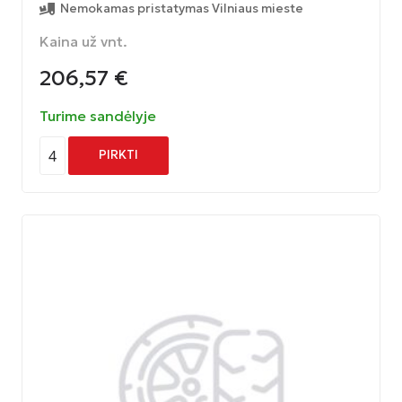
Nemokamas pristatymas Vilniaus mieste
Kaina už vnt.
206,57
€
Turime sandėlyje
4
PIRKTI