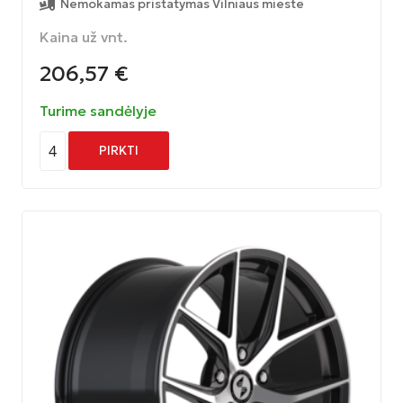
Nemokamas pristatymas Vilniaus mieste
Kaina už vnt.
206,57
€
Turime sandėlyje
4
PIRKTI