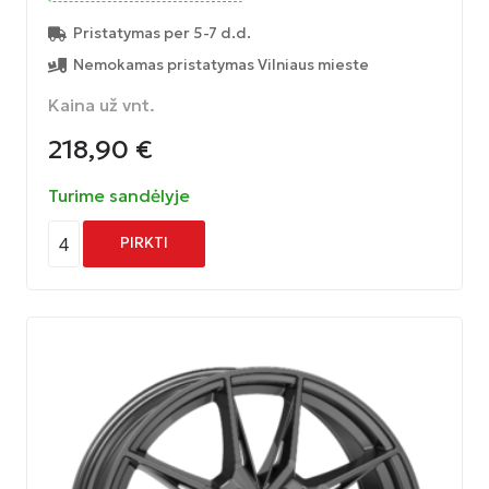
Pristatymas per 5-7 d.d.
Nemokamas pristatymas Vilniaus mieste
Kaina už vnt.
218,90
€
Turime sandėlyje
4
PIRKTI