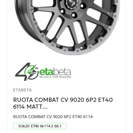
ETABETA
RUOTA COMBAT CV 9020 6P2 ET40
6114 MATT…
RUOTA COMBAT CV 9020 6P2 ET40 6114
9.0
x
20
ET
40
6
x
114.3
66.1