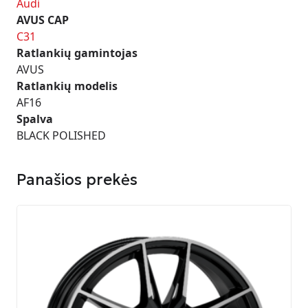
Audi
AVUS CAP
C31
Ratlankių gamintojas
AVUS
Ratlankių modelis
AF16
Spalva
BLACK POLISHED
Panašios prekės