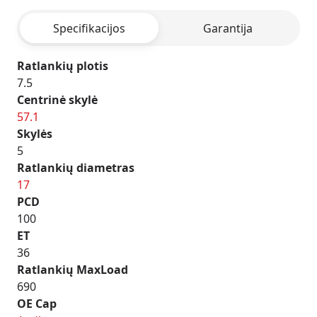
SILVER
Specifikacijos
Garantija
Ratlankių plotis
7.5
Centrinė skylė
57.1
Skylės
5
Ratlankių diametras
17
PCD
100
ET
36
Ratlankių MaxLoad
690
OE Cap