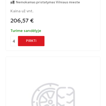
Nemokamas pristatymas Vilniaus mieste
Kaina už vnt.
206,57
€
Turime sandėlyje
4
PIRKTI