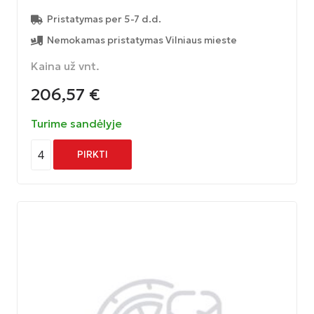
Pristatymas per 5-7 d.d.
Nemokamas pristatymas Vilniaus mieste
Kaina už vnt.
206,57
€
Turime sandėlyje
4
PIRKTI