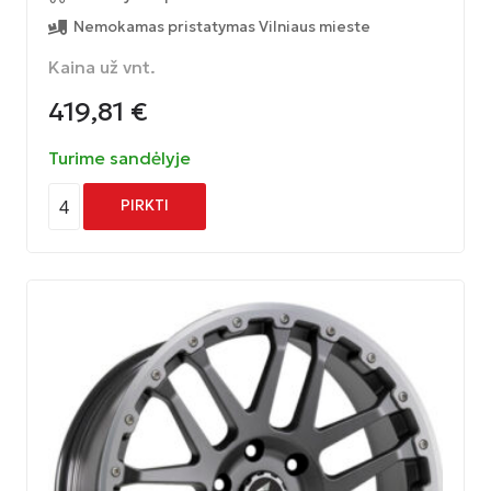
Nemokamas pristatymas Vilniaus mieste
Kaina už vnt.
419,81
€
Turime sandėlyje
4
PIRKTI