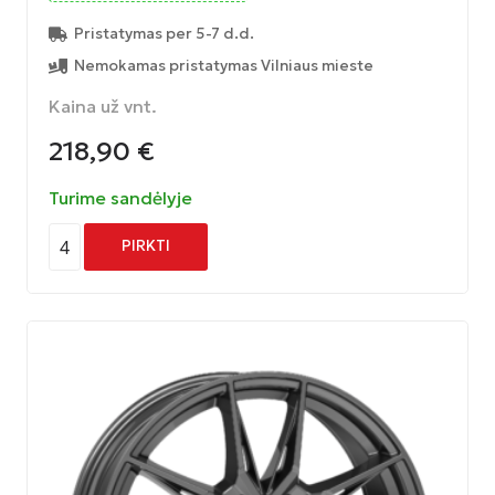
Pristatymas per 5-7 d.d.
Nemokamas pristatymas Vilniaus mieste
Kaina už vnt.
218,90
€
Turime sandėlyje
4
PIRKTI