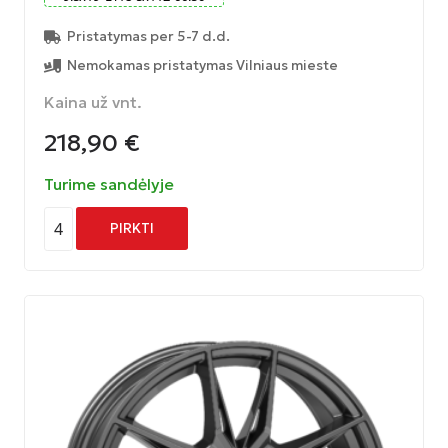
Pristatymas per 5-7 d.d.
Nemokamas pristatymas Vilniaus mieste
Kaina už vnt.
218,90
€
Turime sandėlyje
4
PIRKTI