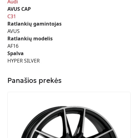
Audi
AVUS CAP
C31
Ratlankių gamintojas
AVUS
Ratlankių modelis
AF16
Spalva
HYPER SILVER
Panašios prekės