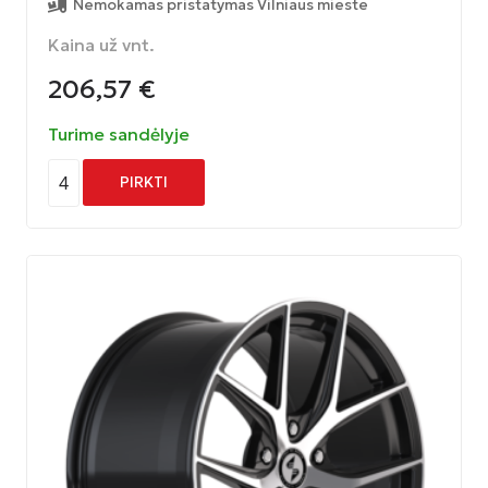
Nemokamas pristatymas Vilniaus mieste
Kaina už vnt.
206,57
€
Turime sandėlyje
4
PIRKTI