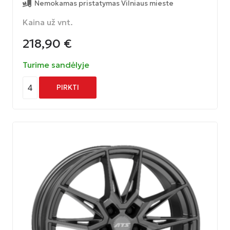
Nemokamas pristatymas Vilniaus mieste
Kaina už vnt.
218,90
€
Turime sandėlyje
4
PIRKTI