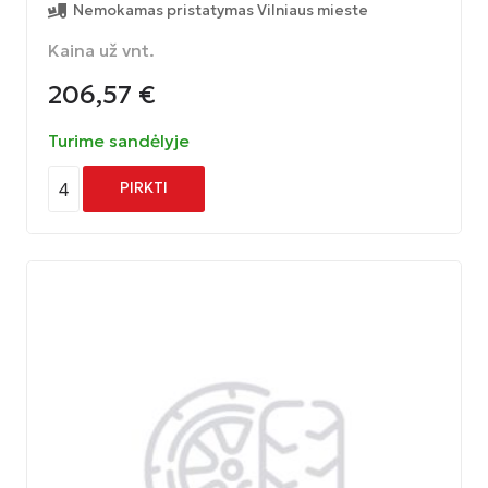
Nemokamas pristatymas Vilniaus mieste
Kaina už vnt.
206,57
€
Turime sandėlyje
4
PIRKTI