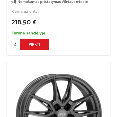
Nemokamas pristatymas Vilniaus mieste
Kaina už vnt.
218,90
€
Turime sandėlyje
4
PIRKTI