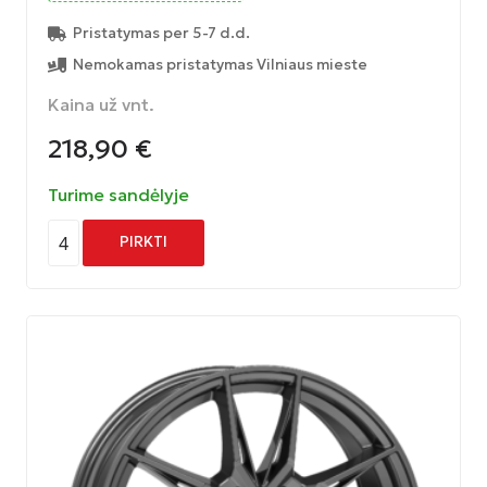
Pristatymas per 5-7 d.d.
Nemokamas pristatymas Vilniaus mieste
Kaina už vnt.
218,90
€
Turime sandėlyje
4
PIRKTI