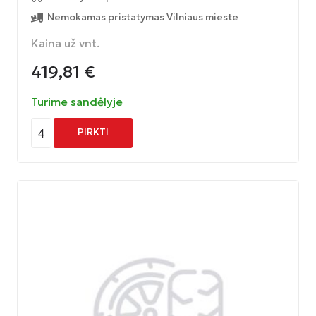
Nemokamas pristatymas Vilniaus mieste
Kaina už vnt.
419,81
€
Turime sandėlyje
4
PIRKTI