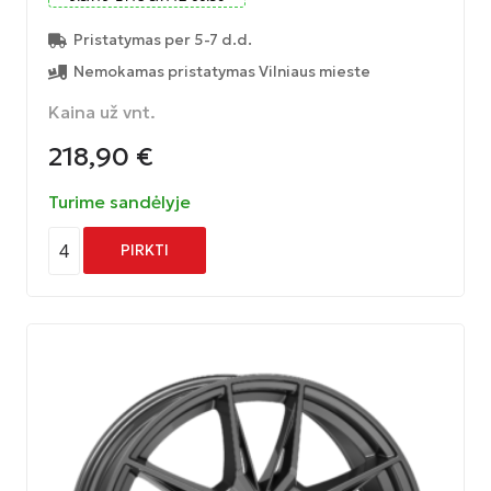
Pristatymas per 5-7 d.d.
Nemokamas pristatymas Vilniaus mieste
Kaina už vnt.
218,90
€
Turime sandėlyje
4
PIRKTI