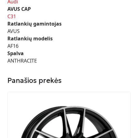
Audi
AVUS CAP
C31
Ratlankių gamintojas
AVUS
Ratlankių modelis
AF16
Spalva
ANTHRACITE
Panašios prekės