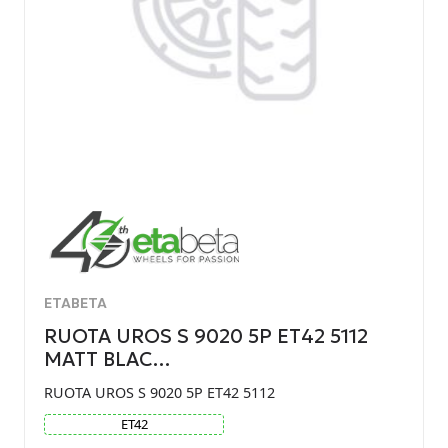
ETABETA
RUOTA UROS S 9020 5P ET42 5112
MATT BLAC…
RUOTA UROS S 9020 5P ET42 5112
ET
42