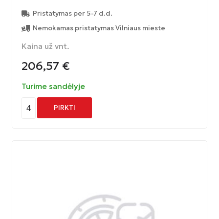
Pristatymas per 5-7 d.d.
Nemokamas pristatymas Vilniaus mieste
Kaina už vnt.
206,57
€
Turime sandėlyje
4
PIRKTI