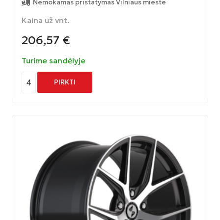
Nemokamas pristatymas Vilniaus mieste
Kaina už vnt.
206,57
€
Turime sandėlyje
4
PIRKTI