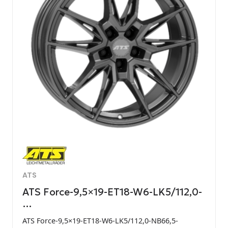
ATS
ATS Force-9,5×19-ET18-W6-LK5/112,0-
…
ATS Force-9,5×19-ET18-W6-LK5/112,0-NB66,5-