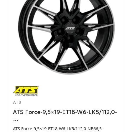
ATS
ATS Force-9,5×19-ET18-W6-LK5/112,0-
…
ATS Force-9,5×19-ET18-W6-LK5/112,0-NB66,5-