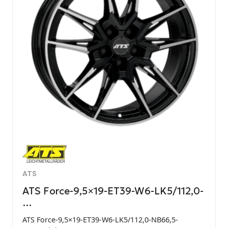
ATS
ATS Force-9,5×19-ET39-W6-LK5/112,0-
…
ATS Force-9,5×19-ET39-W6-LK5/112,0-NB66,5-