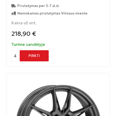
Pristatymas per 5-7 d.d.
Nemokamas pristatymas Vilniaus mieste
Kaina už vnt.
218,90
€
Turime sandėlyje
4
PIRKTI