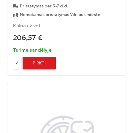
Pristatymas per 5-7 d.d.
Nemokamas pristatymas Vilniaus mieste
Kaina už vnt.
206,57
€
Turime sandėlyje
4
PIRKTI