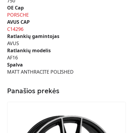
750
OE Cap
PORSCHE
AVUS CAP
C14296
Ratlankių gamintojas
AVUS
Ratlankių modelis
AF16
Spalva
MATT ANTHRACITE POLISHED
Panašios prekės