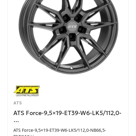
ATS
ATS Force-9,5×19-ET39-W6-LK5/112,0-
…
ATS Force-9,5×19-ET39-W6-LK5/112,0-NB66,5-