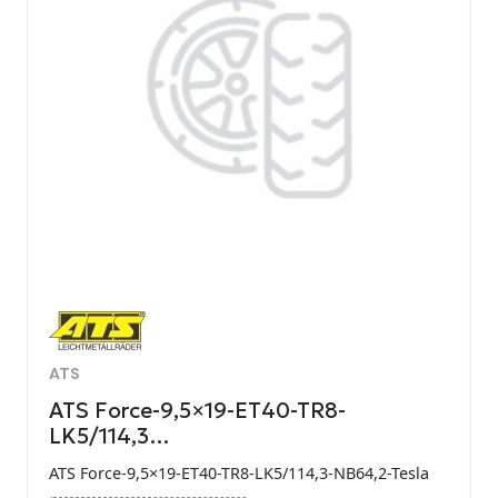
ATS
ATS Force-9,5×19-ET40-TR8-
LK5/114,3…
ATS Force-9,5×19-ET40-TR8-LK5/114,3-NB64,2-Tesla