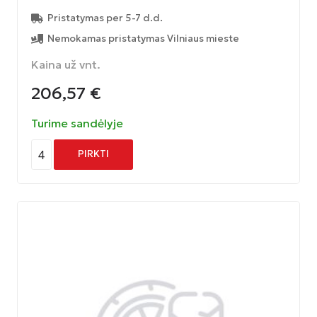
Pristatymas per 5-7 d.d.
Nemokamas pristatymas Vilniaus mieste
Kaina už vnt.
206,57
€
Turime sandėlyje
4
PIRKTI