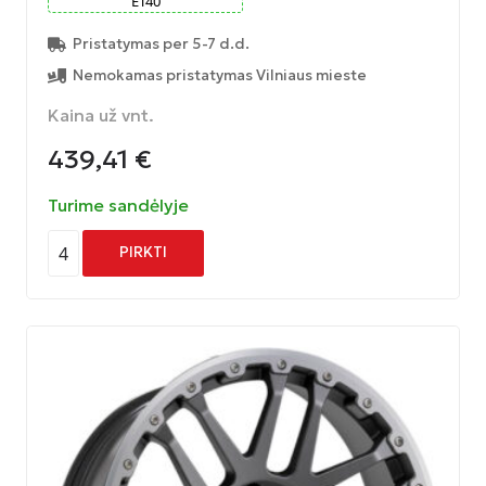
ET
40
Pristatymas per 5-7 d.d.
Nemokamas pristatymas Vilniaus mieste
Kaina už vnt.
439,41
€
Turime sandėlyje
4
PIRKTI