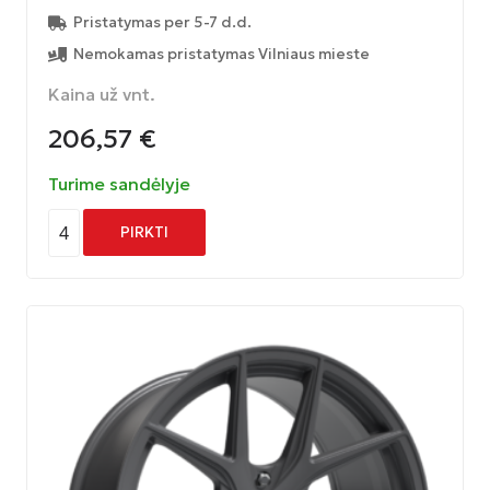
Pristatymas per 5-7 d.d.
Nemokamas pristatymas Vilniaus mieste
Kaina už vnt.
206,57
€
Turime sandėlyje
4
PIRKTI