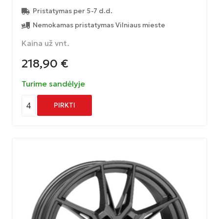
Pristatymas per 5-7 d.d.
Nemokamas pristatymas Vilniaus mieste
Kaina už vnt.
218,90
€
Turime sandėlyje
4
PIRKTI