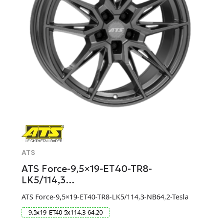
ATS
ATS Force-9,5×19-ET40-TR8-
LK5/114,3…
ATS Force-9,5×19-ET40-TR8-LK5/114,3-NB64,2-Tesla
9.5
x
19
ET
40
5
x
114.3
64.20