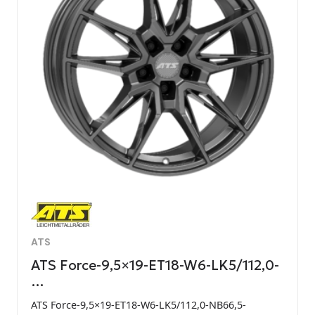
ATS
ATS Force-9,5×19-ET18-W6-LK5/112,0-
…
ATS Force-9,5×19-ET18-W6-LK5/112,0-NB66,5-