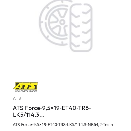
ATS
ATS Force-9,5×19-ET40-TR8-
LK5/114,3…
ATS Force-9,5×19-ET40-TR8-LK5/114,3-NB64,2-Tesla