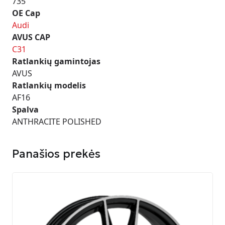
735
OE Cap
Audi
AVUS CAP
C31
Ratlankių gamintojas
AVUS
Ratlankių modelis
AF16
Spalva
ANTHRACITE POLISHED
Panašios prekės