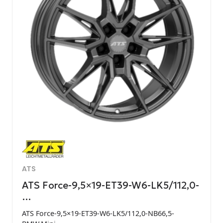
ATS
ATS Force-9,5×19-ET39-W6-LK5/112,0-
…
ATS Force-9,5×19-ET39-W6-LK5/112,0-NB66,5-