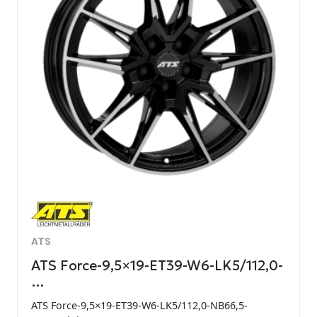
ATS
ATS Force-9,5×19-ET39-W6-LK5/112,0-
…
ATS Force-9,5×19-ET39-W6-LK5/112,0-NB66,5-