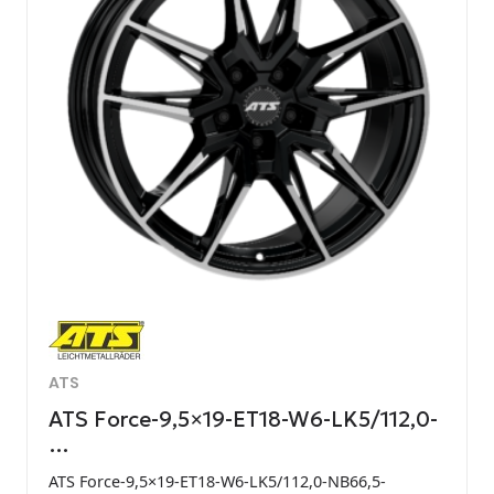
ATS
ATS Force-9,5×19-ET18-W6-LK5/112,0-
…
ATS Force-9,5×19-ET18-W6-LK5/112,0-NB66,5-