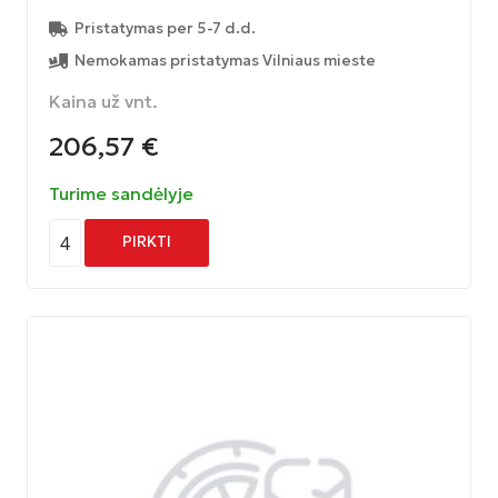
Pristatymas per 5-7 d.d.
Nemokamas pristatymas Vilniaus mieste
Kaina už vnt.
206,57
€
Turime sandėlyje
4
PIRKTI