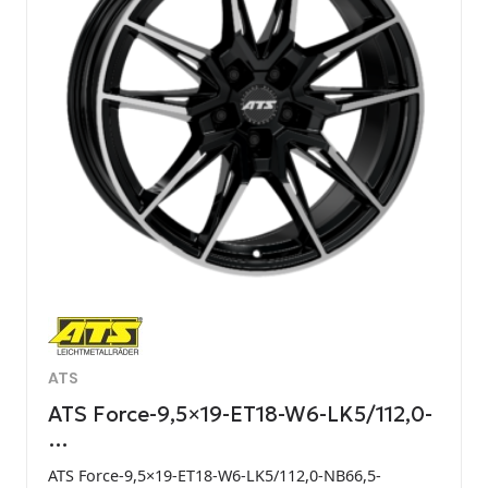
ATS
ATS Force-9,5×19-ET18-W6-LK5/112,0-
…
ATS Force-9,5×19-ET18-W6-LK5/112,0-NB66,5-