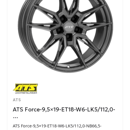
ATS
ATS Force-9,5×19-ET18-W6-LK5/112,0-
…
ATS Force-9,5×19-ET18-W6-LK5/112,0-NB66,5-