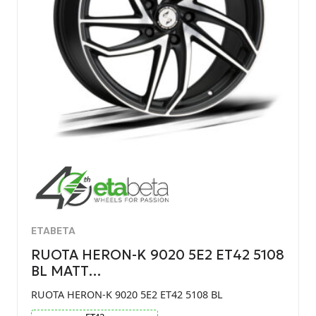
ETABETA
RUOTA HERON-K 9020 5E2 ET42 5108
BL MATT…
RUOTA HERON-K 9020 5E2 ET42 5108 BL