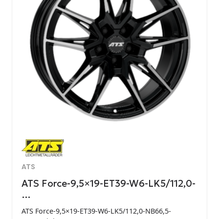
ATS
ATS Force-9,5×19-ET39-W6-LK5/112,0-
…
ATS Force-9,5×19-ET39-W6-LK5/112,0-NB66,5-