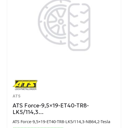
ATS
ATS Force-9,5×19-ET40-TR8-
LK5/114,3…
ATS Force-9,5×19-ET40-TR8-LK5/114,3-NB64,2-Tesla