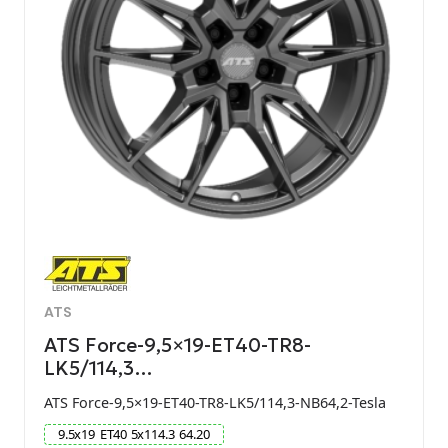
ATS
ATS Force-9,5×19-ET40-TR8-
LK5/114,3…
ATS Force-9,5×19-ET40-TR8-LK5/114,3-NB64,2-Tesla
9.5
x
19
ET
40
5
x
114.3
64.20