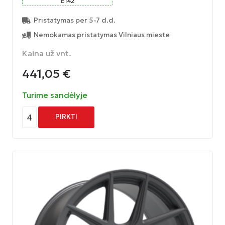
ET
42
Pristatymas per 5-7 d.d.
Nemokamas pristatymas Vilniaus mieste
Kaina už vnt.
441,05
€
Turime sandėlyje
4
PIRKTI