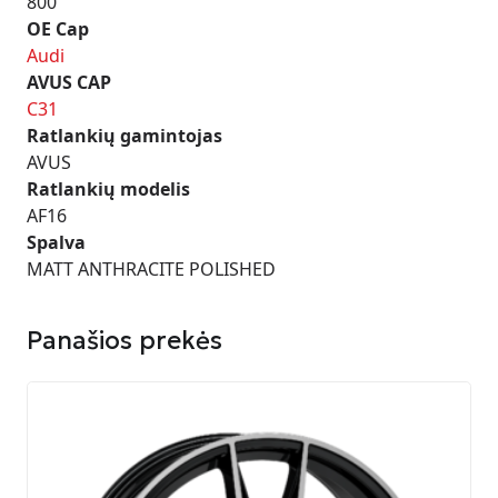
800
OE Cap
Audi
AVUS CAP
C31
Ratlankių gamintojas
AVUS
Ratlankių modelis
AF16
Spalva
MATT ANTHRACITE POLISHED
Panašios prekės