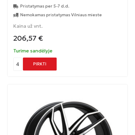
Pristatymas per 5-7 d.d.
Nemokamas pristatymas Vilniaus mieste
Kaina už vnt.
206,57
€
Turime sandėlyje
4
PIRKTI