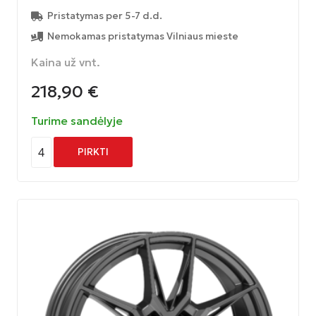
Pristatymas per 5-7 d.d.
Nemokamas pristatymas Vilniaus mieste
Kaina už vnt.
218,90
€
Turime sandėlyje
4
PIRKTI