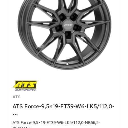
ATS
ATS Force-9,5×19-ET39-W6-LK5/112,0-
…
ATS Force-9,5×19-ET39-W6-LK5/112,0-NB66,5-