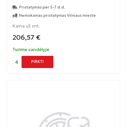
Pristatymas per 5-7 d.d.
Nemokamas pristatymas Vilniaus mieste
Kaina už vnt.
206,57
€
Turime sandėlyje
4
PIRKTI