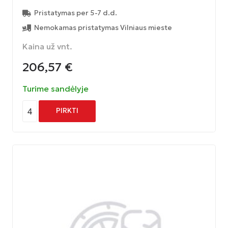
Pristatymas per 5-7 d.d.
Nemokamas pristatymas Vilniaus mieste
Kaina už vnt.
206,57
€
Turime sandėlyje
4
PIRKTI