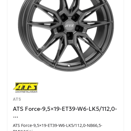
ATS
ATS Force-9,5×19-ET39-W6-LK5/112,0-
…
ATS Force-9,5×19-ET39-W6-LK5/112,0-NB66,5-