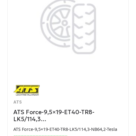
ATS
ATS Force-9,5×19-ET40-TR8-
LK5/114,3…
ATS Force-9,5×19-ET40-TR8-LK5/114,3-NB64,2-Tesla