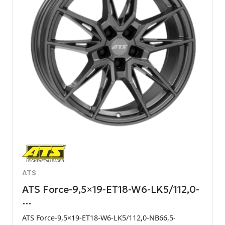
ATS
ATS Force-9,5×19-ET18-W6-LK5/112,0-
…
ATS Force-9,5×19-ET18-W6-LK5/112,0-NB66,5-