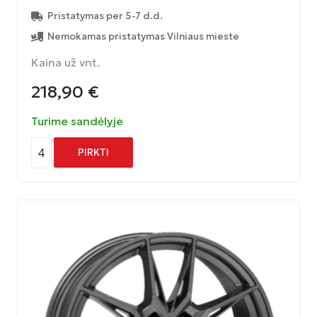
Pristatymas per 5-7 d.d.
Nemokamas pristatymas Vilniaus mieste
Kaina už vnt.
218,90
€
Turime sandėlyje
4
PIRKTI