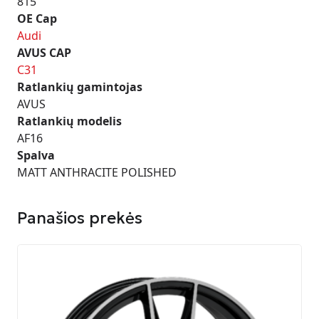
815
OE Cap
Audi
AVUS CAP
C31
Ratlankių gamintojas
AVUS
Ratlankių modelis
AF16
Spalva
MATT ANTHRACITE POLISHED
Panašios prekės