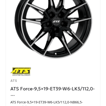
ATS
ATS Force-9,5×19-ET39-W6-LK5/112,0-
…
ATS Force-9,5×19-ET39-W6-LK5/112,0-NB66,5-