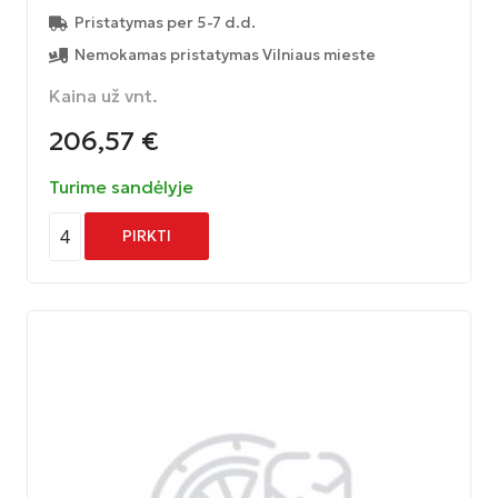
Pristatymas per 5-7 d.d.
Nemokamas pristatymas Vilniaus mieste
Kaina už vnt.
206,57
€
Turime sandėlyje
4
PIRKTI