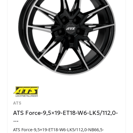
ATS
ATS Force-9,5×19-ET18-W6-LK5/112,0-
…
ATS Force-9,5×19-ET18-W6-LK5/112,0-NB66,5-