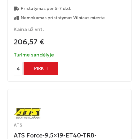
Pristatymas per 5-7 d.d.
Nemokamas pristatymas Vilniaus mieste
Kaina už vnt.
206,57
€
Turime sandėlyje
4
PIRKTI
ATS
ATS Force-9,5×19-ET40-TR8-