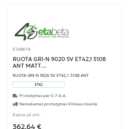
ETABETA
RUOTA GRI-N 9020 5V ET42,1 5108
ANT MATT…
RUOTA GRI-N 9020 5V ET42,1 5108 ANT
ET
42
Pristatymas per 5-7 d.d.
Nemokamas pristatymas Vilniaus mieste
Kaina už vnt.
362,64
€