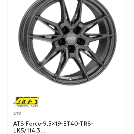
ATS
ATS Force-9,5×19-ET40-TR8-
LK5/114,3…