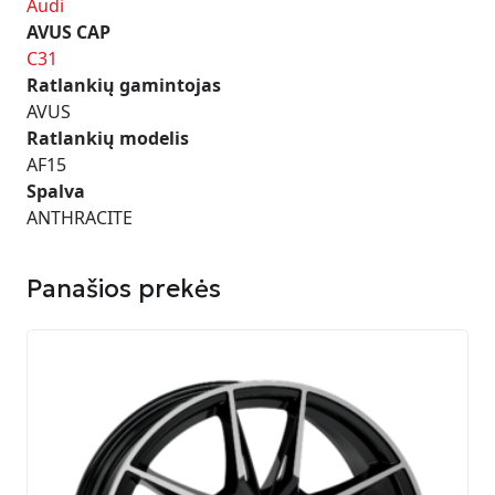
Audi
AVUS CAP
C31
Ratlankių gamintojas
AVUS
Ratlankių modelis
AF15
Spalva
ANTHRACITE
Panašios prekės