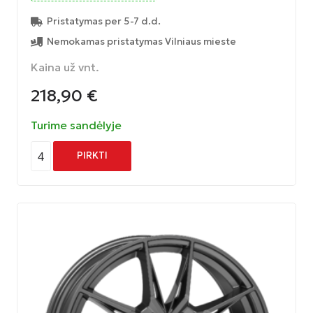
Pristatymas per 5-7 d.d.
Nemokamas pristatymas Vilniaus mieste
Kaina už vnt.
218,90
€
Turime sandėlyje
4
PIRKTI