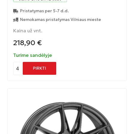
Pristatymas per 5-7 d.d.
Nemokamas pristatymas Vilniaus mieste
Kaina už vnt.
218,90
€
Turime sandėlyje
4
PIRKTI