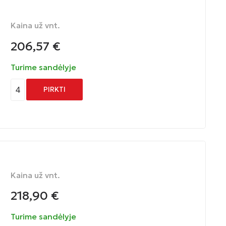
Kaina už vnt.
206,57
€
Turime sandėlyje
4
PIRKTI
Kaina už vnt.
218,90
€
Turime sandėlyje