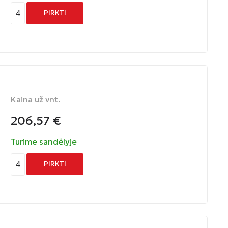
4
PIRKTI
Kaina už vnt.
206,57
€
Turime sandėlyje
4
PIRKTI