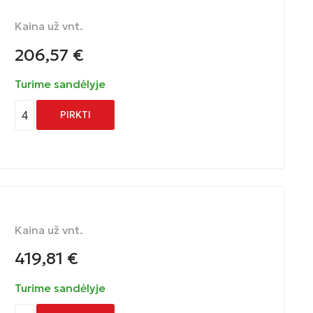
Kaina už vnt.
206,57
€
Turime sandėlyje
4
PIRKTI
Kaina už vnt.
419,81
€
Turime sandėlyje