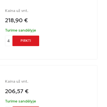
Kaina už vnt.
218,90
€
Turime sandėlyje
4
PIRKTI
Kaina už vnt.
206,57
€
Turime sandėlyje