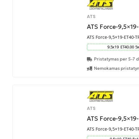
ATS
ATS Force-9,5×19
ATS Force-9,5×19-ET40-T
9.5
x
19
ET
40.00
5
Pristatymas per 5-7 d
Nemokamas pristatym
ATS
ATS Force-9,5×19
ATS Force-9,5×19-ET40-T
9.5
x
19
ET
40
5
x
1