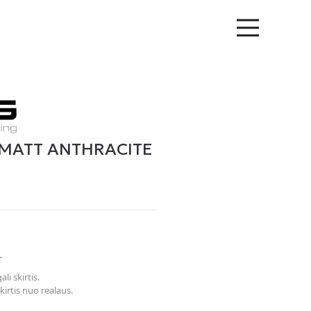
– MATT ANTHRACITE
.
li skirtis.
kirtis nuo realaus.