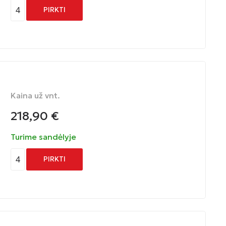
4
PIRKTI
Kaina už vnt.
218,90
€
Turime sandėlyje
4
PIRKTI