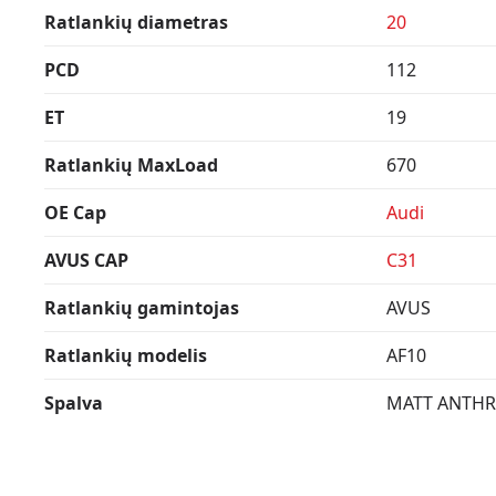
Ratlankių diametras
20
PCD
112
ET
19
Ratlankių MaxLoad
670
OE Cap
Audi
AVUS CAP
C31
Ratlankių gamintojas
AVUS
Ratlankių modelis
AF10
Spalva
MATT ANTHR