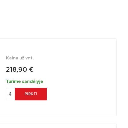
Kaina už vnt.
218,90
€
Turime sandėlyje
4
PIRKTI