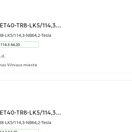
-ET40-TR8-LK5/114,3…
R8-LK5/114,3-NB64,2-Tesla
x
114.3
64.20
.d.
as Vilniaus mieste
-ET40-TR8-LK5/114,3…
R8-LK5/114,3-NB64,2-Tesla
14.3
64.20