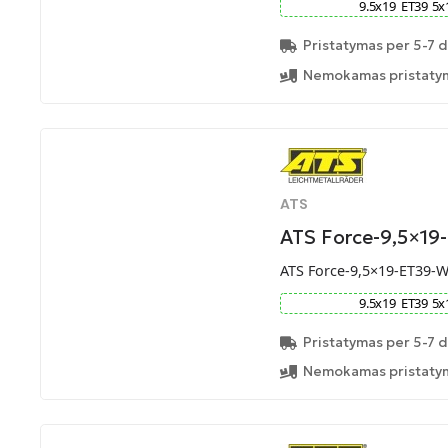
9.5
x
19
ET
39
5
x
Pristatymas per 5-7 d
Nemokamas pristatym
ATS
ATS Force-9,5×19
ATS Force-9,5×19-ET39-
9.5
x
19
ET
39
5
x
Pristatymas per 5-7 d
Nemokamas pristatym