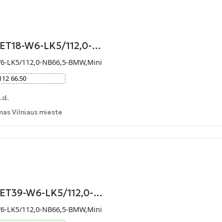
-ET18-W6-LK5/112,0-…
W6-LK5/112,0-NB66,5-BMW,Mini
112
66.50
.d.
as Vilniaus mieste
-ET39-W6-LK5/112,0-…
W6-LK5/112,0-NB66,5-BMW,Mini