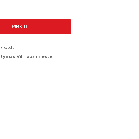
PIRKTI
7 d.d.
tymas Vilniaus mieste