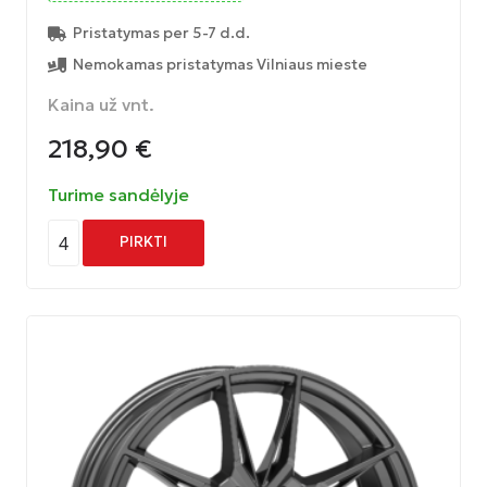
Pristatymas per 5-7 d.d.
Nemokamas pristatymas Vilniaus mieste
Kaina už vnt.
218,90
€
Turime sandėlyje
4
PIRKTI