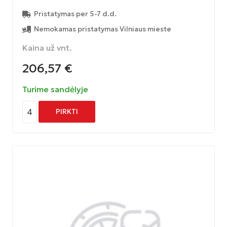
Pristatymas per 5-7 d.d.
Nemokamas pristatymas Vilniaus mieste
Kaina už vnt.
206,57
€
Turime sandėlyje
4
PIRKTI