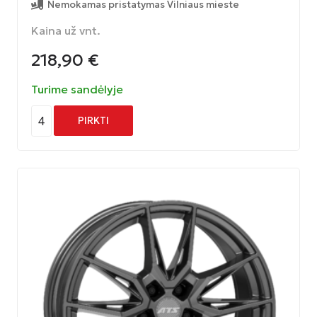
Nemokamas pristatymas Vilniaus mieste
Kaina už vnt.
218,90
€
Turime sandėlyje
4
PIRKTI