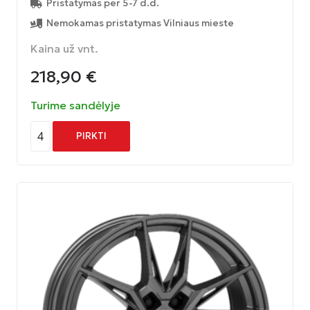
Pristatymas per 5-7 d.d.
Nemokamas pristatymas Vilniaus mieste
Kaina už vnt.
218,90
€
Turime sandėlyje
4
PIRKTI