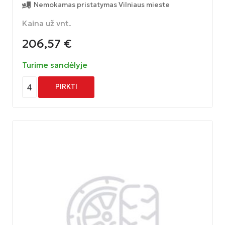
Nemokamas pristatymas Vilniaus mieste
Kaina už vnt.
206,57
€
Turime sandėlyje
4
PIRKTI