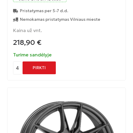
Pristatymas per 5-7 d.d.
Nemokamas pristatymas Vilniaus mieste
Kaina už vnt.
218,90
€
Turime sandėlyje
4
PIRKTI