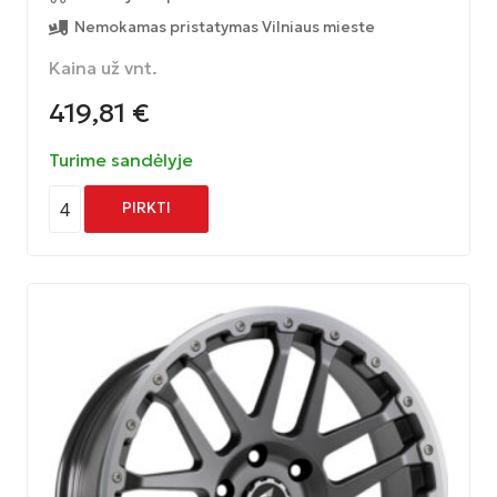
Nemokamas pristatymas Vilniaus mieste
Kaina už vnt.
419,81
€
Turime sandėlyje
4
PIRKTI