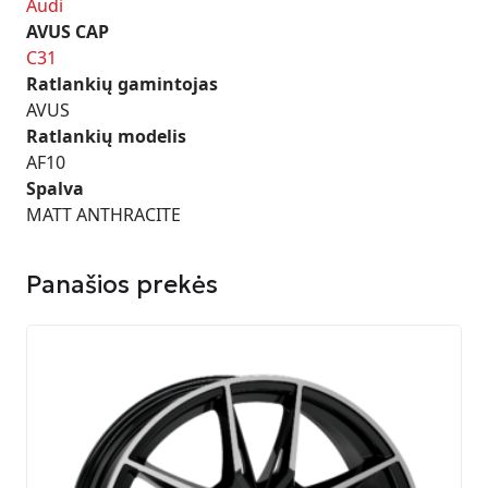
Audi
AVUS CAP
C31
Ratlankių gamintojas
AVUS
Ratlankių modelis
AF10
Spalva
MATT ANTHRACITE
Panašios prekės