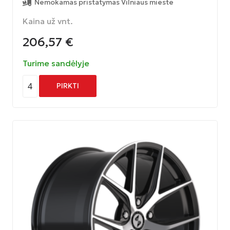
Nemokamas pristatymas Vilniaus mieste
Kaina už vnt.
206,57
€
Turime sandėlyje
4
PIRKTI