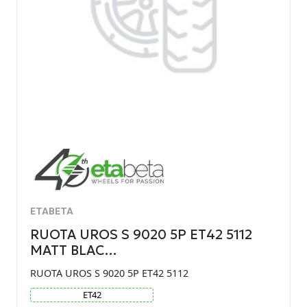
ETABETA
RUOTA UROS S 9020 5P ET42 5112
MATT BLAC…
RUOTA UROS S 9020 5P ET42 5112
ET
42