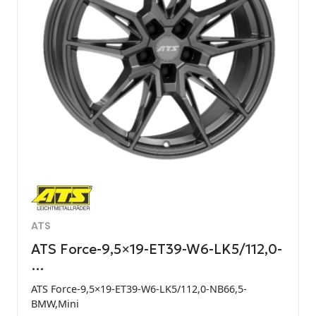
ATS
ATS Force-9,5×19-ET39-W6-LK5/112,0-
…
ATS Force-9,5×19-ET39-W6-LK5/112,0-NB66,5-
BMW,Mini