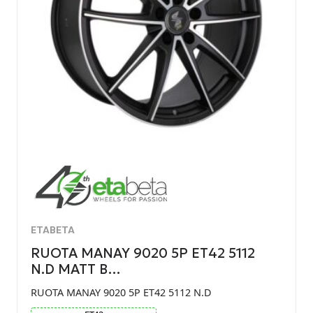
ETABETA
RUOTA MANAY 9020 5P ET42 5112
N.D MATT B…
RUOTA MANAY 9020 5P ET42 5112 N.D