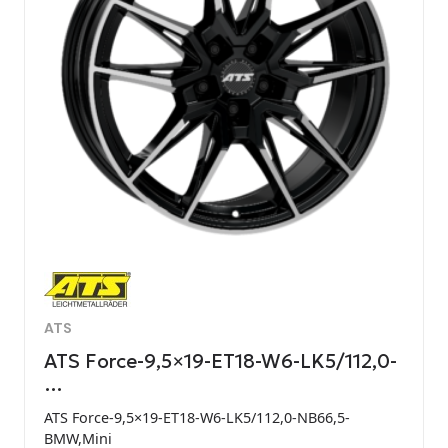
ATS
ATS Force-9,5×19-ET18-W6-LK5/112,0-
…
ATS Force-9,5×19-ET18-W6-LK5/112,0-NB66,5-
BMW,Mini