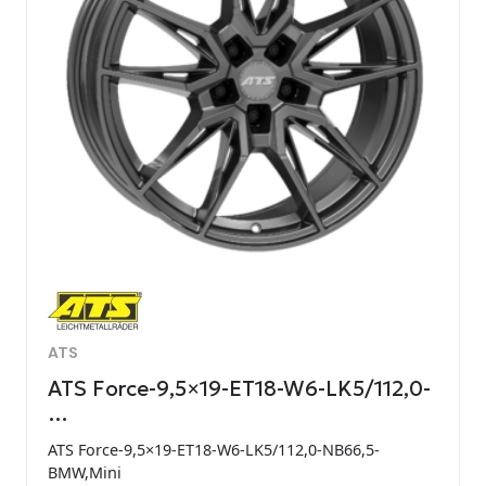
ATS
ATS Force-9,5×19-ET18-W6-LK5/112,0-
…
ATS Force-9,5×19-ET18-W6-LK5/112,0-NB66,5-
BMW,Mini