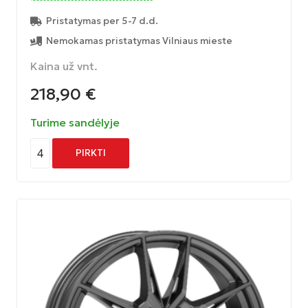
Pristatymas per 5-7 d.d.
Nemokamas pristatymas Vilniaus mieste
Kaina už vnt.
218,90
€
Turime sandėlyje
4
PIRKTI