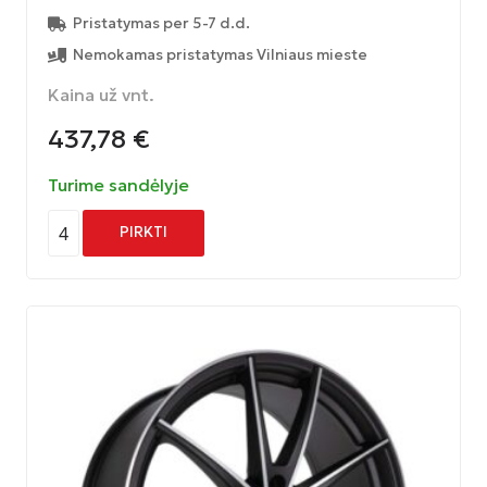
Pristatymas per 5-7 d.d.
Nemokamas pristatymas Vilniaus mieste
Kaina už vnt.
437,78
€
Turime sandėlyje
4
PIRKTI