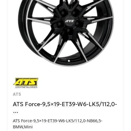
ATS
ATS Force-9,5×19-ET39-W6-LK5/112,0-
…
ATS Force-9,5×19-ET39-W6-LK5/112,0-NB66,5-
BMW,Mini