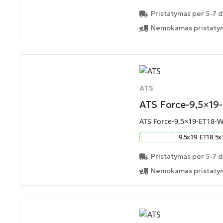
Pristatymas per 5-7 d
Nemokamas pristatym
ATS
ATS Force-9,5×19
ATS Force-9,5×19-ET18-
9.5
x
19
ET
18
5
x
Pristatymas per 5-7 d
Nemokamas pristatym