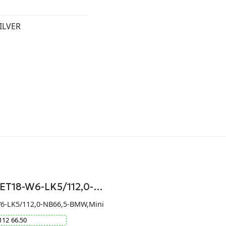
ILVER
-ET18-W6-LK5/112,0-…
W6-LK5/112,0-NB66,5-BMW,Mini
112
66.50