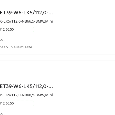
-ET39-W6-LK5/112,0-…
W6-LK5/112,0-NB66,5-BMW,Mini
112
66.50
.d.
as Vilniaus mieste
-ET39-W6-LK5/112,0-…
W6-LK5/112,0-NB66,5-BMW,Mini
112
66.50
.d.