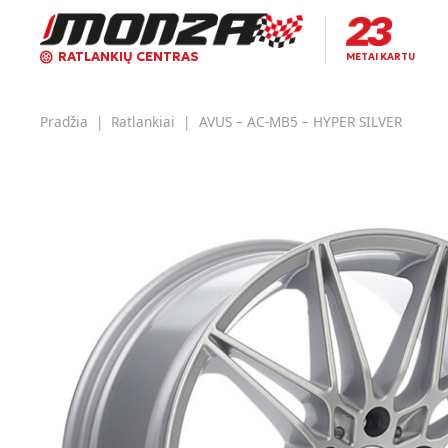
RATLANKIŲ CENTRAS
METAI KARTU
Pradžia
|
Ratlankiai
|
AVUS – AC-MB5 – HYPER SILVER