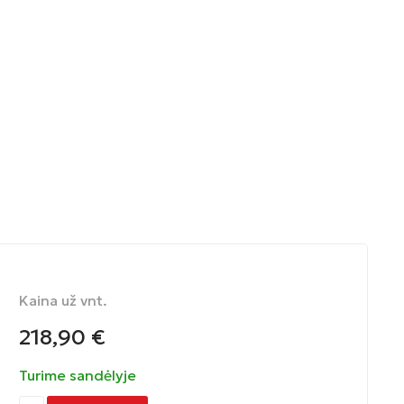
Kaina už vnt.
218,90
€
Turime sandėlyje