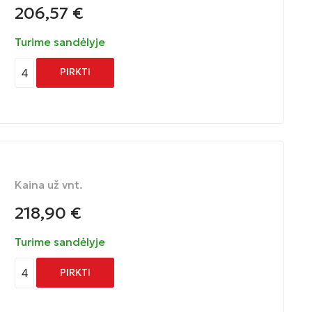
206,57
€
Turime sandėlyje
4
PIRKTI
Kaina už vnt.
218,90
€
Turime sandėlyje
4
PIRKTI