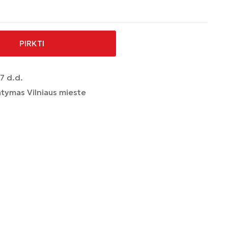
PIRKTI
7 d.d.
tymas Vilniaus mieste