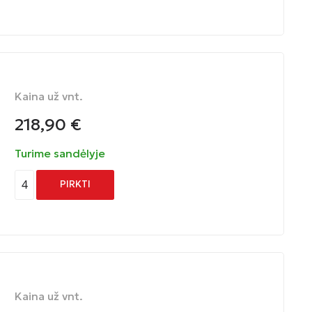
Kaina už vnt.
218,90
€
Turime sandėlyje
4
PIRKTI
Kaina už vnt.