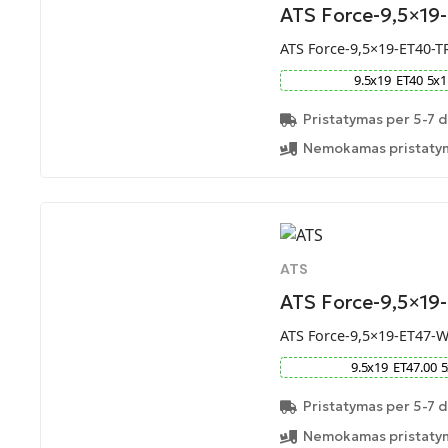
ATS Force-9,5×19
ATS Force-9,5×19-ET40-T
9.5
x
19
ET
40
5
x
1
Pristatymas per 5-7 d
Nemokamas pristatym
ATS
ATS Force-9,5×1
ATS Force-9,5×19-ET47-
9.5
x
19
ET
47.00
5
Pristatymas per 5-7 d
Nemokamas pristatym