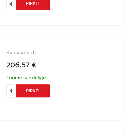
4
PIRKTI
Kaina už vnt.
206,57
€
Turime sandėlyje
4
PIRKTI