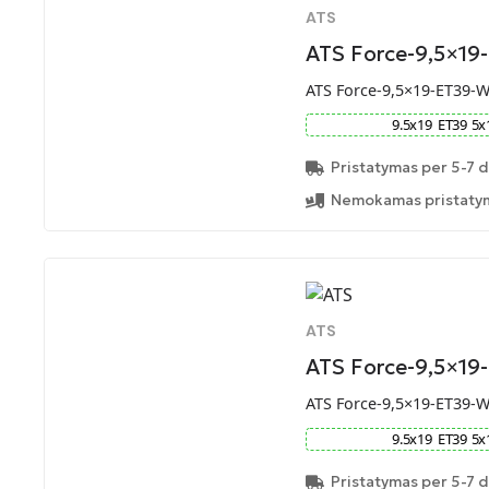
ATS
ATS Force-9,5×19
ATS Force-9,5×19-ET39-
9.5
x
19
ET
39
5
x
Pristatymas per 5-7 d
Nemokamas pristatym
ATS
ATS Force-9,5×19
ATS Force-9,5×19-ET39-
9.5
x
19
ET
39
5
x
Pristatymas per 5-7 d