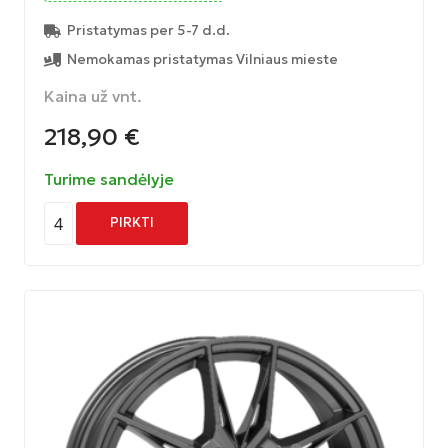
Pristatymas per 5-7 d.d.
Nemokamas pristatymas Vilniaus mieste
Kaina už vnt.
218,90
€
Turime sandėlyje
4
PIRKTI