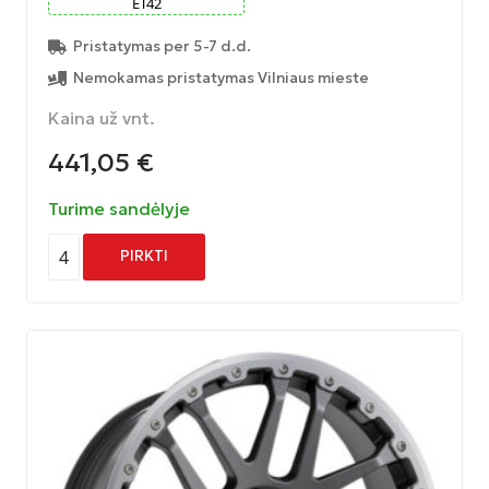
ET
42
Pristatymas per 5-7 d.d.
Nemokamas pristatymas Vilniaus mieste
Kaina už vnt.
441,05
€
Turime sandėlyje
4
PIRKTI