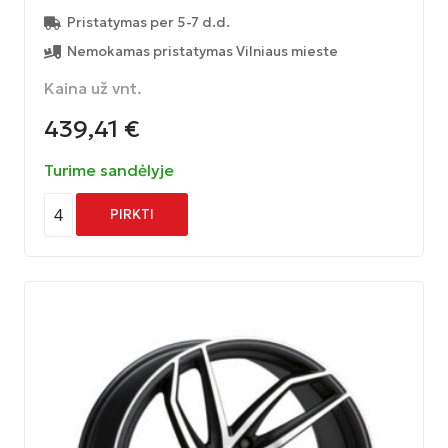
Pristatymas per 5-7 d.d.
Nemokamas pristatymas Vilniaus mieste
Kaina už vnt.
439,41
€
Turime sandėlyje
4
PIRKTI