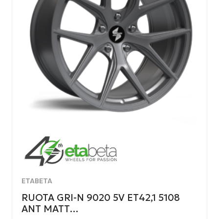
ETABETA
RUOTA GRI-N 9020 5V ET42,1 5108
ANT MATT…