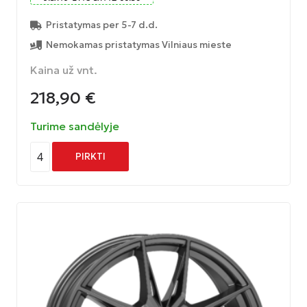
Pristatymas per 5-7 d.d.
Nemokamas pristatymas Vilniaus mieste
Kaina už vnt.
218,90
€
Turime sandėlyje
4
PIRKTI