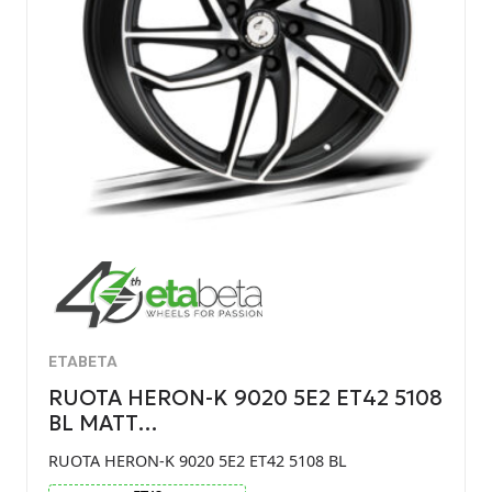
ETABETA
RUOTA HERON-K 9020 5E2 ET42 5108
BL MATT…
RUOTA HERON-K 9020 5E2 ET42 5108 BL