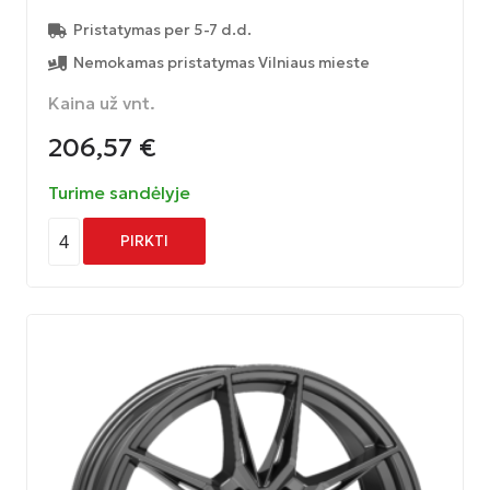
Pristatymas per 5-7 d.d.
Nemokamas pristatymas Vilniaus mieste
Kaina už vnt.
206,57
€
Turime sandėlyje
4
PIRKTI