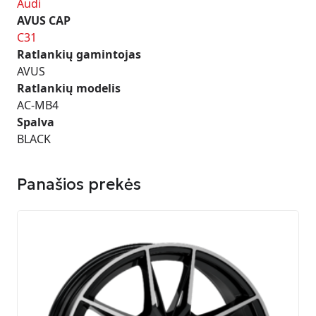
Audi
AVUS CAP
C31
Ratlankių gamintojas
AVUS
Ratlankių modelis
AC-MB4
Spalva
BLACK
Panašios prekės