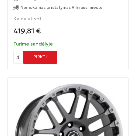
Nemokamas pristatymas Vilniaus mieste
Kaina už vnt.
419,81
€
Turime sandėlyje
4
PIRKTI