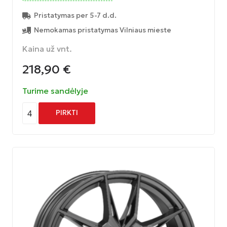
Pristatymas per 5-7 d.d.
Nemokamas pristatymas Vilniaus mieste
Kaina už vnt.
218,90
€
Turime sandėlyje
4
PIRKTI