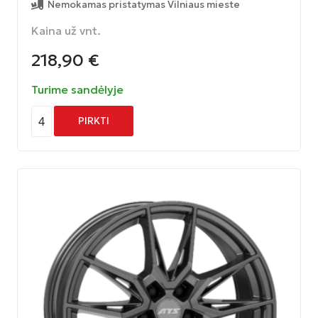
Nemokamas pristatymas Vilniaus mieste
Kaina už vnt.
218,90
€
Turime sandėlyje
4
PIRKTI