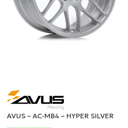
AVUS – AC-MB4 – HYPER SILVER