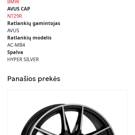
BMW
AVUS CAP
NT29R
Ratlankių gamintojas
AVUS
Ratlankių modelis
AC-MB4
Spalva
HYPER SILVER
Panašios prekės