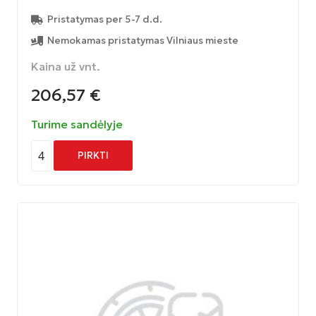
Pristatymas per 5-7 d.d.
Nemokamas pristatymas Vilniaus mieste
Kaina už vnt.
206,57
€
Turime sandėlyje
4
PIRKTI