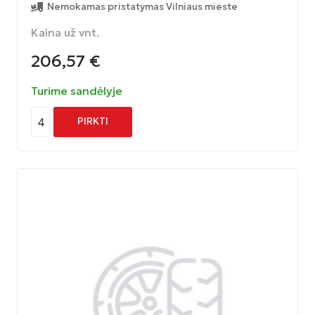
Nemokamas pristatymas Vilniaus mieste
Kaina už vnt.
206,57
€
Turime sandėlyje
4
PIRKTI