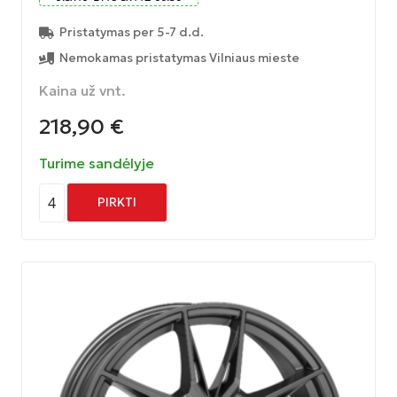
Pristatymas per 5-7 d.d.
Nemokamas pristatymas Vilniaus mieste
Kaina už vnt.
218,90
€
Turime sandėlyje
4
PIRKTI