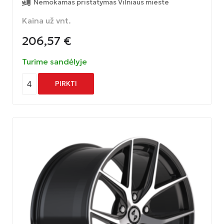
Nemokamas pristatymas Vilniaus mieste
Kaina už vnt.
206,57
€
Turime sandėlyje
4
PIRKTI