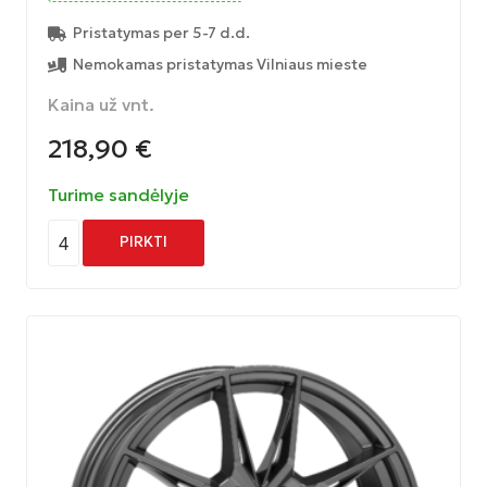
Pristatymas per 5-7 d.d.
Nemokamas pristatymas Vilniaus mieste
Kaina už vnt.
218,90
€
Turime sandėlyje
4
PIRKTI