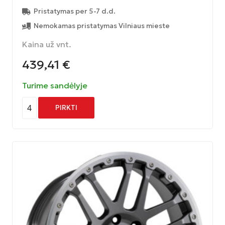
Pristatymas per 5-7 d.d.
Nemokamas pristatymas Vilniaus mieste
Kaina už vnt.
439,41
€
Turime sandėlyje
4
PIRKTI