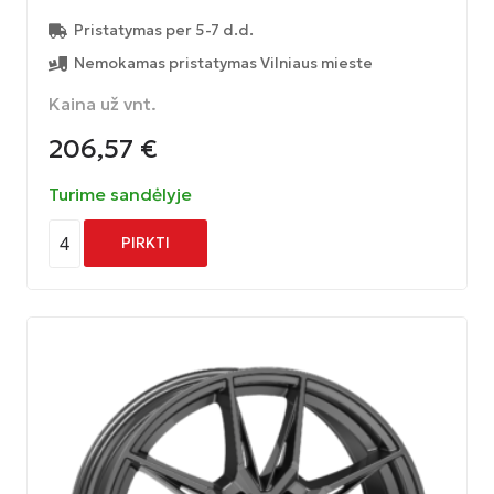
Pristatymas per 5-7 d.d.
Nemokamas pristatymas Vilniaus mieste
Kaina už vnt.
206,57
€
Turime sandėlyje
4
PIRKTI