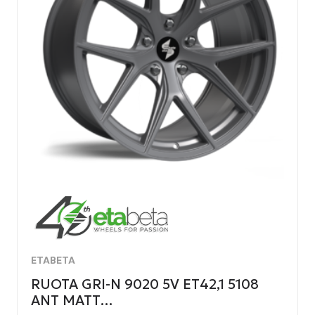
ETABETA
RUOTA GRI-N 9020 5V ET42,1 5108
ANT MATT…