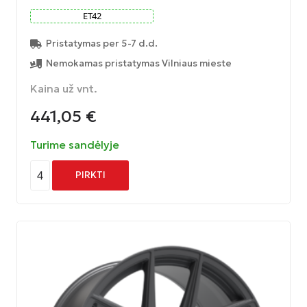
ET
42
Pristatymas per 5-7 d.d.
Nemokamas pristatymas Vilniaus mieste
Kaina už vnt.
441,05
€
Turime sandėlyje
4
PIRKTI