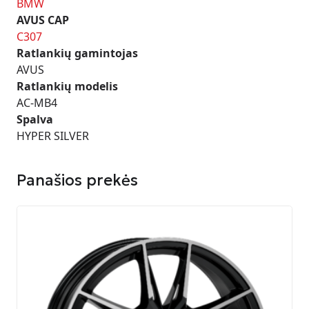
BMW
AVUS CAP
C307
Ratlankių gamintojas
AVUS
Ratlankių modelis
AC-MB4
Spalva
HYPER SILVER
Panašios prekės