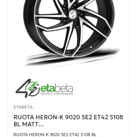
ETABETA
RUOTA HERON-K 9020 5E2 ET42 5108
BL MATT…
RUOTA HERON-K 9020 5E2 ET42 5108 BL