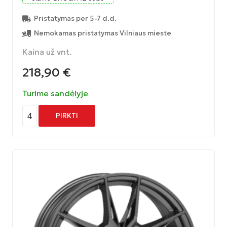
Pristatymas per 5-7 d.d.
Nemokamas pristatymas Vilniaus mieste
Kaina už vnt.
218,90
€
Turime sandėlyje
4
PIRKTI