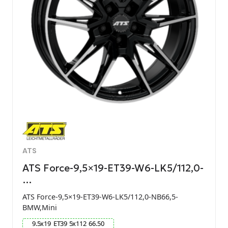
ATS
ATS Force-9,5×19-ET39-W6-LK5/112,0-
…
ATS Force-9,5×19-ET39-W6-LK5/112,0-NB66,5-
BMW,Mini
9.5
x
19
ET
39
5
x
112
66.50