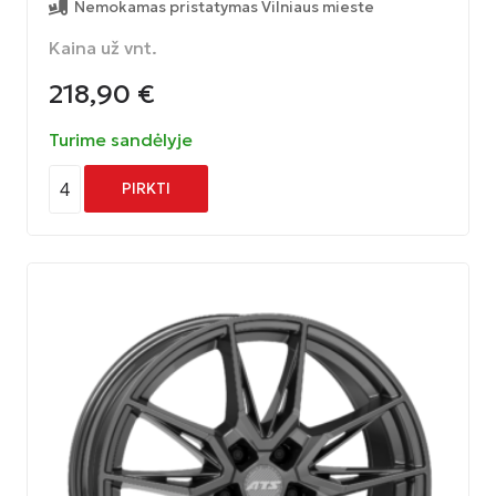
Nemokamas pristatymas Vilniaus mieste
Kaina už vnt.
218,90
€
Turime sandėlyje
4
PIRKTI