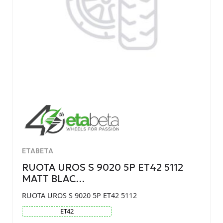
ETABETA
RUOTA UROS S 9020 5P ET42 5112
MATT BLAC…
RUOTA UROS S 9020 5P ET42 5112
ET
42