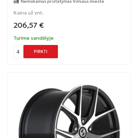
Nemokamas pristatymas Vilniaus mieste
Kaina už vnt.
206,57
€
Turime sandėlyje
4
PIRKTI