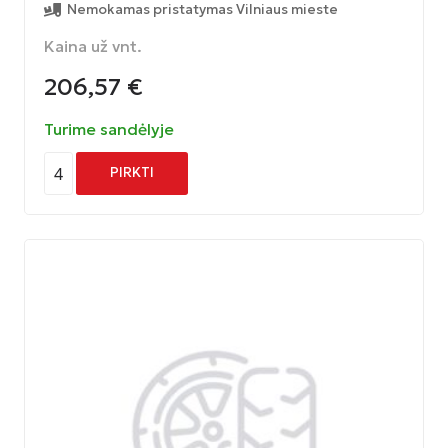
Nemokamas pristatymas Vilniaus mieste
Kaina už vnt.
206,57
€
Turime sandėlyje
4
PIRKTI