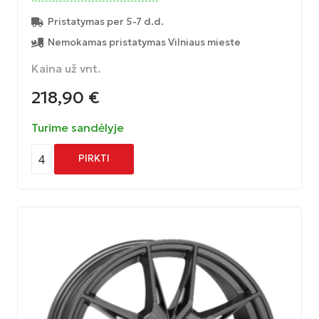
Pristatymas per 5-7 d.d.
Nemokamas pristatymas Vilniaus mieste
Kaina už vnt.
218,90
€
Turime sandėlyje
4
PIRKTI