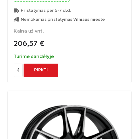
Pristatymas per 5-7 d.d.
Nemokamas pristatymas Vilniaus mieste
Kaina už vnt.
206,57
€
Turime sandėlyje
4
PIRKTI