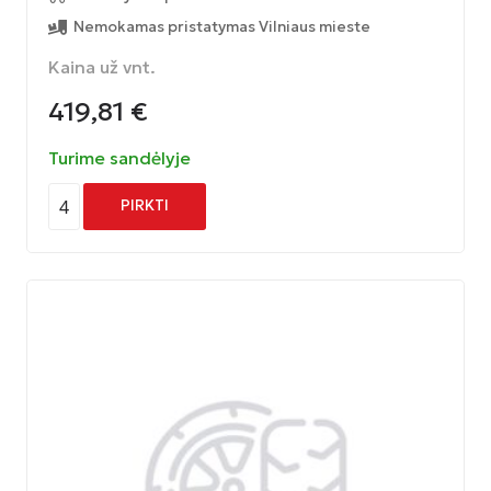
Nemokamas pristatymas Vilniaus mieste
Kaina už vnt.
419,81
€
Turime sandėlyje
4
PIRKTI