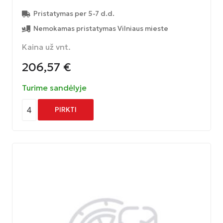
Pristatymas per 5-7 d.d.
Nemokamas pristatymas Vilniaus mieste
Kaina už vnt.
206,57
€
Turime sandėlyje
4
PIRKTI