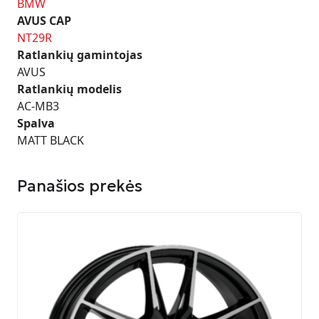
BMW
AVUS CAP
NT29R
Ratlankių gamintojas
AVUS
Ratlankių modelis
AC-MB3
Spalva
MATT BLACK
Panašios prekės