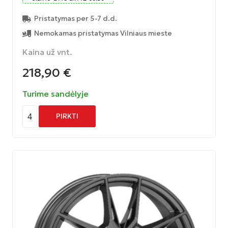
Pristatymas per 5-7 d.d.
Nemokamas pristatymas Vilniaus mieste
Kaina už vnt.
218,90
€
Turime sandėlyje
4
PIRKTI